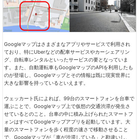
Googleマップはさまざまなアプリやサービスで利用され
ており、特にUberなどの配車サービスやカーシェアリン
グ、自転車レンタルといったサービスの要となっていま
す。また、自動運転車もGoogleマップのAPIを利用したも
のが登場し、Googleマップとその情報は既に現実世界に
大きな影響を持っているといえます。
ウェッカート氏によれば、99台のスマートフォンを台車で
運ぶことで、Googleマップ上で仮想の交通渋滞が発生さ
せているとのこと。台車の中に積み上げられたスマートフ
ォンはすべてGoogleマップアプリを起動しています。大
量のスマートフォンを歩く程度の速さで移動させること
で、Googleマップが「車が渋滞している」と勘違いし、