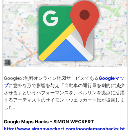
Googleの無料オンライン地図サービスである
Googleマッ
プ
に意外な形で影響を与え「自動車の通行量を劇的に減少
させる」というパフォーマンスを、ベルリンを拠点に活躍
するアーティストのサイモン・ウェッカート氏が披露しま
した。
Google Maps Hacks - SIMON WECKERT
http://www.simonweckert.com/googlemapshacks.ht