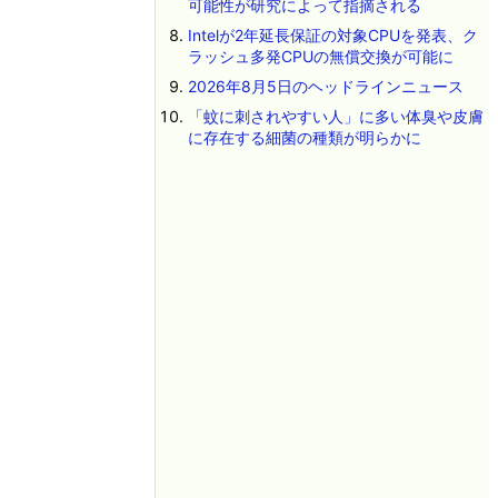
可能性が研究によって指摘される
Intelが2年延長保証の対象CPUを発表、ク
ラッシュ多発CPUの無償交換が可能に
2026年8月5日のヘッドラインニュース
「蚊に刺されやすい人」に多い体臭や皮膚
に存在する細菌の種類が明らかに