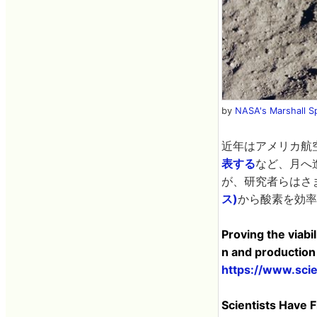
by
NASA's Marshall Sp
近年はアメリカ航空
表する
など、月へ
が、研究者らはさ
ス)
から酸素を効率
Proving the viabi
n and production 
https://www.sci
Scientists Have 