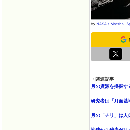
by
NASA's Marshall Sp
・関連記事
月の資源を採掘するの
研究者は「月面基地
月の「チリ」は人体
地球から酸素が月へと