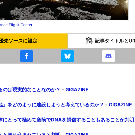
ace Flight Center
優先ソースに設定
記事タイトルとU
は現実的なことなのか？ - GIGAZINE
」をどのように建設しようと考えているのか？ - GIGAZINE
にとって極めて危険でDNAを損傷することもあることが判明 - G
送り込まれていると判明 - GIGAZINE