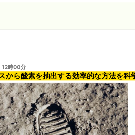
日 12時00分
スから酸素を抽出する効率的な方法を科