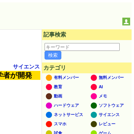
記事検索
サイエンス
カテゴリ
学者が開発
有料メンバー
無料メンバー
教育
AI
動画
メモ
ハードウェア
ソフトウェア
ネットサービス
サイエンス
スマホ
レビュー
試食
ゲーム