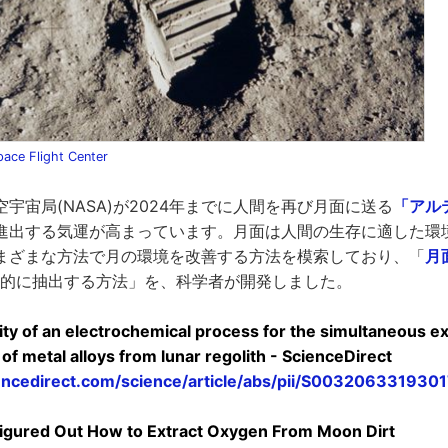
ace Flight Center
宇宙局(NASA)が2024年までに人間を再び月面に送る
「アル
進出する気運が高まっています。月面は人間の生存に適した環
まざまな方法で月の環境を改善する方法を模索しており、「
月
的に抽出する方法」を、科学者が開発しました。
lity of an electrochemical process for the simultaneous e
of metal alloys from lunar regolith - ScienceDirect
encedirect.com/science/article/abs/pii/S003206331930
Figured Out How to Extract Oxygen From Moon Dirt