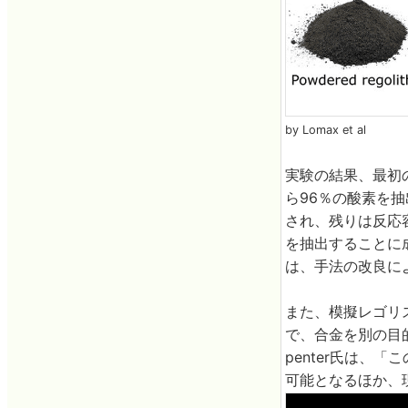
by Lomax et al
実験の結果、最初
ら96％の酸素を
され、残りは反応
を抽出することに
は、手法の改良に
また、模擬レゴリ
で、合金を別の目的
penter氏は、
可能となるほか、