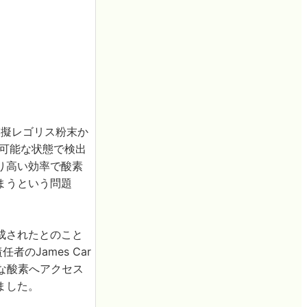
模擬レゴリス粉末か
用可能な状態で検出
り高い効率で酸素
まうという問題
成されたとのこと
のJames Car
要な酸素へアクセス
ました。