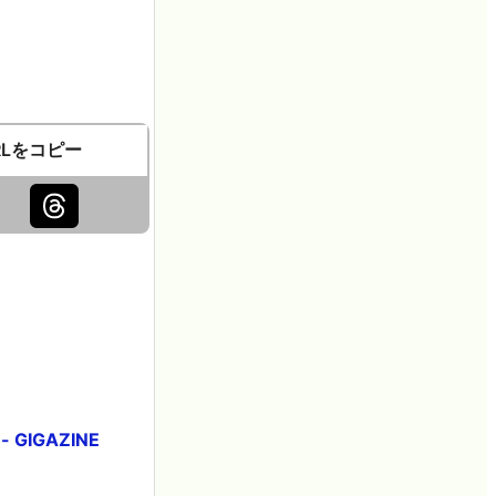
RLをコピー
IGAZINE