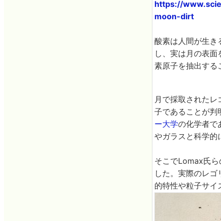
https://www.sci
moon-dirt
酸素は人間が生き
し、実は月の表面
素原子を抽出する
月で採取されたレ
子であることが判
ー大学
の化学者で
やガラスと科学的
そこでLomax
した。実際のレゴ
的特性や粒子サイ