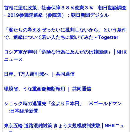
首相に望む政策、社会保障３８％改憲３％ 朝日世論調査
- 2019参議院選挙（参院選）：朝日新聞デジタル
「君たちの考えをぜったいに批判しないから」という条件
で、選挙について若い人たちに聞いてみた - Togetter
ロシア軍が声明「危険な行為に及んだのは韓国側」 | NHK
ニュース
日産、1万人超削減へ ｜ 共同通信
環境省、うな重画像無断転用 ｜ 共同通信
ショック時の逃避先「金より日本円」 米ゴールドマン
:日本経済新聞
東京五輪 道路混雑対策 きょう大規模規制実験 | NHKニュ