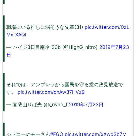
職場にいる推しに弱そうな先輩(31)
pic.twitter.com/0zL
MxrXAQl
— ハイジ3日目南ネ-23b (@HighG_nitro)
2019年7月23
日
それでは、アンブレラから国民を守る党の政見放送で
す。
pic.twitter.com/cnAw37HVz9
— 菩薩山りば夫 (@_rivao_)
2019年7月23日
シドニーのモーさん
#FGO
pic.twitter.com/xXwdSb7M