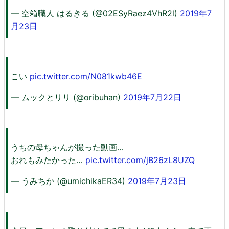
— 空箱職人 はるきる (@02ESyRaez4VhR2l)
2019年7
月23日
こい
pic.twitter.com/N081kwb46E
— ムックとリリ (@oribuhan)
2019年7月22日
うちの母ちゃんが撮った動画…
おれもみたかった…
pic.twitter.com/jB26zL8UZQ
— うみちか (@umichikaER34)
2019年7月23日