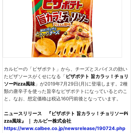
カルビーの「ピザポテト」から、チーズとスパイスの効い
たピザソースがくせになる「
ピザポテト 旨カラッ！チョリ
ソーPizza風味
」が2019年7月29日(月)に登場します。2種
類の唐辛子を使った旨辛なピザポテトになっているとのこ
と。なお、想定価格は税込160円前後となっています。
ニュースリリース 『ピザポテト 旨カラッ！チョリソーPi
zza風味』 ｜ カルビー株式会社
https://www.calbee.co.jp/newsrelease/190724.php