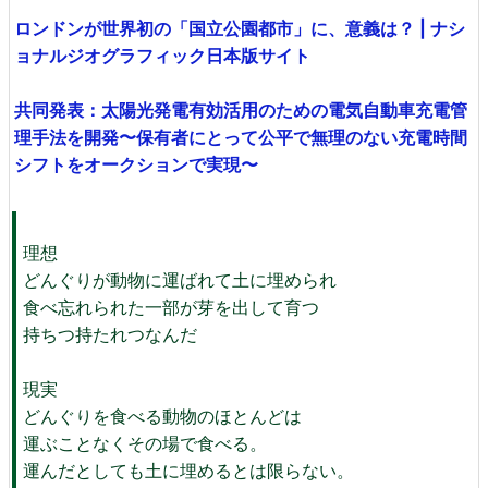
ロンドンが世界初の「国立公園都市」に、意義は？ | ナシ
ョナルジオグラフィック日本版サイト
共同発表：太陽光発電有効活用のための電気自動車充電管
理手法を開発〜保有者にとって公平で無理のない充電時間
シフトをオークションで実現〜
理想
どんぐりが動物に運ばれて土に埋められ
食べ忘れられた一部が芽を出して育つ
持ちつ持たれつなんだ
現実
どんぐりを食べる動物のほとんどは
運ぶことなくその場で食べる。
運んだとしても土に埋めるとは限らない。