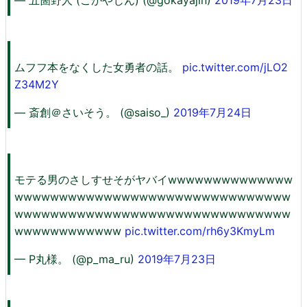
— 五箇野人 (ごかやじん) (@gokayajin)
2019年7月23日
ムフフ本をなくした女勇者の話。
pic.twitter.com/jLO2
Z34M2Y
— 斎創＠さいそう。 (@saiso_)
2019年7月24日
モテる男のさしすせそがヤバイwwwwwwwwwwwwww
wwwwwwwwwwwwwwwwwwwwwwwwwwwwwww
wwwwwwwwwwwwwwwwwwwwwwwwwwwwwww
wwwwwwwwwwww
pic.twitter.com/rh6y3KmyLm
— P丸様。 (@p_ma_ru)
2019年7月23日