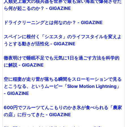
人類史上最大の核兵器を世界で最も深い海底で爆発させた
ら何が起こるのか？ - GIGAZINE
ドライクリーニングとは何なのか？ - GIGAZINE
スペインに根付く「シエスタ」のライフスタイルを変えよ
うとする動きが活性化 - GIGAZINE
徹夜明けで睡眠不足でも元気に1日を過ごす方法を科学的
に解説 - GIGAZINE
空に稲妻が走り雷が落ちる瞬間をスローモーションで見る
とこうなる、というムービー「Slow Motion Lightning」
- GIGAZINE
600円でフルーツてんこもりのかき氷が食べられる「農家
の店」に行ってきた - GIGAZINE