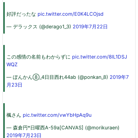
好評だったな
pic.twitter.com/E0K4LCOjsd
— デラックス (@derago1_3)
2019年7月22日
この感情の名前もわからずに
pic.twitter.com/8lL1DSJ
WQZ
— ぽんかん⑧_4日目西れ44ab (@ponkan_8)
2019年7
月23日
楓さん
pic.twitter.com/vwYbHpAq9u
— 森倉円*日曜西A-59a[CANVAS] (@morikuraen)
2019年7月23日