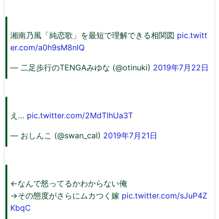
湘南乃風「純恋歌」を最短で理解できる相関図
pic.twitt
er.com/a0h9sM8nlQ
— 二足歩行のTENGAみゆな (@otinuki)
2019年7月22日
え…
pic.twitter.com/2MdTlhUa3T
— おしんこ (@swan_cal)
2019年7月21日
←なんで怒ってるかわからない俺
→その態度がさらにムカつく嫁
pic.twitter.com/sJuP4Z
KbqC