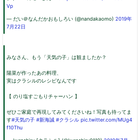
Vp
— だい＠なんだかおもしろい (@nandakaomo)
2019年
7月22日
みなさん、もう「天気の子」は観ましたか？
陽菜が作ったあの料理、
実はクラシルのレシピなんです
【 のり塩すごもりチャーハン 】
ぜひご家庭で再現してみてくださいね！写真も待ってま
す
#天気の子
#新海誠
#クラシル
pic.twitter.com/MUg4
f10Thu