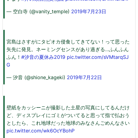
— 空白寺 (@vanity_temple)
2019年7月23日
宮島はさすがにタピオカ侵食してきてない！って思った
矢先に発見。ネーミングセンスがあり過ぎる…ふんふん
ふん！
#汐音の夏休み2019
pic.twitter.com/sVMtarqSJ
G
— 汐音 (@shione_kageki)
2019年7月22日
壁紙をカッシーニが撮影した土星の写真にしてるんだけ
ど、ディスプレイにゴミがついてると思って指で払おう
としたら、これ地球だった地球のみなさんごめんなさい
pic.twitter.com/wk6OcYBohP