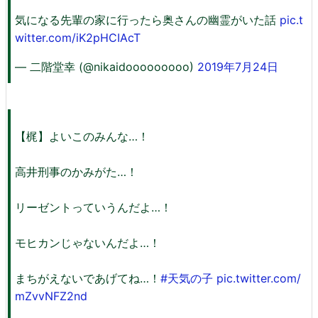
気になる先輩の家に行ったら奥さんの幽霊がいた話
pic.t
witter.com/iK2pHCIAcT
— 二階堂幸 (@nikaidooooooooo)
2019年7月24日
【梶】よいこのみんな…！
高井刑事のかみがた…！
リーゼントっていうんだよ…！
モヒカンじゃないんだよ…！
まちがえないであげてね…！
#天気の子
pic.twitter.com/
mZvvNFZ2nd