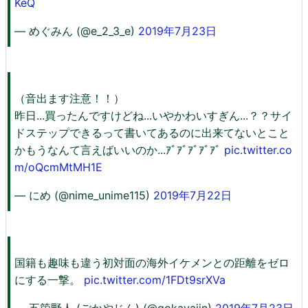
KeQ
— めぐみん (@e_2_3_e)
2019年7月23日
（音出ます注意！！）
昨日...買ったんですけどね...いやかわいすぎん...？？サイ
ドステップできるって書いてあるのに出来てないとこと
かもうなんて言えばいいのか...ｱﾞｱﾞｱﾞｱﾞｱﾞ
pic.twitter.co
m/oQcmMtMH1E
— にめ (@nime_unime115)
2019年7月22日
国籍も趣味も違う初対面の海外イケメンとの距離をゼロ
にする一撃。
pic.twitter.com/1FDt9srXVa