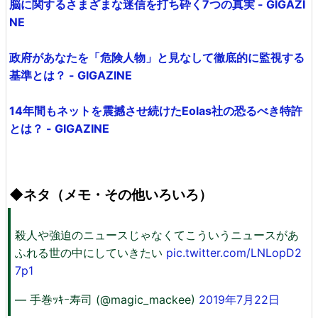
脳に関するさまざまな迷信を打ち砕く7つの真実 - GIGAZI
NE
政府があなたを「危険人物」と見なして徹底的に監視する
基準とは？ - GIGAZINE
14年間もネットを震撼させ続けたEolas社の恐るべき特許
とは？ - GIGAZINE
◆ネタ（メモ・その他いろいろ）
殺人や強迫のニュースじゃなくてこういうニュースがあ
ふれる世の中にしていきたい
pic.twitter.com/LNLopD2
7p1
— 手巻ｯｷｰ寿司 (@magic_mackee)
2019年7月22日