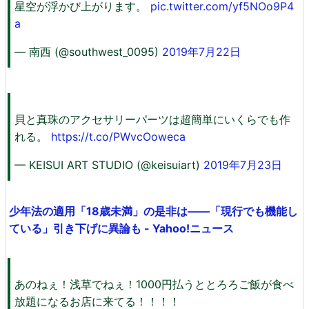
星空が浮かび上がります。
pic.twitter.com/yf5NOo9P4
a
— 南西 (@southwest_0095)
2019年7月22日
貝と真珠のアクセサリーパーツは超簡単にいくらでも作
れる。
https://t.co/PWvcOoweca
— KEISUI ART STUDIO (@keisuiart)
2019年7月23日
少年法の適用「18歳未満」の是非は――「現行でも機能し
ている」引き下げに異論も - Yahoo!ニュース
あのねぇ！浅草でねぇ！1000円払うととろろご飯が食べ
放題になるお店に来てる！！！！