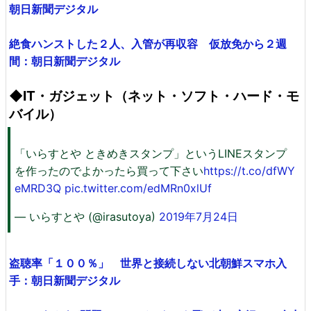
朝日新聞デジタル
絶食ハンストした２人、入管が再収容 仮放免から２週
間：朝日新聞デジタル
◆IT・ガジェット（ネット・ソフト・ハード・モ
バイル）
「いらすとや ときめきスタンプ」というLINEスタンプ
を作ったのでよかったら買って下さい
https://t.co/dfWY
eMRD3Q
pic.twitter.com/edMRn0xlUf
— いらすとや (@irasutoya)
2019年7月24日
盗聴率「１００％」 世界と接続しない北朝鮮スマホ入
手：朝日新聞デジタル