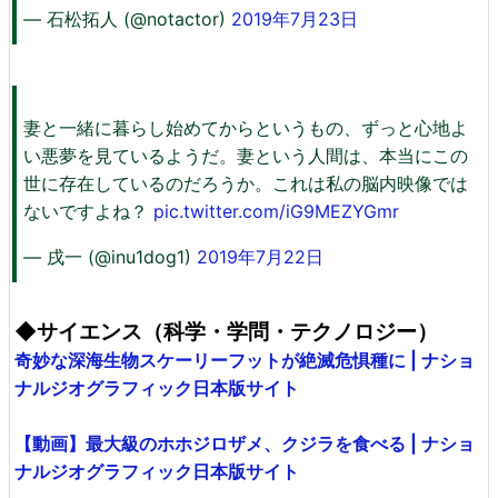
— 石松拓人 (@notactor)
2019年7月23日
妻と一緒に暮らし始めてからというもの、ずっと心地よ
い悪夢を見ているようだ。妻という人間は、本当にこの
世に存在しているのだろうか。これは私の脳内映像では
ないですよね？
pic.twitter.com/iG9MEZYGmr
— 戌一 (@inu1dog1)
2019年7月22日
◆サイエンス（科学・学問・テクノロジー）
奇妙な深海生物スケーリーフットが絶滅危惧種に | ナショ
ナルジオグラフィック日本版サイト
【動画】最大級のホホジロザメ、クジラを食べる | ナショ
ナルジオグラフィック日本版サイト