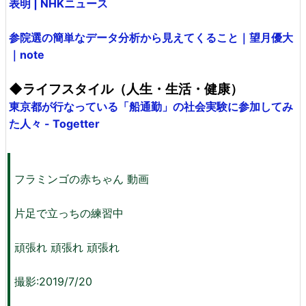
表明 | NHKニュース
参院選の簡単なデータ分析から見えてくること｜望月優大
｜note
◆ライフスタイル（人生・生活・健康）
東京都が行なっている「船通勤」の社会実験に参加してみ
た人々 - Togetter
フラミンゴの赤ちゃん 動画
片足で立っちの練習中
頑張れ 頑張れ 頑張れ
撮影:2019/7/20