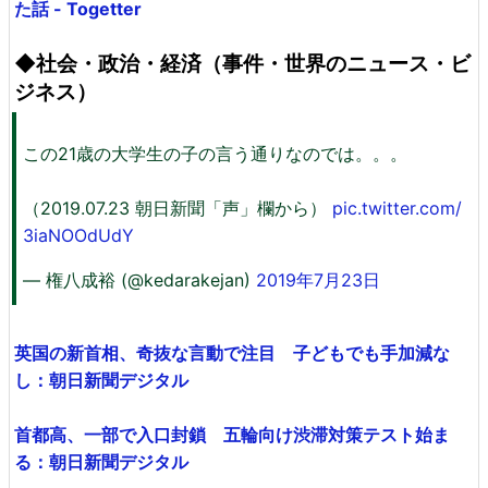
た話 - Togetter
◆社会・政治・経済（事件・世界のニュース・ビ
ジネス）
この21歳の大学生の子の言う通りなのでは。。。
（2019.07.23 朝日新聞「声」欄から）
pic.twitter.com/
3iaNOOdUdY
— 権八成裕 (@kedarakejan)
2019年7月23日
英国の新首相、奇抜な言動で注目 子どもでも手加減な
し：朝日新聞デジタル
首都高、一部で入口封鎖 五輪向け渋滞対策テスト始ま
る：朝日新聞デジタル