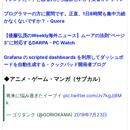
プログラマーの方に質問です。正直、1日8時間も集中力続
かなくないですか？ - Quora
【後藤弘茂のWeekly海外ニュース】ムーアの法則“ページ
3”に対応するDARPA - PC Watch
Grafana の scripted dashboards を利用してダッシュボ
ードを自動生成する - クックパッド開発者ブログ
◆アニメ・ゲーム・マンガ（サブカル）
将来に悩み過ぎたイーブイ
pic.twitter.com/Jv7kgJj8M
k
— ゴリタンク (@GORIOKAMA)
2019年7月23日