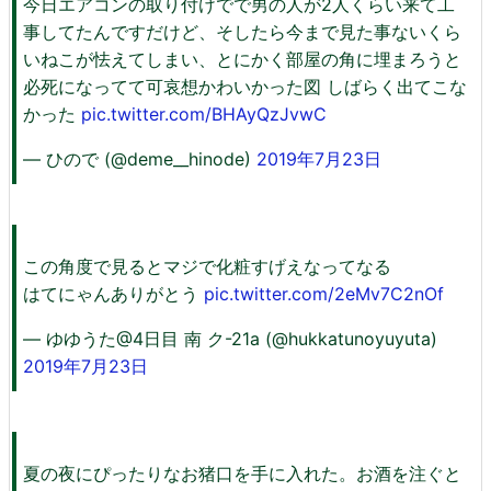
今日エアコンの取り付けでで男の人が2人くらい来て工
事してたんですだけど、そしたら今まで見た事ないくら
いねこが怯えてしまい、とにかく部屋の角に埋まろうと
必死になってて可哀想かわいかった図 しばらく出てこな
かった
pic.twitter.com/BHAyQzJvwC
— ひので (@deme__hinode)
2019年7月23日
この角度で見るとマジで化粧すげえなってなる
はてにゃんありがとう
pic.twitter.com/2eMv7C2nOf
— ゆゆうた@4日目 南 ク-21a (@hukkatunoyuyuta)
2019年7月23日
夏の夜にぴったりなお猪口を手に入れた。お酒を注ぐと