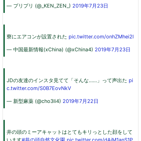
— プリプリ (@_KEN_ZEN_)
2019年7月23日
寮にエアコンが設置された
pic.twitter.com/onhZMhei2l
— 中国最新情報(xChina) (@xChina4)
2019年7月23日
JDの友達のインスタ見てて「そんな……」って声出た
pi
c.twitter.com/S0B7EovNkV
— 新型麻薬 (@cho3li4)
2019年7月22日
井の頭のミーアキャットはとてもキリっとした顔をして
います
#井の頭自然文化園
pic.twitter.com/dAiM1anS1P