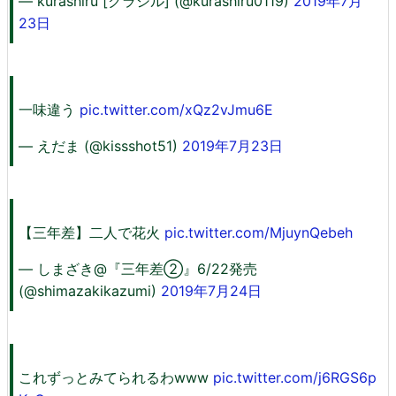
— kurashiru [クラシル] (@kurashiru0119)
2019年7月
23日
一味違う
pic.twitter.com/xQz2vJmu6E
— えだま (@kissshot51)
2019年7月23日
【三年差】二人で花火
pic.twitter.com/MjuynQebeh
— しまざき@『三年差②』6/22発売
(@shimazakikazumi)
2019年7月24日
これずっとみてられるわwww
pic.twitter.com/j6RGS6p