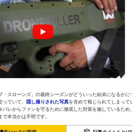
ブ・スローンズ」の最終シーズンがどういった結末になるかに
交っていて、
隠し撮りされた写真
を含めて報じられてしまって
タバレからファンを守るために徹底した対策を施しているため
まで本当かは不明です。
優先ソースに設定
記事タイトルとU