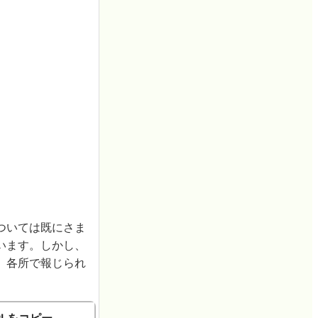
ついては既にさま
います。しかし、
、各所で報じられ
RLをコピー