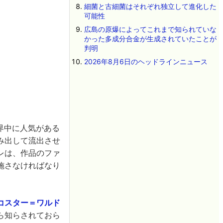
細菌と古細菌はそれぞれ独立して進化した
可能性
広島の原爆によってこれまで知られていな
かった多成分合金が生成されていたことが
判明
2026年8月6日のヘッドラインニュース
界中に人気がある
み出して流出させ
レは、作品のファ
施さなければなり
コスター＝ワルド
ら知らされておら