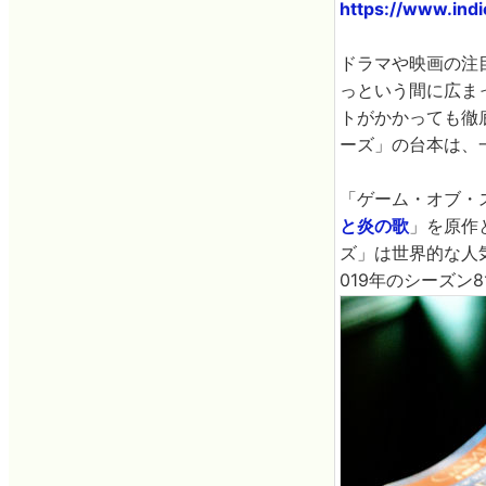
https://www.ind
ドラマや映画の注
っという間に広ま
トがかかっても徹
ーズ」の台本は、
「ゲーム・オブ・
と炎の歌
」を原作
ズ」は世界的な人
019年のシーズン