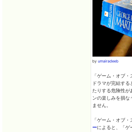
by
umairadeeb
「ゲーム・オブ・
ドラマが完結する
たりする危険性が
ンの楽しみを損な
ません。
「ゲーム・オブ・
ー
によると、「ゲ