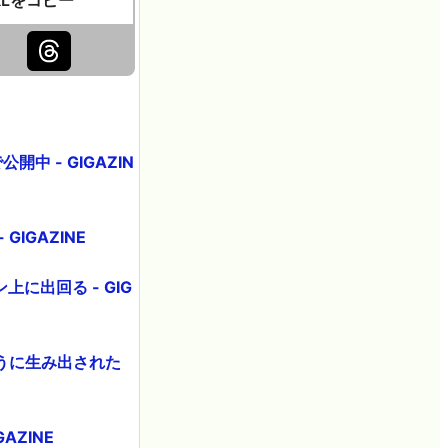
 - GIGAZIN
IGAZINE
上に出回る - GIG
うに生み出された
ZINE