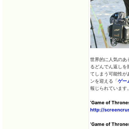
世界的に人気のあ
るどんでん返しを
てしまう可能性が
ンを迎える「
ゲー
報じられています
‘Game of Thrones
http://screencr
‘Game of Thrones’