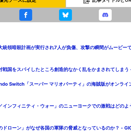
統領暗殺計画が実行され7人が負傷、攻撃の瞬間がムービーで公開中
戦国をスパイしたところ創造的なかく乱をかまされてしまう - G
endo Switch「スーパー マリオパーティ」の海賊版がオンライン
／インフィニティ・ウォー」のニューヨークでの激戦はどのよ
ドローン」がなぜ各国の軍隊の脅威となっているのか？ - GIGA