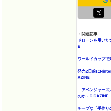
・関連記事
ドローンを用いた大
E
ワールドカップで対
発売2日前にNint
AZINE
「アベンジャーズ
のか - GIGAZINE
チープな「手作りの