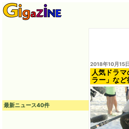
2018年10月15
人気ドラマ
ラー」など
最新ニュース40件