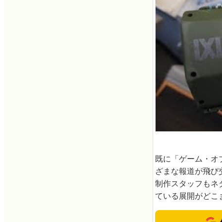
既に「ゲーム・オ
ざまな報道が飛び
制作スタッフもネ
ている展開がどこ