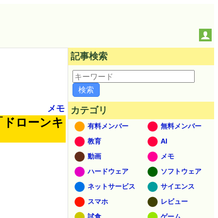
記事検索
メモ
カテゴリ
「ドローンキ
有料メンバー
無料メンバー
教育
AI
動画
メモ
ハードウェア
ソフトウェア
ネットサービス
サイエンス
スマホ
レビュー
試食
ゲーム