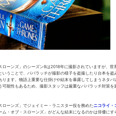
スローンズ」のシーズン8は2018年に撮影されていますが、世
ということで、パパラッチが撮影の様子を盗撮したり台本を盗
あります。物語上重要な仕掛けや結末を暴露してしまうネタバ
う可能性もあるため、撮影スタッフは厳重なパパラッチ対策を
スローンズ」でジェイミー・ラニスター役を務めた
ニコライ・
ーム・オブ・スローンズ」がどんな結末になるのかは俳優にす