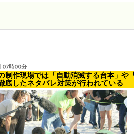
日 07時00分
の制作現場では「自動消滅する台本」や
徹底したネタバレ対策が行われている