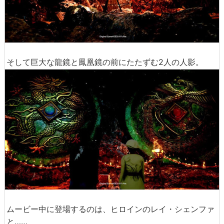
そして巨大な龍鏡と鳳凰鏡の前にたたずむ2人の人影。
ムービー中に登場するのは、ヒロインのレイ・シェンファ
と……