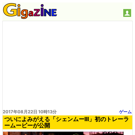
2017年08月22日 10時13分
ゲーム
ついによみがえる「シェンムーIII」初のトレーラ
ームービーが公開