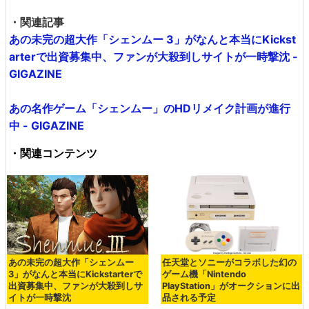
・関連記事
あの未完の超大作「シェンムー 3」がなんと本当にKickst
arterで出資募集中、ファンが大殺到しサイトが一時撃沈 -
GIGAZINE
あの名作ゲーム「シェンムー」のHDリメイク計画が進行
中 - GIGAZINE
・関連コンテンツ
あの未完の超大作「シェンムー
任天堂とソニーがコラボした幻の
3」がなんと本当にKickstarterで
ゲーム機「Nintendo
出資募集中、ファンが大殺到しサ
PlayStation」がオークションに出
イトが一時撃沈
品される予定