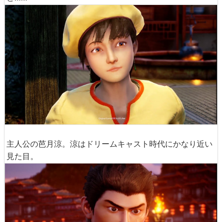
主人公の芭月涼。涼はドリームキャスト時代にかなり近い
見た目。