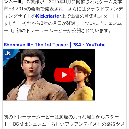
ンムーIII
」の製作が、2015年6月に開催されたゲーム見本
市E3 2015の会場で発表され、さらにはクラウドファンデ
ィングサイトの
Kickstarter
上で出資の募集もスタートし
ました。それから2年の月日が経過し、ついに「シェンム
ーIII」初のトレーラームービーが公開されています。
Shenmue III – The 1st Teaser | PS4 - YouTube
初のトレーラームービーは洞窟のような場所からスター
ト。BGMはシェンムーらしいアジアンテイストの楽器やメ