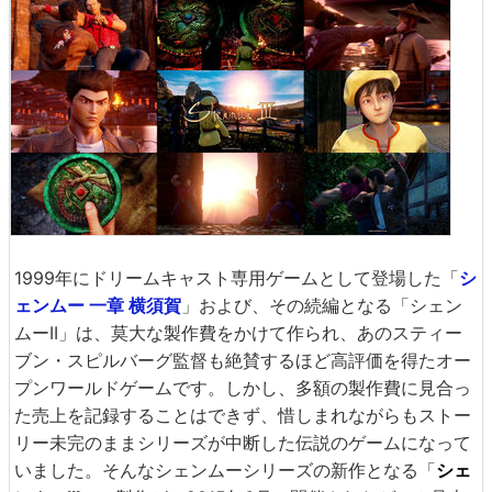
1999年にドリームキャスト専用ゲームとして登場した「
シ
ェンムー 一章 横須賀
」および、その続編となる「シェン
ムーII」は、莫大な製作費をかけて作られ、あのスティー
ブン・スピルバーグ監督も絶賛するほど高評価を得たオー
プンワールドゲームです。しかし、多額の製作費に見合っ
た売上を記録することはできず、惜しまれながらもストー
リー未完のままシリーズが中断した伝説のゲームになって
いました。そんなシェンムーシリーズの新作となる「
シェ