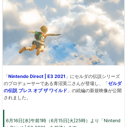
「
Nintendo Direct | E3 2021
」にセルダの伝説シリーズ
のプロデューサーである青沼英二さんが登場し、「
ゼルダ
の伝説 ブレス オブ ザ ワイルド
」の続編の新規映像が公開
されました。
6月16日[水]午前1時（6月15日[火]25時）より「Nintend