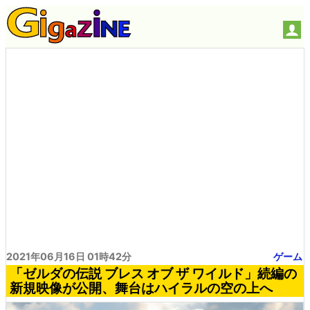
2021年06月16日 01時42分
ゲーム
「ゼルダの伝説 ブレス オブ ザ ワイルド」続編の
新規映像が公開、舞台はハイラルの空の上へ