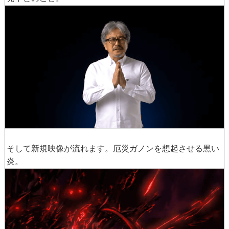
そして新規映像が流れます。厄災ガノンを想起させる黒い
炎。