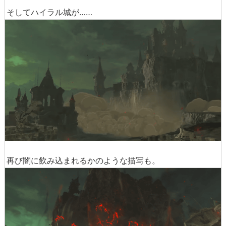
そしてハイラル城が……
再び闇に飲み込まれるかのような描写も。