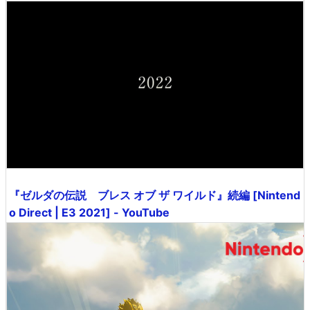
『ゼルダの伝説 ブレス オブ ザ ワイルド』続編 [Nintend
o Direct | E3 2021] - YouTube