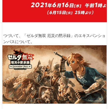
つづいて、「ゼルダ無双 厄災の黙示録」のエキスパンショ
ンパスについて。