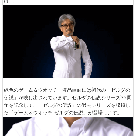
は……
緑色のゲーム＆ウオッチ。液晶画面には初代の「ゼルダの
伝説」が映し出されています。ゼルダの伝説シリーズ35周
年を記念して、「ゼルダの伝説」の過去シリーズを収録し
た「ゲーム＆ウオッチ ゼルダの伝説」が登場します。