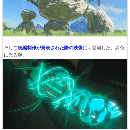
そして
続編制作が発表された際の映像
にも登場した、緑色
に光る腕。