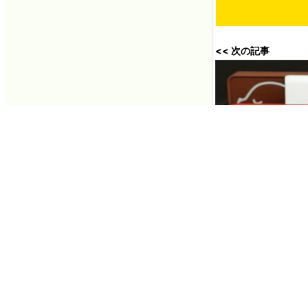
<< 次の記事
ピカチュウや伝説の
「ポケモンバッテリー
2017年07月16日 2
You can read the ma