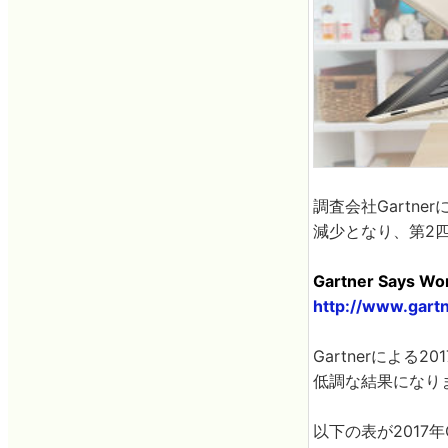
調査会社Gartne
減少となり、第2
Gartner Says Wor
http://www.gar
Gartnerによる
低調な結果になり
以下の表が2017