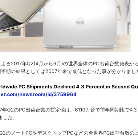
rによる2017年Q2(4月から6月)の世界全体のPC出荷台数発表か
四半期の結果としては2007年来で最低となった事が分かりまし
ldwide PC Shipments Declined 4.3 Percent in Second Qu
tner.com/newsroom/id/3759964
2017年Q2のPC出荷台数の暫定値は、6110万台で前年同期比で4
ました。
年Q2のノートPCやデスクトップPCなどの全世界PC出荷台数