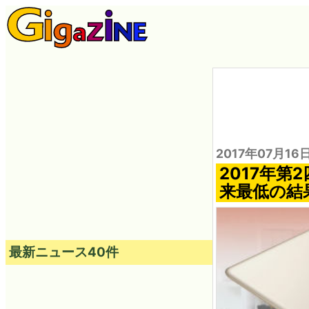
2017年07月16
2017年第
来最低の結
最新ニュース40件