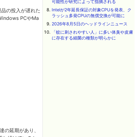
可能性が研究によって指摘される
Intelが2年延長保証の対象CPUを発表、ク
製品の投入が遅れた
ラッシュ多発CPUの無償交換が可能に
dows PCやMa
2026年8月5日のヘッドラインニュース
「蚊に刺されやすい人」に多い体臭や皮膚
に存在する細菌の種類が明らかに
調達の延期があり、