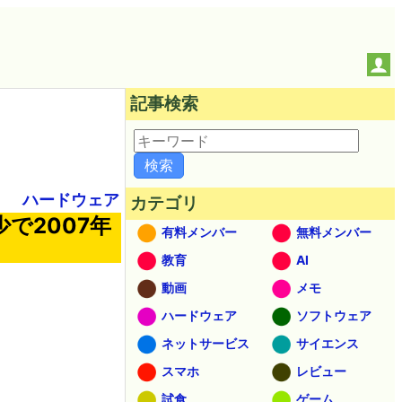
記事検索
ハードウェア
カテゴリ
少で2007年
有料メンバー
無料メンバー
教育
AI
動画
メモ
ハードウェア
ソフトウェア
ネットサービス
サイエンス
スマホ
レビュー
試食
ゲーム