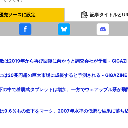
優先ソースに設定
記事タイトルとU
は2019年から再び回復に向かうと調査会社が予測 - GIGAZI
年には20兆円超の巨大市場に成長すると予測される - GIGAZINE
の中で着脱式タブレットは増加、一方でウェアラブル系が飛躍的に
は9.6％もの低下をマーク、2007年水準の低調な結果に落ち