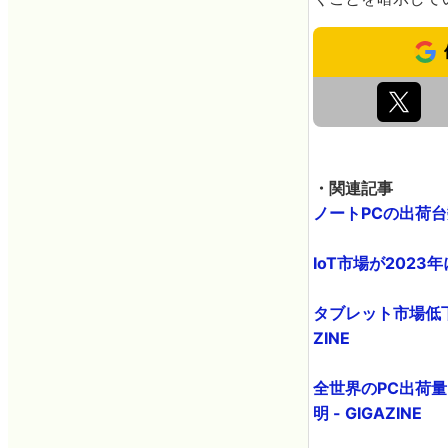
・関連記事
ノートPCの出荷台数
IoT市場が2023
タブレット市場低下
ZINE
全世界のPC出荷量
明 - GIGAZINE