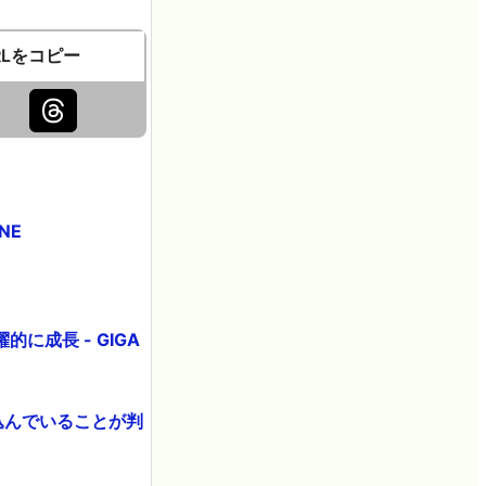
RLをコピー
NE
成長 - GIGA
込んでいることが判