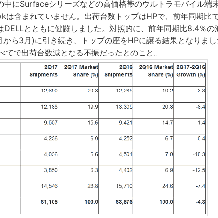
中にSurfaceシリーズなどの高価格帯のウルトラモバイル端
mebookは含まれていません。出荷台数トップはHPで、前年同期比
DELLとともに健闘しました。対照的に、前年同期比8.4％の減
1(1月から3月)に引き続き、トップの座をHPに譲る結果となりまし
すべてで出荷台数減となる不振だったとのこと。