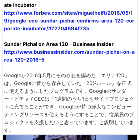
ate Incubator
http://www.forbes.com/sites/miguelhelft/2016/05/1
9/google-ceo-sundar-pichai-confirms-area-120-cor
porate-incubator/#72704694f73b
Sundar Pichai on Area 120 - Business Insider
http://www.businessinsider.com/sundar-pichai-on-a
rea-120-2016-5
Googleが2016年5月にその存在を認めた「エリア120」
は、Googleに昔から存在していた「20%ルール」を正式
に使えるようにしたプログラムです。Googleのサンダ
ー・ピチャイCEOは「1週間のうち1日をサイドプロジェク
トに充てることができ、Googleが持つ膨大なコンピュー
ティングリソースを使えるようにすることで、従業員のプ
ロジェクトを支援したいと思っています」と説明していま
す。