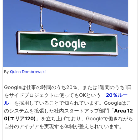
By
Quinn Dombrowski
Googleは仕事の時間のうち20％、または1週間のうち1日
をサイドプロジェクトに使ってもOKという「
20％ルー
ル
」を採用していることで知られています。Googleはこ
のシステムを拡張した社内スタートアップ部門「
Area 12
0(エリア120)
」を立ち上げており、Googleで働きながら
自分のアイデアを実現する体制が整えられています。