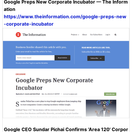
Google Preps New Corporate Incubator — The Inform
ation
https://www.theinformation.com/google-preps-new
-corporate-incubator
Google CEO Sundar Pichai Confirms 'Area 120' Corpor