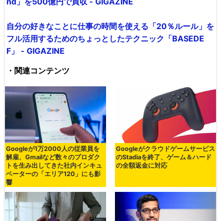
nd」を500億円で買収 - GIGAZINE
自分の好きなことに仕事の時間を使える「20％ルール」を
フル活用するためのちょっとしたテクニック「BASEDE
F」 - GIGAZINE
・関連コンテンツ
Googleが1万2000人の従業員を
Googleがクラウドゲームサービス
解雇、Gmailなど数々のプロダク
のStadiaを終了、ゲーム＆ハード
トを生み出してきた社内インキュ
の全額返金に対応
ベーターの「エリア120」にも影
響