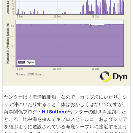
ヤンターは「海洋観測船」なので、カリブ海にいたり、シ
リア沖にいたりすること自体はおかしくはないのですが、
海事関係ブログ・
H I Sutton
がヤンターの動きを追跡した
ところ、地中海を挟んでキプロスとトルコ、およびシリア
を結ぶように敷設されている海底ケーブルに接近するよう