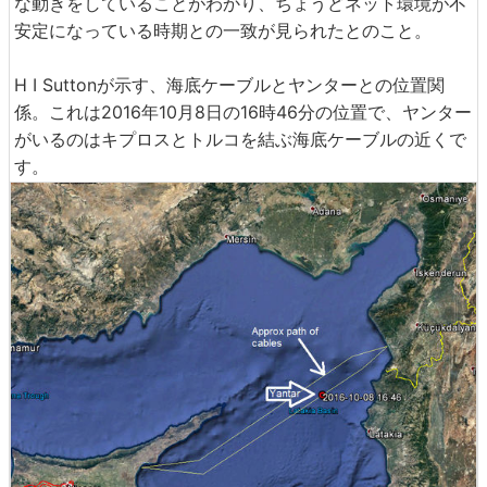
な動きをしていることがわかり、ちょうどネット環境が不
安定になっている時期との一致が見られたとのこと。
H I Suttonが示す、海底ケーブルとヤンターとの位置関
係。これは2016年10月8日の16時46分の位置で、ヤンター
がいるのはキプロスとトルコを結ぶ海底ケーブルの近くで
す。