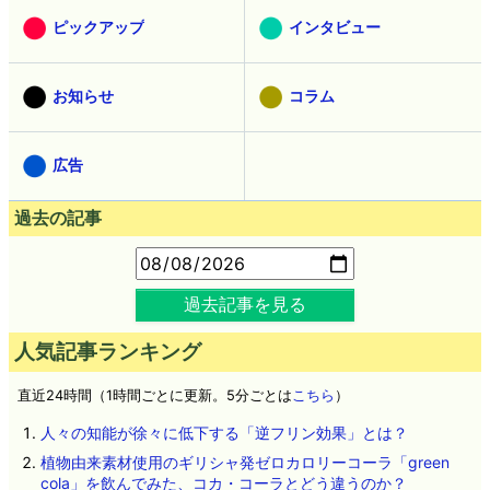
ピックアップ
インタビュー
お知らせ
コラム
広告
過去の記事
過去記事を見る
人気記事ランキング
直近24時間（1時間ごとに更新。5分ごとは
こちら
）
人々の知能が徐々に低下する「逆フリン効果」とは？
植物由来素材使用のギリシャ発ゼロカロリーコーラ「green
cola」を飲んでみた、コカ・コーラとどう違うのか？