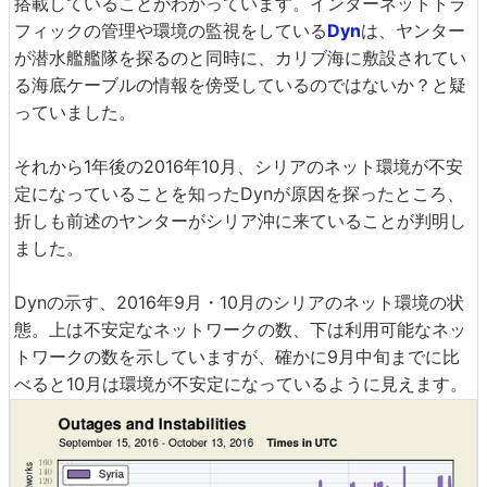
搭載していることがわかっています。インターネットトラ
フィックの管理や環境の監視をしている
Dyn
は、ヤンター
が潜水艦艦隊を探るのと同時に、カリブ海に敷設されてい
る海底ケーブルの情報を傍受しているのではないか？と疑
っていました。
それから1年後の2016年10月、シリアのネット環境が不安
定になっていることを知ったDynが原因を探ったところ、
折しも前述のヤンターがシリア沖に来ていることが判明し
ました。
Dynの示す、2016年9月・10月のシリアのネット環境の状
態。上は不安定なネットワークの数、下は利用可能なネッ
トワークの数を示していますが、確かに9月中旬までに比
べると10月は環境が不安定になっているように見えます。