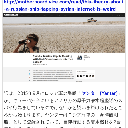
http://motherboard.vice.com/read/this-theory-about
-a-russian-ship-tapping-syrian-internet-is-weird
話は、2015年9月にロシア軍の艦艇「
ヤンター(Yantar)
」
が、キューバ沖合にいるアメリカの原子力潜水艦艦隊のス
パイ行為をしているのではないかと疑いを掛けられたとこ
ろから始まります。ヤンターはロシア海軍の「海洋観測
船」として登録されていて、自律行動する潜水機材を2台