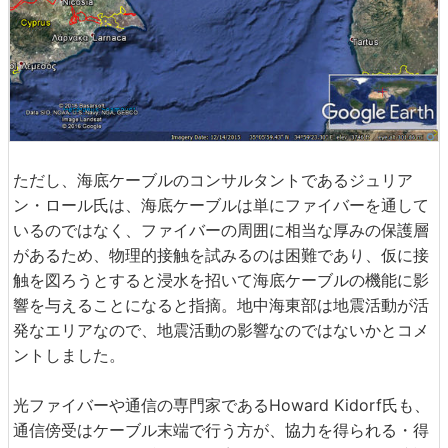
ただし、海底ケーブルのコンサルタントであるジュリア
ン・ロール氏は、海底ケーブルは単にファイバーを通して
いるのではなく、ファイバーの周囲に相当な厚みの保護層
があるため、物理的接触を試みるのは困難であり、仮に接
触を図ろうとすると浸水を招いて海底ケーブルの機能に影
響を与えることになると指摘。地中海東部は地震活動が活
発なエリアなので、地震活動の影響なのではないかとコメ
ントしました。
光ファイバーや通信の専門家であるHoward Kidorf氏も、
通信傍受はケーブル末端で行う方が、協力を得られる・得