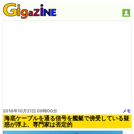
2016年10月21日 09時00分
メモ
海底ケーブルを通る信号を艦艇で傍受している疑
惑が浮上、専門家は否定的