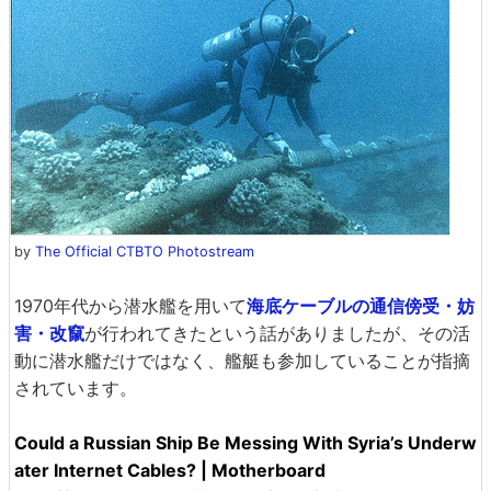
by
The Official CTBTO Photostream
1970年代から潜水艦を用いて
海底ケーブルの通信傍受・妨
害・改竄
が行われてきたという話がありましたが、その活
動に潜水艦だけではなく、艦艇も参加していることが指摘
されています。
Could a Russian Ship Be Messing With Syria’s Underw
ater Internet Cables? | Motherboard