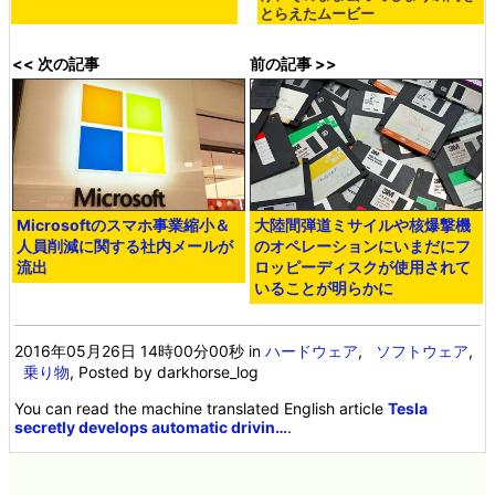
とらえたムービー
<< 次の記事
前の記事 >>
Microsoftのスマホ事業縮小＆
大陸間弾道ミサイルや核爆撃機
人員削減に関する社内メールが
のオペレーションにいまだにフ
流出
ロッピーディスクが使用されて
いることが明らかに
2016年05月26日 14時00分00秒
in
ハードウェア
,
ソフトウェア
,
乗り物
, Posted by darkhorse_log
You can read the machine translated English article
Tesla
secretly develops automatic drivin…
.