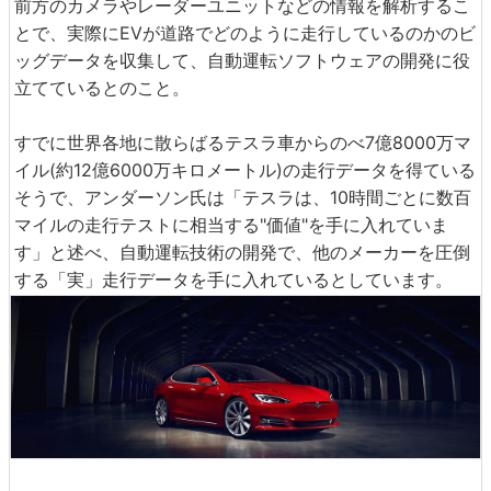
前方のカメラやレーダーユニットなどの情報を解析するこ
とで、実際にEVが道路でどのように走行しているのかのビ
ッグデータを収集して、自動運転ソフトウェアの開発に役
立てているとのこと。
すでに世界各地に散らばるテスラ車からのべ7億8000万マ
イル(約12億6000万キロメートル)の走行データを得ている
そうで、アンダーソン氏は「テスラは、10時間ごとに数百
マイルの走行テストに相当する"価値"を手に入れていま
す」と述べ、自動運転技術の開発で、他のメーカーを圧倒
する「実」走行データを手に入れているとしています。