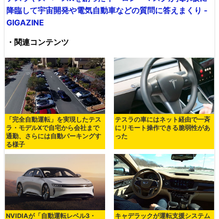
降臨して宇宙開発や電気自動車などの質問に答えまくり -
GIGAZINE
・関連コンテンツ
「完全自動運転」を実現したテス
テスラの車にはネット経由で一斉
ラ・モデルXで自宅から会社まで
にリモート操作できる脆弱性があ
通勤、さらには自動パーキングす
った
る様子
NVIDIAが「自動運転レベル3・
キャデラックが運転支援システム