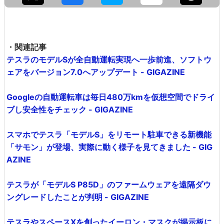
・関連記事
テスラのモデルSが全自動運転実現へ一歩前進、ソフトウ
ェアをバージョン7.0へアップデート - GIGAZINE
Googleの自動運転車は毎日480万kmを仮想空間でドライ
ブし安全性をチェック - GIGAZINE
スマホでテスラ「モデルS」をリモート駐車できる新機能
「サモン」が登場、実際に動く様子を見てきました - GIG
AZINE
テスラが「モデルS P85D」のファームウェアを遠隔ダウ
ングレードしたことが判明 - GIGAZINE
テスラやスペースXを創ったイーロン・マスクが掲示板に