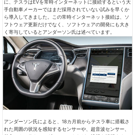
に、テスラはEVを常時インターネットに接続するという大
手自動車メーカーではまだ採用されていない試みを早くか
ら導入してきました。この常時インターネット接続は、ソ
フトウェア更新だけでなく、ソフトウェアの開発にも大き
く寄与しているとアンダーソン氏は述べています。
アンダーソン氏によると、18カ月前からテスラ車に搭載さ
れた周囲の状況を感知するセンサーや、超音波センサー、