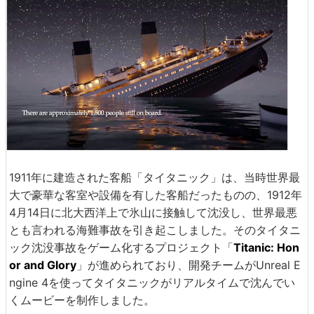
1911年に建造された客船「タイタニック」は、当時世界最
大で豪華な客室や設備を有した客船だったものの、1912年
4月14日に北大西洋上で氷山に接触して沈没し、世界最悪
とも言われる海難事故を引き起こしました。そのタイタニ
ック沈没事故をゲーム化するプロジェクト「
Titanic: Hon
or and Glory
」が進められており、開発チームがUnreal E
ngine 4を使ってタイタニックがリアルタイムで沈んでい
くムービーを制作しました。