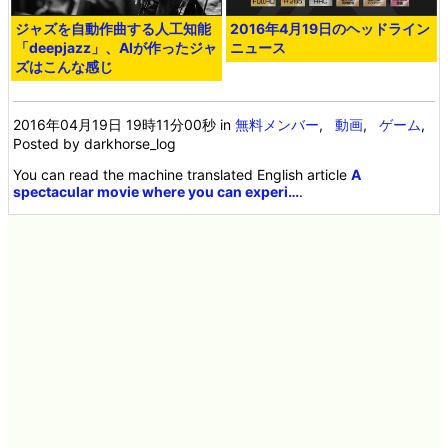
ジャズを自動作曲する人工知能
2016年4月19日のヘッドライン
「deepjazz」、AIが作ったジャ
ニュース
ズはこんな感じ
2016年04月19日 19時11分00秒
in
無料メンバー
,
動画
,
ゲーム
,
Posted by darkhorse_log
You can read the machine translated English article
A
spectacular movie where you can experi…
.