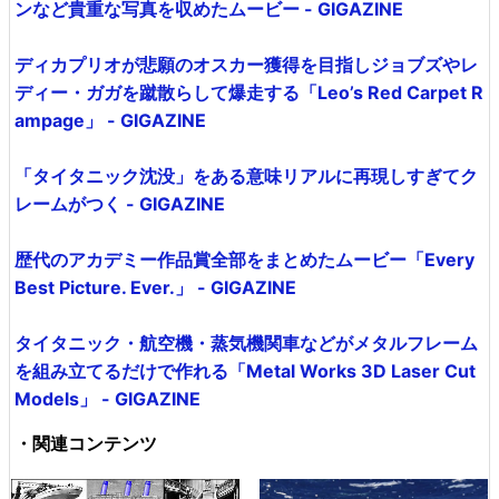
ンなど貴重な写真を収めたムービー - GIGAZINE
ディカプリオが悲願のオスカー獲得を目指しジョブズやレ
ディー・ガガを蹴散らして爆走する「Leo’s Red Carpet R
ampage」 - GIGAZINE
「タイタニック沈没」をある意味リアルに再現しすぎてク
レームがつく - GIGAZINE
歴代のアカデミー作品賞全部をまとめたムービー「Every
Best Picture. Ever.」 - GIGAZINE
タイタニック・航空機・蒸気機関車などがメタルフレーム
を組み立てるだけで作れる「Metal Works 3D Laser Cut
Models」 - GIGAZINE
・関連コンテンツ