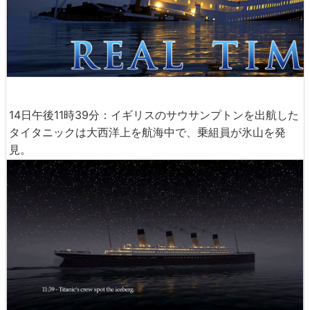
14日午後11時39分：イギリスのサウサンプトンを出航した
タイタニックは大西洋上を航海中で、乗組員が氷山を発
見。