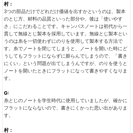
村：
3つの部品だけでどれだけ価値を出すかというのは、製本
のとじ方、材料の品質といった部分や、後は「使いやす
さ」にこだわることです。キャンパスノートは初代から一
貫して無線とじ製本を採用しています。無線とじ製本とい
うのは糸を一切使わずにのりを使用して製本する方法で
す。糸でノートを閉じてしまうと、ノートを開いた時にど
うしてもフラットにならずに膨らんでしまうので、「書き
にくい」という問題が出てしまうんですが、のりを使うと
ノートを開いたときにフラットになって書きやすくなりま
す。
G:
糸とじのノートを学生時代に使用していましたが、確かに
フラットにならないので、書きにくかった思い出がありま
す。
村：