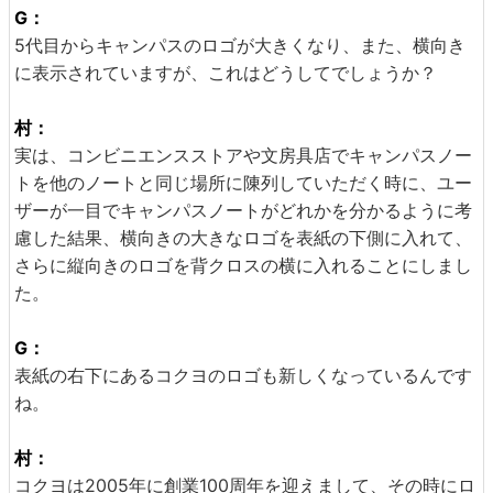
G：
5代目からキャンパスのロゴが大きくなり、また、横向き
に表示されていますが、これはどうしてでしょうか？
村：
実は、コンビニエンスストアや文房具店でキャンパスノー
トを他のノートと同じ場所に陳列していただく時に、ユー
ザーが一目でキャンパスノートがどれかを分かるように考
慮した結果、横向きの大きなロゴを表紙の下側に入れて、
さらに縦向きのロゴを背クロスの横に入れることにしまし
た。
G：
表紙の右下にあるコクヨのロゴも新しくなっているんです
ね。
村：
コクヨは2005年に創業100周年を迎えまして、その時にロ