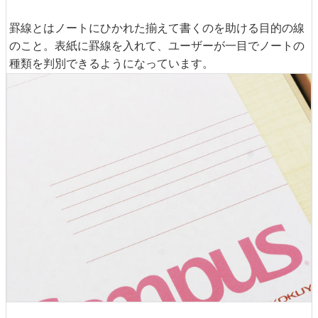
罫線とはノートにひかれた揃えて書くのを助ける目的の線
のこと。表紙に罫線を入れて、ユーザーが一目でノートの
種類を判別できるようになっています。