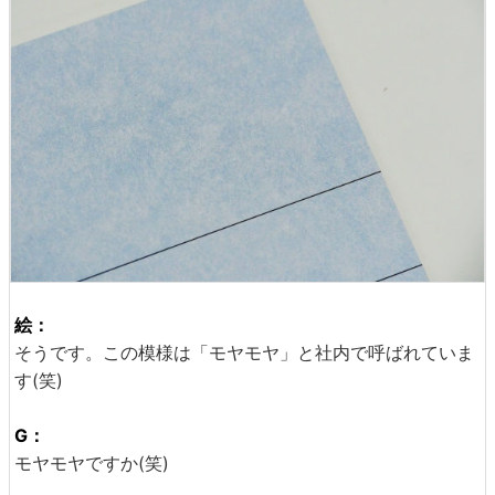
絵：
そうです。この模様は「モヤモヤ」と社内で呼ばれていま
す(笑)
G：
モヤモヤですか(笑)