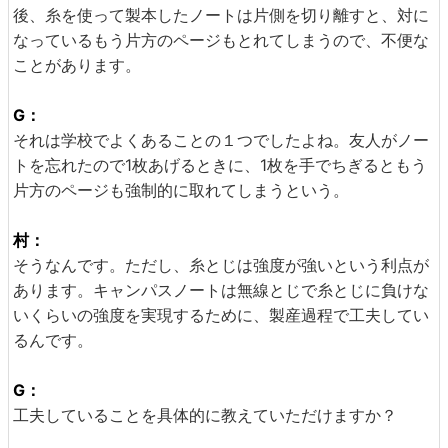
後、糸を使って製本したノートは片側を切り離すと、対に
なっているもう片方のページもとれてしまうので、不便な
ことがあります。
G：
それは学校でよくあることの１つでしたよね。友人がノー
トを忘れたので1枚あげるときに、1枚を手でちぎるともう
片方のページも強制的に取れてしまうという。
村：
そうなんです。ただし、糸とじは強度が強いという利点が
あります。キャンパスノートは無線とじで糸とじに負けな
いくらいの強度を実現するために、製産過程で工夫してい
るんです。
G：
工夫していることを具体的に教えていただけますか？