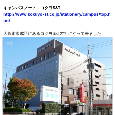
キャンパスノート - コクヨS&T
http://www.kokuyo-st.co.jp/stationery/campus/top.h
tml
大阪市東成区にあるコクヨS&T本社にやって来ました。