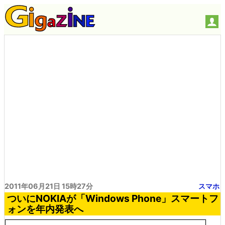
2011年06月21日 15時27分
スマホ
ついにNOKIAが「Windows Phone」スマートフ
ォンを年内発表へ