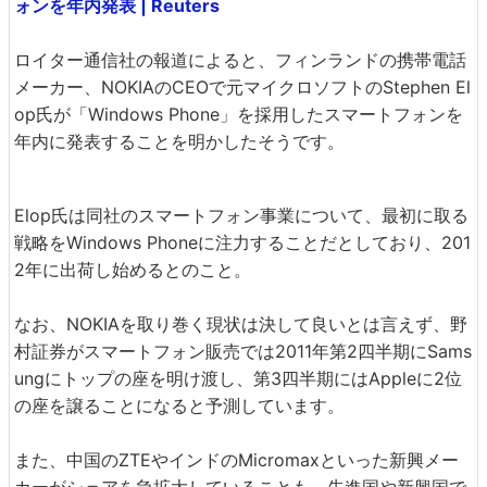
ォンを年内発表 | Reuters
ロイター通信社の報道によると、フィンランドの携帯電話
メーカー、NOKIAのCEOで元マイクロソフトのStephen El
op氏が「Windows Phone」を採用したスマートフォンを
年内に発表することを明かしたそうです。
Elop氏は同社のスマートフォン事業について、最初に取る
戦略をWindows Phoneに注力することだとしており、201
2年に出荷し始めるとのこと。
なお、NOKIAを取り巻く現状は決して良いとは言えず、野
村証券がスマートフォン販売では2011年第2四半期にSams
ungにトップの座を明け渡し、第3四半期にはAppleに2位
の座を譲ることになると予測しています。
また、中国のZTEやインドのMicromaxといった新興メー