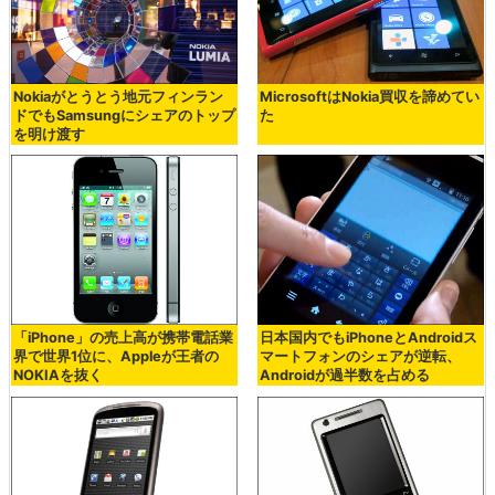
Nokiaがとうとう地元フィンラン
MicrosoftはNokia買収を諦めてい
ドでもSamsungにシェアのトップ
た
を明け渡す
「iPhone」の売上高が携帯電話業
日本国内でもiPhoneとAndroidス
界で世界1位に、Appleが王者の
マートフォンのシェアが逆転、
NOKIAを抜く
Androidが過半数を占める