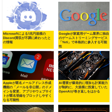
Microsoftによる1兆円規模の
Googleが家庭用ゲーム業界に独自
Discord買収が不調に終わったと
のゲームストリーミングサービス
の情報
「Yeti」で本格的に参入する可能
性
Appleが匿名メールアドレス作成
AI需要が爆発的に増加も計算能力
機能の「メールを非公開」のドメ
が制約に、大規模に投資していた
インを変更、アプリやウェブサイ
OpenAIが巻き返しをはかる
トが匿名登録をブロックしやすく
なる可能性