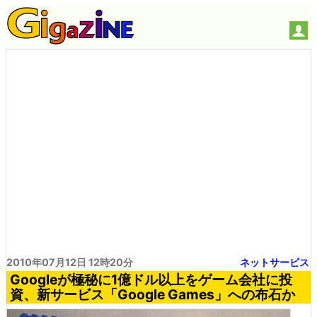
2010年07月12日 12時20分
ネットサービス
Googleが極秘に1億ドル以上をゲーム会社に投
資、新サービス「Google Games」への布石か