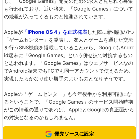
し、「Google Games」開発のための求人と見られる募集
も行われており、近い将来、「Google Games」について
の続報が入ってくるものと推測されています。
Appleが
「iPhone OS 4」を正式発表
した際に新機能の1つ
「ゲームセンター」を発表し、友人とゲームを通じた交流
を行うSNS機能を搭載していることから、GoogleもAndro
id端末に「Google Games」という併せ技で対抗するもの
と思われます。「Google Games」はウェブサービスなの
でAndroid端末でもPCでも同一アカウントで使えるため、
実現したらかなり使い勝手のよいものとなりそうです。
Appleの「ゲームセンター」も今年後半から利用可能にな
るということで、「Google Games」のサービス開始時期
がこの情報の通りであれば、AppleとGoogleの真正面から
の対決となるのかもしれません。
優先ソースに設定