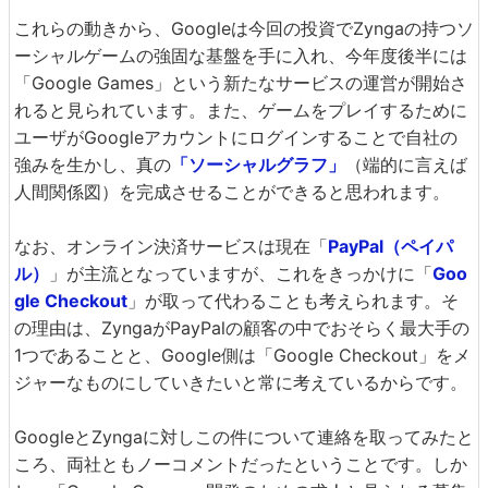
これらの動きから、Googleは今回の投資でZyngaの持つソ
ーシャルゲームの強固な基盤を手に入れ、今年度後半には
「Google Games」という新たなサービスの運営が開始さ
れると見られています。また、ゲームをプレイするために
ユーザがGoogleアカウントにログインすることで自社の
強みを生かし、真の
「ソーシャルグラフ」
（端的に言えば
人間関係図）を完成させることができると思われます。
なお、オンライン決済サービスは現在「
PayPal（ペイパ
ル）
」が主流となっていますが、これをきっかけに「
Goo
gle Checkout
」が取って代わることも考えられます。そ
の理由は、ZyngaがPayPalの顧客の中でおそらく最大手の
1つであることと、Google側は「Google Checkout」をメ
ジャーなものにしていきたいと常に考えているからです。
GoogleとZyngaに対しこの件について連絡を取ってみたと
ころ、両社ともノーコメントだったということです。しか