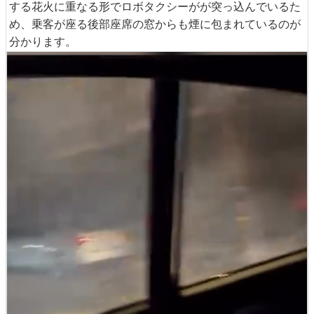
する花火に重なる形でロボタクシーがが突っ込んでいるた
め、乗客が座る後部座席の窓からも煙に包まれているのが
分かります。