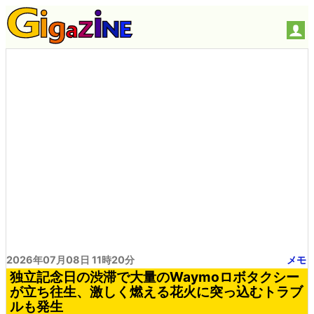
2026年07月08日 11時20分
メモ
独立記念日の渋滞で大量のWaymoロボタクシー
が立ち往生、激しく燃える花火に突っ込むトラブ
ルも発生