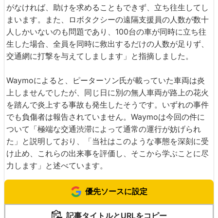
がなければ、助けを求めることもできず、立ち往生してし
まいます。また、ロボタクシーの遠隔支援員の人数が数十
人しかいないのも問題であり、100台の車が同時に立ち往
生した場合、全員を同時に救出するだけの人数が足りず、
交通網に打撃を与えてしまします」と指摘しました。
Waymoによると、ピーターソン氏が載っていた車両は炎
上しませんでしたが、同じ日に別の無人車両が路上の花火
を踏んで炎上する事故も発生したそうです。いずれの事件
でも負傷者は報告されていません。Waymoは今回の件に
ついて「極端な交通渋滞によって通常の運行が妨げられ
た」と説明しており、「当社はこのような事態を深刻に受
け止め、これらの出来事を評価し、そこから学ぶことに尽
力します」と述べています。
優先ソースに設定
記事タイトルとURLをコピー