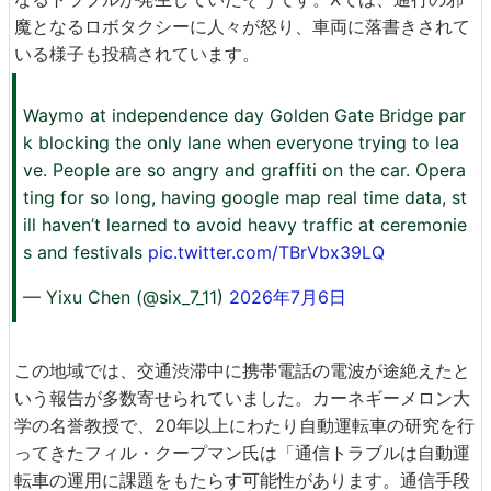
魔となるロボタクシーに人々が怒り、車両に落書きされて
いる様子も投稿されています。
Waymo at independence day Golden Gate Bridge par
k blocking the only lane when everyone trying to lea
ve. People are so angry and graffiti on the car. Opera
ting for so long, having google map real time data, st
ill haven’t learned to avoid heavy traffic at ceremonie
s and festivals
pic.twitter.com/TBrVbx39LQ
— Yixu Chen (@six_7_11)
2026年7月6日
この地域では、交通渋滞中に携帯電話の電波が途絶えたと
いう報告が多数寄せられていました。カーネギーメロン大
学の名誉教授で、20年以上にわたり自動運転車の研究を行
ってきたフィル・クープマン氏は「通信トラブルは自動運
転車の運用に課題をもたらす可能性があります。通信手段