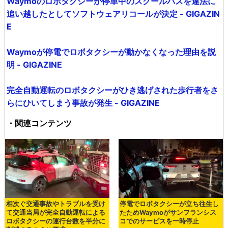
Waymoのロボタクシーが停車中のスクールバスを違法に
追い越したとしてソフトウェアリコールが決定 - GIGAZIN
E
Waymoが停電でロボタクシーが動かなくなった理由を説
明 - GIGAZINE
完全自動運転のロボタクシーがひき逃げされた歩行者をさ
らにひいてしまう事故が発生 - GIGAZINE
・関連コンテンツ
相次ぐ交通事故やトラブルを受け
停電でロボタクシーが立ち往生し
て交通当局が完全自動運転による
たためWaymoがサンフランシス
ロボタクシーの運行台数を半分に
コでのサービスを一時停止