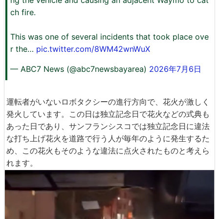
ch fire.
This was one of several incidents that took place ove
r the…
pic.twitter.com/8WM42wnWuX
— ABC7 News (@abc7newsbayarea)
2026年7月6日
運転者がいないロボタクシーの進行方向で、花火が激しく
発火しています。この日は独立記念日で花火などの式典も
あった日であり、サンフランシスコでは独立記念日に違法
な打ち上げ花火を道路で行う人が毎年のように発生するた
め、この花火もそのような違法に点火されたものと考えら
れます。