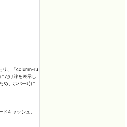
たり、「column-ru
アイテム間にだけ線を表示し
るため、ホバー時に
ォワードキャッシュ、