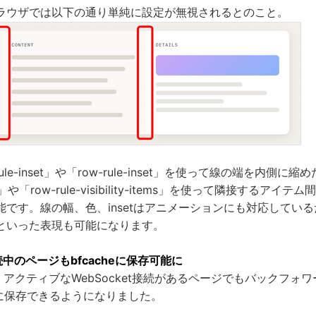
ラウザでは以下の通り単純に設定が無視されるとのこと。
ule-inset」や「row-rule-inset」を使って線の端を内側に縮め
-items」や「row-rule-visibility-items」を使って隣接する
能です。線の幅、色、insetはアニメーションにも対応してい
といった表現も可能になります。
接続中のページもbfcacheに保存可能に
9では、アクティブなWebSocket接続があるページでもバックフ
e」に保存できるようになりました。