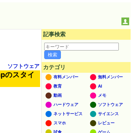
記事検索
ソフトウェア
カテゴリ
gapのスタイ
有料メンバー
無料メンバー
教育
AI
動画
メモ
ハードウェア
ソフトウェア
ネットサービス
サイエンス
スマホ
レビュー
試食
ゲーム