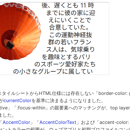
スタイルシートからHTML仕様には存在しない「border-color:
が
currentColor
を基準に決まるようになりました。
active」「:focus-within」の親要素へのマッチングが、top l
ました。
「
AccentColor
」「
AccentColorText
」および「accent-colo
セントカラーの範囲が、ウェブアプリと初期プロファイルコン