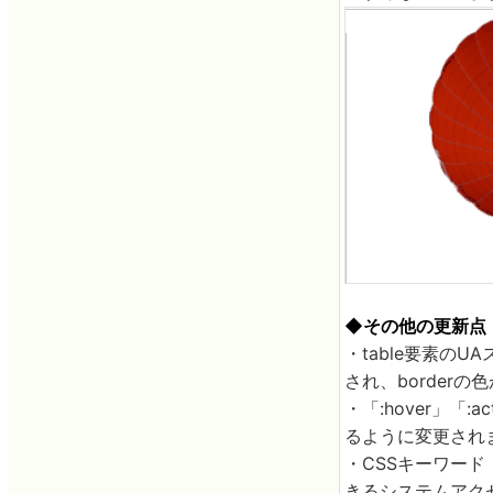
◆その他の更新点
・table要素のUA
され、borderの色
・「:hover」「:
るように変更され
・CSSキーワード
きるシステムアク