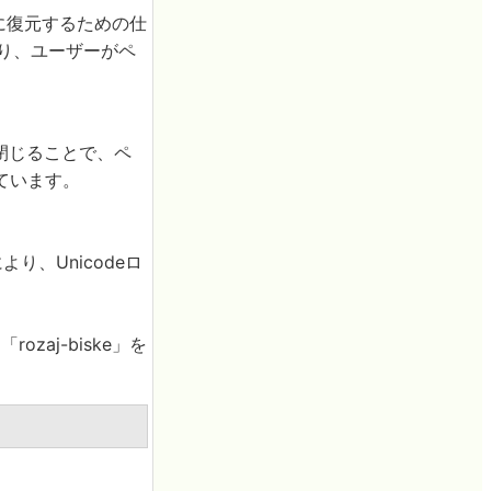
に復元するための仕
なり、ユーザーがペ
先に閉じることで、ペ
ています。
により、Unicodeロ
zaj-biske」を