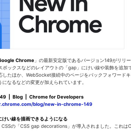
Google Chrome
」の最新安定版であるバージョン149がリリ
ボックスなどのレイアウトの「gap」にけい線や装飾を追加できる
」に対応したほか、WebSocket接続中のページをバックフォワードキャ
ようになるなどの変更が加えられています。
49 | Blog | Chrome for Developers
er.chrome.com/blog/new-in-chrome-149
」にけい線を描画できるようになる
、CSSの「CSS gap decorations」が導入されました。これはCSS