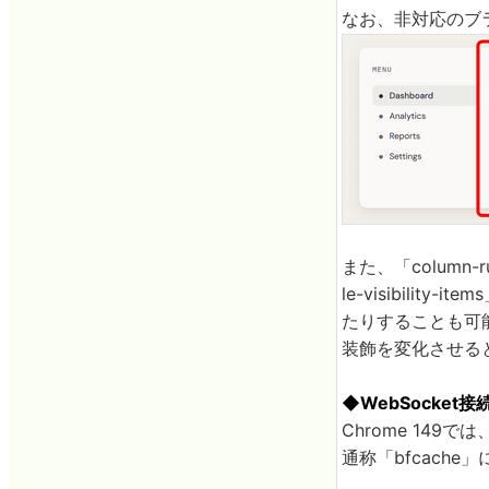
なお、非対応のブ
また、「column-r
le-visibility
たりすることも可
装飾を変化させる
◆WebSocket
Chrome 14
通称「bfcach