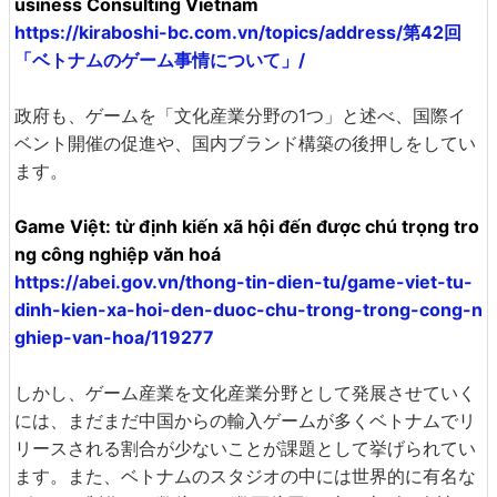
usiness Consulting Vietnam
https://kiraboshi-bc.com.vn/topics/address/第42回
「ベトナムのゲーム事情について」/
政府も、ゲームを「文化産業分野の1つ」と述べ、国際イ
ベント開催の促進や、国内ブランド構築の後押しをしてい
ます。
Game Việt: từ định kiến xã hội đến được chú trọng tro
ng công nghiệp văn hoá
https://abei.gov.vn/thong-tin-dien-tu/game-viet-tu-
dinh-kien-xa-hoi-den-duoc-chu-trong-trong-cong-n
ghiep-van-hoa/119277
しかし、ゲーム産業を文化産業分野として発展させていく
には、まだまだ中国からの輸入ゲームが多くベトナムでリ
リースされる割合が少ないことが課題として挙げられてい
ます。また、ベトナムのスタジオの中には世界的に有名な