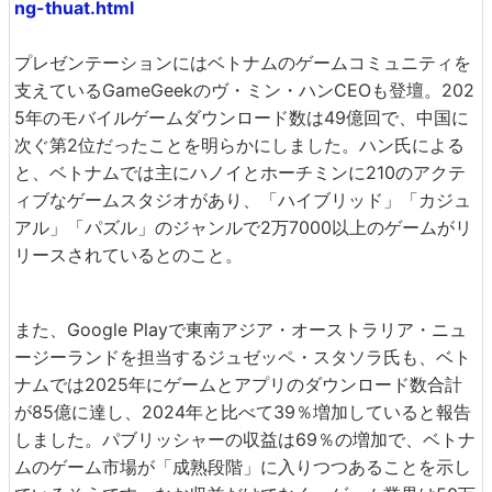
ng-thuat.html
プレゼンテーションにはベトナムのゲームコミュニティを
支えているGameGeekのヴ・ミン・ハンCEOも登壇。202
5年のモバイルゲームダウンロード数は49億回で、中国に
次ぐ第2位だったことを明らかにしました。ハン氏による
と、ベトナムでは主にハノイとホーチミンに210のアクテ
ィブなゲームスタジオがあり、「ハイブリッド」「カジュ
アル」「パズル」のジャンルで2万7000以上のゲームがリ
リースされているとのこと。
また、Google Playで東南アジア・オーストラリア・ニュ
ージーランドを担当するジュゼッペ・スタソラ氏も、ベト
ナムでは2025年にゲームとアプリのダウンロード数合計
が85億に達し、2024年と比べて39％増加していると報告
しました。パブリッシャーの収益は69％の増加で、ベトナ
ムのゲーム市場が「成熟段階」に入りつつあることを示し