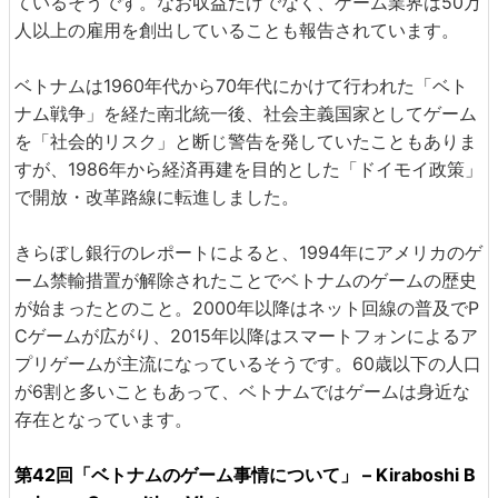
ているそうです。なお収益だけでなく、ゲーム業界は50万
人以上の雇用を創出していることも報告されています。
ベトナムは1960年代から70年代にかけて行われた「ベト
ナム戦争」を経た南北統一後、社会主義国家としてゲーム
を「社会的リスク」と断じ警告を発していたこともありま
すが、1986年から経済再建を目的とした「ドイモイ政策」
で開放・改革路線に転進しました。
きらぼし銀行のレポートによると、1994年にアメリカのゲ
ーム禁輸措置が解除されたことでベトナムのゲームの歴史
が始まったとのこと。2000年以降はネット回線の普及でP
Cゲームが広がり、2015年以降はスマートフォンによるア
プリゲームが主流になっているそうです。60歳以下の人口
が6割と多いこともあって、ベトナムではゲームは身近な
存在となっています。
第42回「ベトナムのゲーム事情について」 – Kiraboshi B