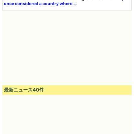
once considered a country where…
.
最新ニュース40件