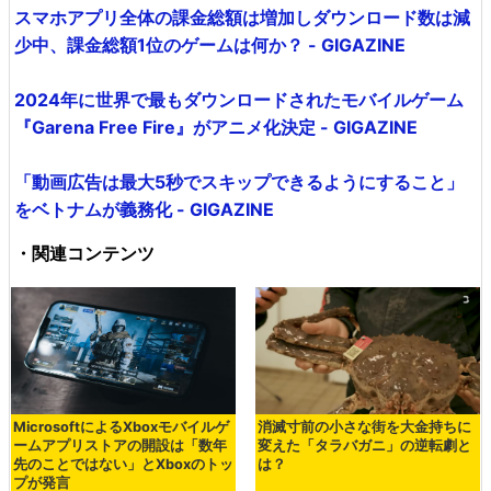
スマホアプリ全体の課金総額は増加しダウンロード数は減
少中、課金総額1位のゲームは何か？ - GIGAZINE
2024年に世界で最もダウンロードされたモバイルゲーム
『Garena Free Fire』がアニメ化決定 - GIGAZINE
「動画広告は最大5秒でスキップできるようにすること」
をベトナムが義務化 - GIGAZINE
・関連コンテンツ
MicrosoftによるXboxモバイルゲ
消滅寸前の小さな街を大金持ちに
ームアプリストアの開設は「数年
変えた「タラバガニ」の逆転劇と
先のことではない」とXboxのトッ
は？
プが発言