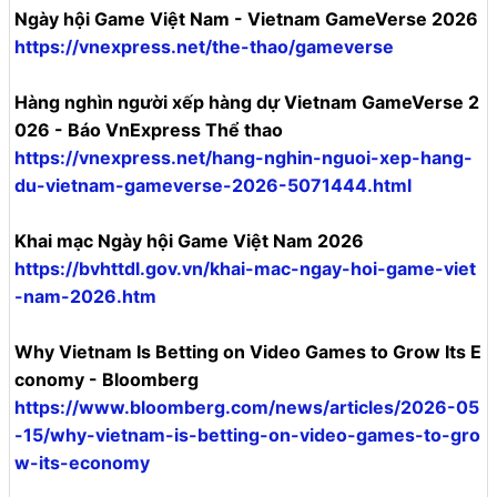
Ngày hội Game Việt Nam - Vietnam GameVerse 2026
https://vnexpress.net/the-thao/gameverse
Hàng nghìn người xếp hàng dự Vietnam GameVerse 2
026 - Báo VnExpress Thể thao
https://vnexpress.net/hang-nghin-nguoi-xep-hang-
du-vietnam-gameverse-2026-5071444.html
Khai mạc Ngày hội Game Việt Nam 2026
https://bvhttdl.gov.vn/khai-mac-ngay-hoi-game-viet
-nam-2026.htm
Why Vietnam Is Betting on Video Games to Grow Its E
conomy - Bloomberg
https://www.bloomberg.com/news/articles/2026-05
-15/why-vietnam-is-betting-on-video-games-to-gro
w-its-economy