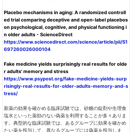
Placebo mechanisms in aging: A randomized controll
ed trial comparing deceptive and open-label placebos
on psychological, cognitive, and physical functioning i
n older adults - ScienceDirect
https://www.sciencedirect.com/science/article/pii/S1
697260026000104
Fake medicine yields surprisingly real results for olde
r adults' memory and stress
https://www.psypost.org/fake-medicine-yields-surp
risingly-real-results-for-older-adults-memory-and-s
tress/
新薬の効果を確かめる臨床試験では、砂糖の錠剤や生理食
塩水といった薬効のない偽薬を利用することが多々ありま
す。典型的な臨床試験では、あるグループに効果を確かめ
たい薬を投与して、異なるグループには偽薬を投与しま