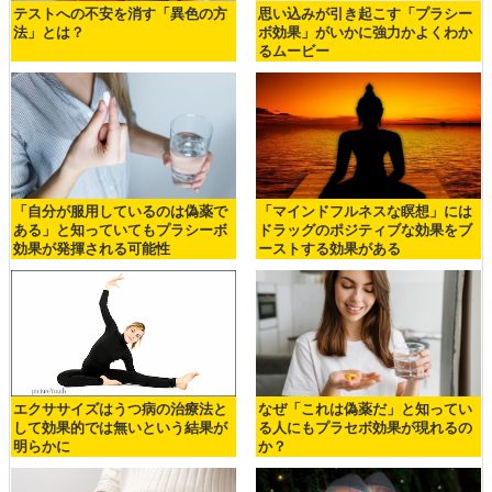
テストへの不安を消す「異色の方
思い込みが引き起こす「プラシー
法」とは？
ボ効果」がいかに強力かよくわか
るムービー
「自分が服用しているのは偽薬で
「マインドフルネスな瞑想」には
ある」と知っていてもプラシーボ
ドラッグのポジティブな効果をブ
効果が発揮される可能性
ーストする効果がある
エクササイズはうつ病の治療法と
なぜ「これは偽薬だ」と知ってい
して効果的では無いという結果が
る人にもプラセボ効果が現れるの
明らかに
か？