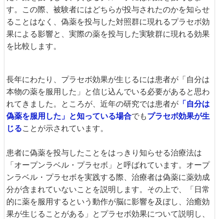
す。この際、被験者にはどちらが投与されたのかを知らせ
ることはなく、偽薬を投与した対照群に現れるプラセボ効
果による影響と、実際の薬を投与した実験群に現れる効果
を比較します。
長年にわたり、プラセボ効果が生じるには患者が「自分は
本物の薬を服用した」と信じ込んでいる必要があると思わ
れてきました。ところが、近年の研究では患者が
「自分は
偽薬を服用した」と知っている場合
でも
プラセボ効果が生
じる
ことが示されています。
患者に偽薬を投与したことをはっきり知らせる治療法は
「オープンラベル・プラセボ」と呼ばれています。オープ
ンラベル・プラセボを実践する際、治療者は偽薬に薬効成
分が含まれていないことを説明します。その上で、「日常
的に薬を服用するという動作が脳に影響を及ぼし、治癒効
果が生じることがある」とプラセボ効果について説明し、