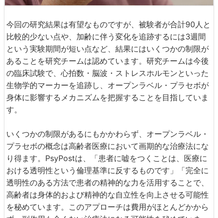
今回の研究結果は有望なものですが、被験者が合計90人と
比較的少ない点や、加齢に伴う変化を追跡するには3週間
という実験期間が短い点など、結果にはいくつかの制限が
あることを研究チームは認めています。研究チームは今後
の臨床試験で、心拍数・脳波・ストレスホルモンといった
生物学的マーカーを追跡し、オープンラベル・プラセボが
身体に影響するメカニズムを把握することを目指していま
す。
いくつかの制限があるにもかかわらず、オープンラベル・
プラセボの概念は高齢者医療において画期的な治療法にな
り得ます。PsyPostは、「患者に嘘をつくことは、医療に
おける透明性という倫理基準に反するものです」「完全に
透明性のある方法で患者の精神的な力を活用することで、
高齢者は身体的および精神的な自立性を向上させる可能性
を秘めています。このアプローチは費用がほとんどかから