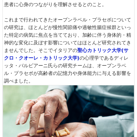
患者に心身のつながりを理解させるとのこと。
これまで行われてきたオープンラベル・プラセボについて
の研究は、ほとんどが慢性関節痛や過敏性腸症候群といっ
た特定の病気に焦点を当てており、加齢に伴う身体的・精
神的な変化に及ぼす影響についてはほとんど研究されてき
ませんでした。そこでイタリアの
聖心カトリック大学(サ
クロ・クオーレ・カトリック大学)
の心理学であるディレ
ッタ・バルビアーニ氏らの研究チームは、オープンラベ
ル・プラセボが高齢者の記憶力や身体能力に与える影響を
調べました。