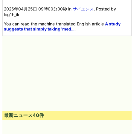
2026年04月25日 09時00分00秒
in
サイエンス
, Posted by
log1h_ik
You can read the machine translated English article
A study
suggests that simply taking 'med…
.
最新ニュース40件