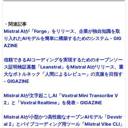
・関連記事
Mistral AIが「Forge」をリリース、企業が独自知識を取
り入れたAIモデルを簡単に構築するためのシステム - GIG
AZINE
信頼できるAIコーディングを実現するためのオープンソー
ス証明検証基盤「Leanstral」をMistral AIがリリース、重
大なボトルネック「人間によるレビュー」の克服を目指す
- GIGAZINE
Mistral AIが文字起こしAI「Voxtral Mini Transcribe V
2」と「Voxtral Realtime」を発表 - GIGAZINE
Mistral AIが小型かつ高性能なオープンAIモデル「Devstr
al 2」とバイブコーディング用ツール「Mistral Vibe CLI」