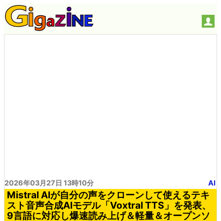
2026年03月27日 13時10分
AI
Mistral AIが自分の声をクローンして使えるテキ
スト音声合成AIモデル「Voxtral TTS」を発表、
9言語に対応し爆速読み上げ＆軽量＆オープンソ