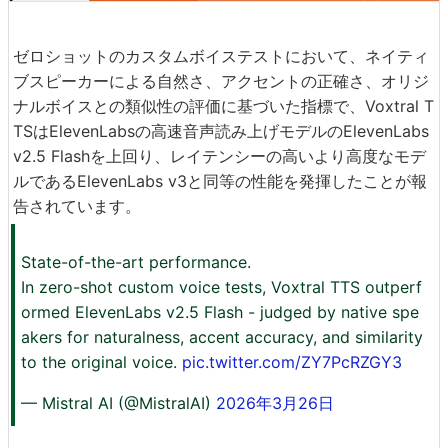
ゼロショットのカスタムボイステストにおいて、ネイティ
ブスピーカーによる自然さ、アクセントの正確さ、オリジ
ナルボイスとの類似性の評価に基づいた指標で、Voxtral T
TSはElevenLabsの高速音声読み上げモデルのElevenLabs
v2.5 Flashを上回り、レイテンシーの高いより高度なモデ
ルであるElevenLabs v3と同等の性能を発揮したことが報
告されています。
State-of-the-art performance.
In zero-shot custom voice tests, Voxtral TTS outperf
ormed ElevenLabs v2.5 Flash - judged by native spe
akers for naturalness, accent accuracy, and similarity
to the original voice.
pic.twitter.com/ZY7PcRZGY3
— Mistral AI (@MistralAI)
2026年3月26日