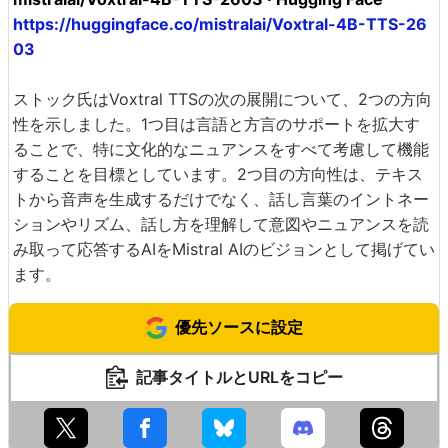
https://huggingface.co/mistralai/Voxtral-4B-TTS-26
03
ストック氏はVoxtral TTSの次の展開について、2つの方向
性を示しました。1つ目は言語と方言のサポートを拡大す
ることで、特に文化的なニュアンスをすべて考慮して機能
することを目標としています。2つ目の方向性は、テキス
トから音声を生成するだけでなく、話し言葉のイントネー
ションやリズム、話し方を理解して意図やニュアンスを読
み取って応答するAIをMistral AIのビジョンとして掲げてい
ます。
優先ソースに設定
記事タイトルとURLをコピー