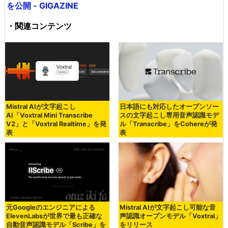
を公開 - GIGAZINE
・関連コンテンツ
Mistral AIが文字起こし
日本語にも対応したオープンソー
AI「Voxtral Mini Transcribe
スの文字起こし専用音声認識モデ
V2」と「Voxtral Realtime」を発
ル「Transcribe」をCohereが発
表
表
元Googleのエンジニアによる
Mistral AIが文字起こし可能な音
ElevenLabsが世界で最も正確な
声認識オープンモデル「Voxtral」
自動音声認識モデル「Scribe」を
をリリース