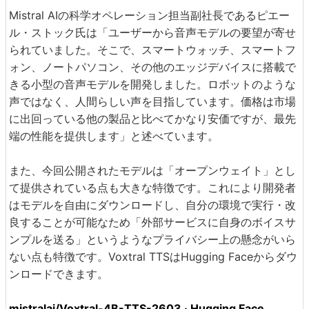
Mistral AIの科学オペレーション担当副社長であるピエー
ル・ストック氏は「ユーザーから音声モデルの要望が寄せ
られていました。そこで、スマートウォッチ、スマートフ
ォン、ノートパソコン、その他のエッジデバイスに搭載で
きる小型の音声モデルを開発しました。ロボットのような
声ではなく、人間らしい声を目指しています。価格は市場
に出回っている他の製品と比べてかなり安価ですが、最先
端の性能を提供します」と述べています。
また、今回公開されたモデルは「オープンウェイト」とし
て提供されている点も大きな特徴です。これにより開発者
はモデルを自由にダウンロードし、自分の環境で実行・改
良することが可能なため「外部サービスに自身のボイスサ
ンプルを送る」というようなプライバシー上の懸念がいら
ない点も特徴です。Voxtral TTSはHugging Faceからダウ
ンロードできます。
mistralai/Voxtral-4B-TTS-2603 · Hugging Face