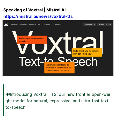
Speaking of Voxtral | Mistral AI
https://mistral.ai/news/voxtral-tts
🔊Introducing Voxtral TTS: our new frontier open-wei
ght model for natural, expressive, and ultra-fast text-
to-speech