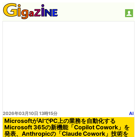
2026年03月10日 13時15分
AI
MicrosoftがAIでPC上の業務を自動化する
Microsoft 365の新機能「Copilot Cowork」を
発表、Anthropicの「Claude Cowork」技術を