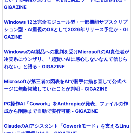
GIGAZINE
Windows 12は完全モジュール型・一部機能サブスクリプ
ション型・AI重視のOSとして2026年リリース予定か - GI
GAZINE
WindowsのAI製品への批判を受けMicrosoftのAI責任者が
冷笑系にウンザリ、「超賢いAIに感心しないなんて信じら
れない」と語る - GIGAZINE
Microsoftが第三者の図表をAIで勝手に描き直して公式ペ
ージに無断掲載していたことが判明 - GIGAZINE
PC操作AI「Cowork」をAnthropicが発表、ファイルの作
成から削除まで自動で実行可能 - GIGAZINE
ClaudeのAIアシスタント「Coworkモード」を支えるLinu