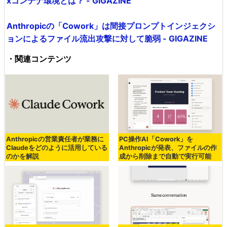
xコンテナ環境とは？ - GIGAZINE
Anthropicの「Cowork」は間接プロンプトインジェクシ
ョンによるファイル流出攻撃に対して脆弱 - GIGAZINE
・関連コンテンツ
Anthropicの営業責任者が業務に
PC操作AI「Cowork」を
Claudeをどのように活用している
Anthropicが発表、ファイルの作
のかを解説
成から削除まで自動で実行可能