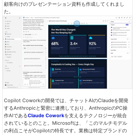
顧客向けのプレゼンテーション資料も作成してくれまし
た。
Copilot Coworkの開発では、チャットAIのClaudeを開発
するAnthropicと緊密に連携しており、AnthropicのPC操
作AIである
Claude Cowork
を支えるテクノロジーが統合
されているとのこと。Microsoftは、「このマルチモデル
の利点こそがCopilotの特長です。業務は特定ブランドの