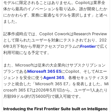
モデルに限定されることはありません。Copilotは業界全
体から最高のイノベーションを取り込み、誰が開発したか
にかかわらず、業務に最適なモデルを選択します」と述べ
ました。
記事作成時点では、Copilot CoworkはResearch Preview
として限られたユーザーを対象にテストされており、202
6年3月下旬から早期アクセスプログラムの
Frontier
で広く
利用可能になる予定です。
また、Microsoftは従来の大企業向けサブスクリプション
プランである
Microsoft 365 E5
にCopilot、そしてAIエー
ジェントを安全に使う
Agent 365
、各種セキュリティスタ
ックと統合した「Microsoft 365 E7」を発表しました。Mi
crosoft 365 E7は2026年5月1日から、ユーザー1人あたり
月額99ドル(約1万5600円)で購入可能です。
Introducing the First Frontier Suite built on Intelligenc