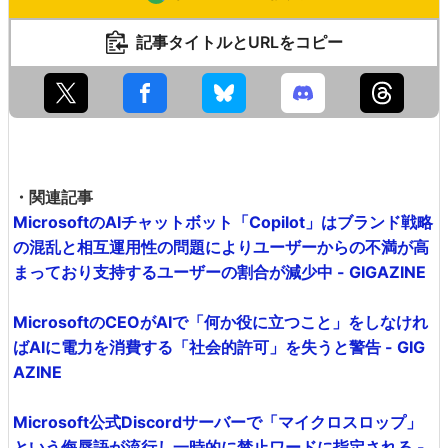
記事タイトルとURLをコピー
・関連記事
MicrosoftのAIチャットボット「Copilot」はブランド戦略
の混乱と相互運用性の問題によりユーザーからの不満が高
まっており支持するユーザーの割合が減少中 - GIGAZINE
MicrosoftのCEOがAIで「何か役に立つこと」をしなけれ
ばAIに電力を消費する「社会的許可」を失うと警告 - GIG
AZINE
Microsoft公式Discordサーバーで「マイクロスロップ」
という侮辱語が流行し一時的に禁止ワードに指定される -