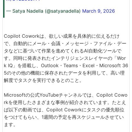
— Satya Nadella (@satyanadella)
March 9, 2026
Copilot Coworkは、欲しい成果を具体的に伝えるだけ
で、自動的にメール・会議・メッセージ・ファイル・デー
タなどに基づいて作業を進めてくれるAI自動化ツールで
す。同時に発表されたインテリジェンスレイヤーの「Wor
k IQ」を搭載し、Outlook・Teams・Excel・Microsoft 36
5のその他の機能に保存されたデータを利用して、高い理
解度でタスクを実行できるとのこと。
Microsoftの公式YouTubeチャンネルでは、Copilot Cowo
rkを使用したさまざまな事例が紹介されています。たとえ
ば以下の動画では、Copilot Coworkにタスクの優先順位
をつけてもらい、1週間の予定を再スケジュールさせてい
ます。