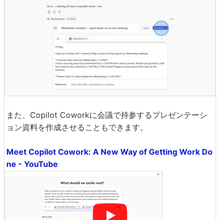
また、Copilot Coworkに会議で持参するプレゼンテーシ
ョン資料を作成させることもできます。
Meet Copilot Cowork: A New Way of Getting Work Do
ne - YouTube