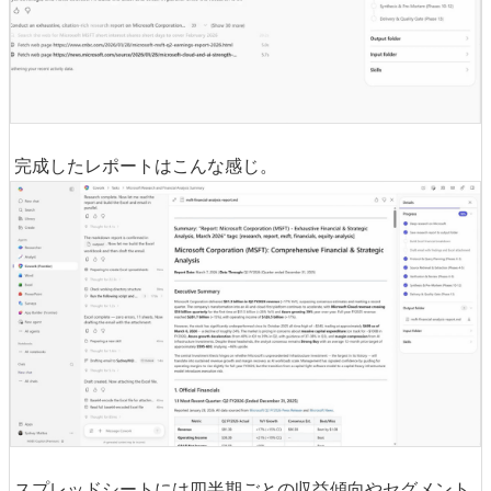
完成したレポートはこんな感じ。
スプレッドシートには四半期ごとの収益傾向やセグメント