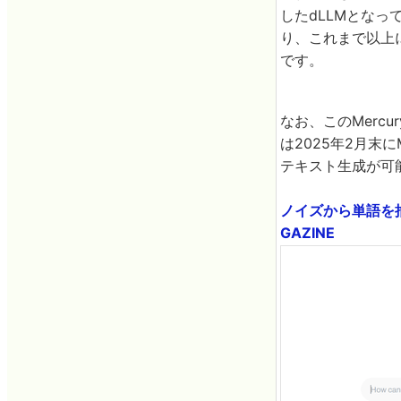
したdLLMとなって
り、これまで以上
です。
なお、このMercur
は2025年2月末に
テキスト生成が可
ノイズから単語を抽出
GAZINE