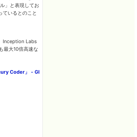
トモデル」と表現してお
っているとのこと
eption Labs
りも最大10倍高速な
oder」 - GI