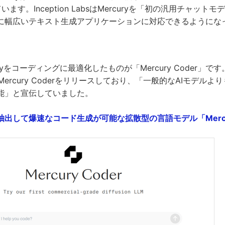
います。Inception LabsはMercuryを「初の汎用チャッ
に幅広いテキスト生成アプリケーションに対応できるようにな
yをコーディングに最適化したものが「Mercury Coder」です。Inc
Mercury Coderをリリースしており、「一般的なAIモデルよ
能」と宣伝していました。
して爆速なコード生成が可能な拡散型の言語モデル「Mercury C