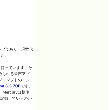
ステップであり、現世代
した。
も持っています。そ
められる音声アプ
プロンプトのエン
ma 3.3 70B
です。
Mercuryは標準
を記録しているのが