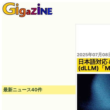
2025年07月08
日本語対応
(dLLM)「
最新ニュース40件