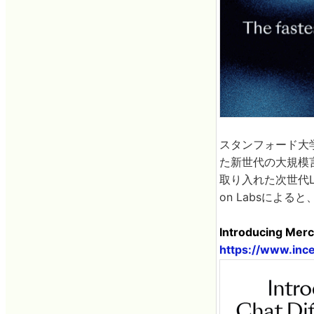
スタンフォード大
た新世代の大規模言
取り入れた次世代L
on Labsによる
Introducing Merc
https://www.inc