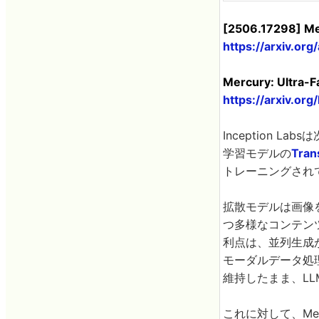
[2506.17298] Mer
https://arxiv.or
Mercury: Ultra-F
https://arxiv.or
Inception L
学習モデルの
Tran
トレーニングされ
拡散モデルは画像
つ多様なコンテン
利点は、並列生成
モーダルデータ処
維持したまま、L
これに対して、Me