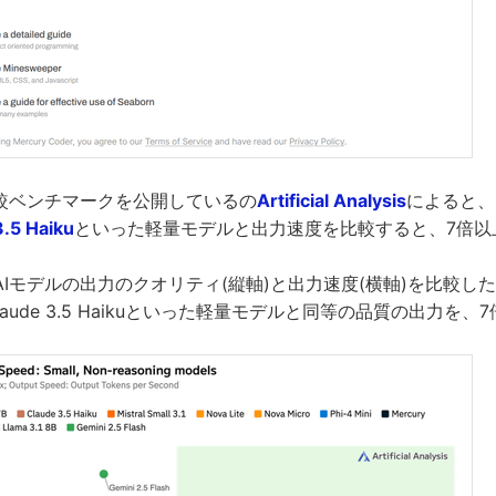
比較ベンチマークを公開しているの
Artificial Analysis
によると、M
3.5 Haiku
といった軽量モデルと出力速度を比較すると、7倍以
Iモデルの出力のクオリティ(縦軸)と出力速度(横軸)を比較したも
oやClaude 3.5 Haikuといった軽量モデルと同等の品質の出力