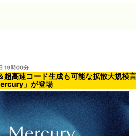
日 19時00分
＆超高速コード生成も可能な拡散大規模
Mercury」が登場