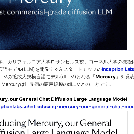
学、カリフォルニア大学ロサンゼルス校、コーネル大学の教授
語モデル(LLM)を開発するAIスタートアップの
Inception Lab
LMの拡散大規模言語モデル(dLLM)となる「
Mercury
」を発表し
と、Mercuryは世界初の商用規模のdLLMとのことです。
ury, our General Chat Diffusion Large Language Model
eptionlabs.ai/introducing-mercury-our-general-chat-mo