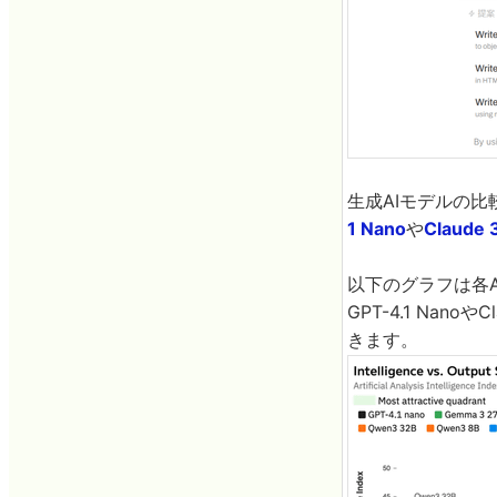
生成AIモデルの
1 Nano
や
Claude 
以下のグラフは各A
GPT-4.1 Nan
きます。