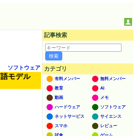
記事検索
ソフトウェア
カテゴリ
言語モデル
有料メンバー
無料メンバー
教育
AI
動画
メモ
ハードウェア
ソフトウェア
ネットサービス
サイエンス
スマホ
レビュー
試食
ゲーム