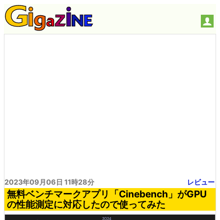
2023年09月06日 11時28分
レビュー
無料ベンチマークアプリ「Cinebench」がGPU
の性能測定に対応したので使ってみた