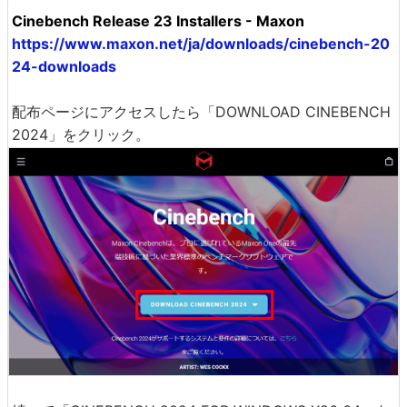
Cinebench Release 23 Installers - Maxon
https://www.maxon.net/ja/downloads/cinebench-20
24-downloads
配布ページにアクセスしたら「DOWNLOAD CINEBENCH
2024」をクリック。