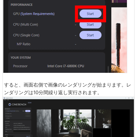
すると、画面右側で画像のレンダリングが始まります。レ
ンダリングは10分間繰り返し実行されます。