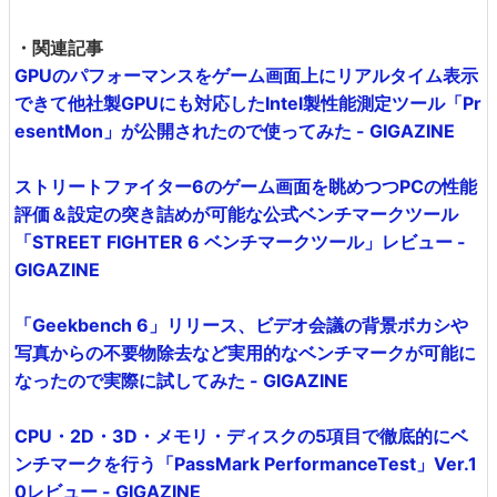
・関連記事
GPUのパフォーマンスをゲーム画面上にリアルタイム表示
できて他社製GPUにも対応したIntel製性能測定ツール「Pr
esentMon」が公開されたので使ってみた - GIGAZINE
ストリートファイター6のゲーム画面を眺めつつPCの性能
評価＆設定の突き詰めが可能な公式ベンチマークツール
「STREET FIGHTER 6 ベンチマークツール」レビュー -
GIGAZINE
「Geekbench 6」リリース、ビデオ会議の背景ボカシや
写真からの不要物除去など実用的なベンチマークが可能に
なったので実際に試してみた - GIGAZINE
CPU・2D・3D・メモリ・ディスクの5項目で徹底的にベ
ンチマークを行う「PassMark PerformanceTest」Ver.1
0レビュー - GIGAZINE