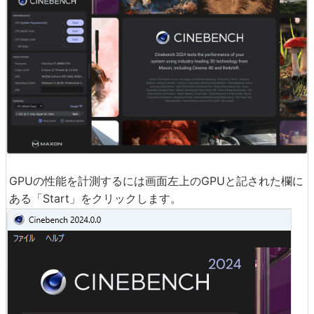
GPUの性能を計測するには画面左上のGPUと記された欄に
ある「Start」をクリックします。