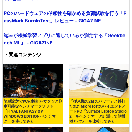
PCのハードウェアの信頼性を確かめる負荷試験を行う「P
assMark BurnInTest」レビュー - GIGAZINE
端末が機械学習アプリに適しているか測定する「Geekbe
nch ML」 - GIGAZINE
・関連コンテンツ
簡単設定でPCの性能をサクッと測
「従来機の2倍のパワー」と銘打
定可能なベンチマークソフト
たれたMicrosoftのハイエンドノ
「FINAL FANTASY XV
ートPC「Surface Laptop Studio
WINDOWS EDITION ベンチマー
2」をベンチマーク計測して他機
ク」を使ってみた
種とパワーを比較してみた