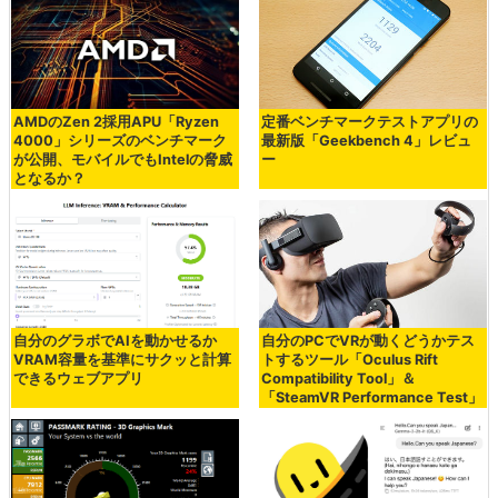
AMDのZen 2採用APU「Ryzen
定番ベンチマークテストアプリの
4000」シリーズのベンチマーク
最新版「Geekbench 4」レビュ
が公開、モバイルでもIntelの脅威
ー
となるか？
自分のグラボでAIを動かせるか
自分のPCでVRが動くどうかテス
VRAM容量を基準にサクッと計算
トするツール「Oculus Rift
できるウェブアプリ
Compatibility Tool」＆
「SteamVR Performance Test」