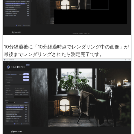
10分経過後に「10分経過時点でレンダリング中の画像」が
最後までレンダリングされたら測定完了です。