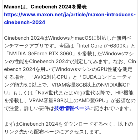
Maxonは、Cinebench 2024を発表
https://www.maxon.net/ja/article/maxon-introduces-
cinebench-2024
Cinebench 2024はWindowsとmacOSに対応した無料ベ
ンチマークアプリです。今回は「Intel Core i7-6800K」と
「NVIDIA GeForce RTX 3060」を搭載したWindowsマシ
ンの性能をCinebench 2024で測定してみます。なお、Cin
ebench 2024を用いてWindowsマシンのGPU性能を測定
する場合、「AVX2対応CPU」と「CUDAコンピューティ
ング能力5.0以上で、VRAM容量8GB以上のNVIDIA製GP
U」もしくは「Navi世代またはVega世代以降で、HIP機能
を搭載し、VRAM容量8GB以上のAMD製GPU」が必須なの
で注意。詳しい要件は
技術情報ページ
に記されています。
まずはCinebench 2024をダウンロードするべく、以下の
リンク先から配布ページにアクセスします。