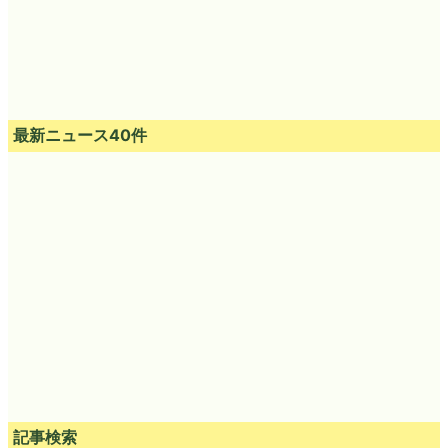
最新ニュース40件
記事検索