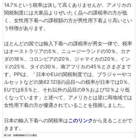
14.7％という税率は決して高くありませんが、アメリカの
関税制度には大衆品よりぜいたく品への課税率の方が低
く、女性用下着への課税額の方が男性用下着より高いとい
う特徴があります。
ほとんどの国では輸入下着への課税率が男女一律で、税率
はオーストラリアの5％、ニュージーランドの10％、カナ
ダの18％、コロンビアの20％、ジャマイカの20％、イン
ドの25％、タイの30％、南アフリカの45％とさまざまで
す。PPIは、「日本やEUの関税制度では、ブラジャーやコ
ルセットなどの第62.12項の品目への税率が日本では0％、
EUでは6.5％と、それ以外の品目の9％および12％より低
くなっています」と述べて、アメリカとは逆に両地域では
女性用下着の方が優遇されていることを指摘しました。
日本の輸入下着への関税率は
このリンク
から見ることがで
きます。