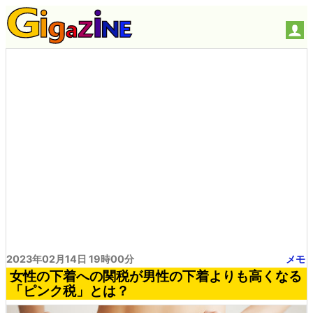
2023年02月14日 19時00分
メモ
女性の下着への関税が男性の下着よりも高くなる
「ピンク税」とは？