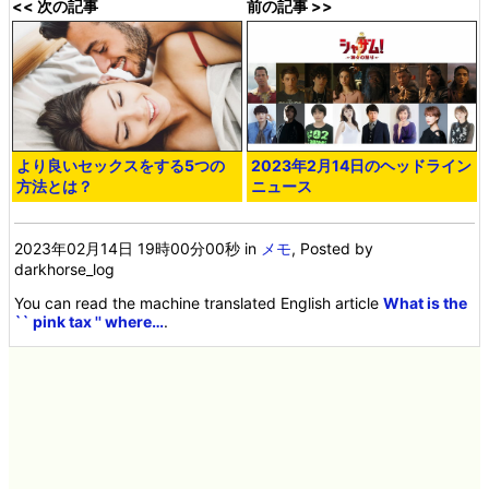
<< 次の記事
前の記事 >>
より良いセックスをする5つの
2023年2月14日のヘッドライン
方法とは？
ニュース
2023年02月14日 19時00分00秒
in
メモ
, Posted by
darkhorse_log
You can read the machine translated English article
What is the
`` pink tax '' where…
.