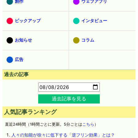
創作
ウェブアプリ
ピックアップ
インタビュー
お知らせ
コラム
広告
過去の記事
過去記事を見る
人気記事ランキング
直近24時間（1時間ごとに更新。5分ごとは
こちら
）
人々の知能が徐々に低下する「逆フリン効果」とは？