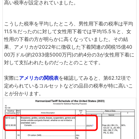
高い税率が設定されていました。
こうした税率を平均したところ、男性用下着の税率は平均
11.5％だったのに対して女性用下着では平均15.5％と、女
性用の下着の方が明らかに高くなっていました。その結
果、アメリカが2022年に徴収した下着関連の関税15億40
00万ドル(約2033億5000万円)の約4分の3が女性用下着に
対して支払われたものだったとのことです。
実際に
アメリカの関税表
を確認してみると、第62.12項で
定められているコルセットなどの品目の税率が特に高いこ
とが分かります。