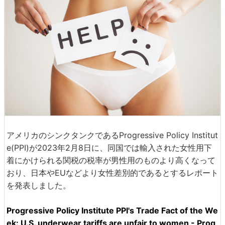
アメリカのシンクタンクであるProgressive Policy Institut
e(PPI)が2023年2月8日に、同国では輸入された女性用下
着にかけられる関税の税率が男性用のものより高くなって
おり、日本やEUなどより女性差別的であるとするレポート
を発表しました。
Progressive Policy Institute PPI's Trade Fact of the We
ek: U.S. underwear tariffs are unfair to women - Prog