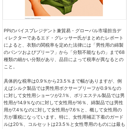
PPIのバイスプレジデント兼貿易・グローバル市場担当デ
ィレクターであるエド・グレッサー氏がまとめたレポート
によると、衣類の関税率を定めた法律には「男性用の綿製
のパンツおよびブリーフ」から「分類不能なもの」まで68
種類の細かい分類があり、品目によって税率が異なるとの
こと。
具体的な税率は0.9％から23.5％まで幅がありますが、例
えばシルク製品では男性用ボクサーブリーフが0.9％なの
に対して女性用ショーツが2.1％、ポリエステル製品では男
性用が14.9％なのに対して女性用が16％、綿製品では男性
用が7.4％なのに対して女性用が7.6％と、概して女性用の
方が重税になっています。特に、女性用補正下着のガード
ルは20％、コルセットは23.5％と女性専用のものには最も