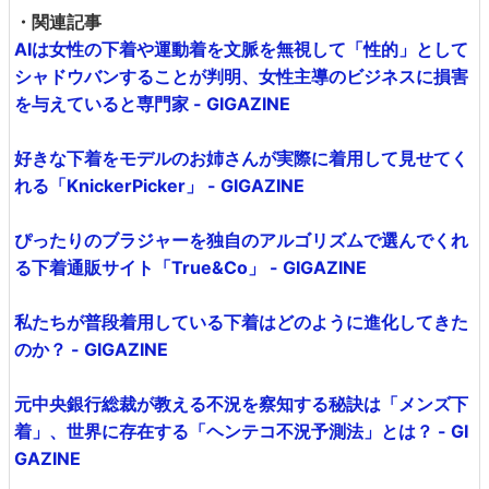
・関連記事
AIは女性の下着や運動着を文脈を無視して「性的」として
シャドウバンすることが判明、女性主導のビジネスに損害
を与えていると専門家 - GIGAZINE
好きな下着をモデルのお姉さんが実際に着用して見せてく
れる「KnickerPicker」 - GIGAZINE
ぴったりのブラジャーを独自のアルゴリズムで選んでくれ
る下着通販サイト「True&Co」 - GIGAZINE
私たちが普段着用している下着はどのように進化してきた
のか？ - GIGAZINE
元中央銀行総裁が教える不況を察知する秘訣は「メンズ下
着」、世界に存在する「ヘンテコ不況予測法」とは？ - GI
GAZINE