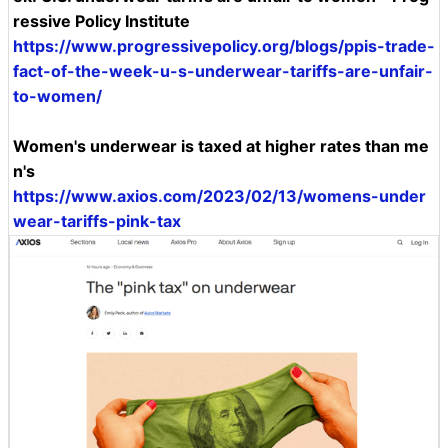
ressive Policy Institute
https://www.progressivepolicy.org/blogs/ppis-trade-
fact-of-the-week-u-s-underwear-tariffs-are-unfair-
to-women/
Women's underwear is taxed at higher rates than me
n's
https://www.axios.com/2023/02/13/womens-under
wear-tariffs-pink-tax