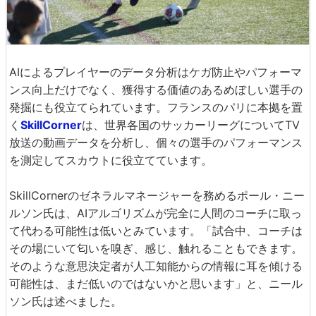
AIによるプレイヤーのデータ分析はケガ防止やパフォーマ
ンス向上だけでなく、獲得する価値のあるめぼしい選手の
発掘にも役立てられています。フランスのパリに本拠を置
く
SkillCorner
は、世界各国のサッカーリーグについてTV
放送の動画データを分析し、個々の選手のパフォーマンス
を測定してスカウトに役立てています。
SkillCornerのゼネラルマネージャーを務めるポール・ニー
ルソン氏は、AIアルゴリズムが完全に人間のコーチに取っ
て代わる可能性は低いとみています。「試合中、コーチは
その場にいて匂いを嗅ぎ、感じ、触れることもできます。
そのような意思決定者が人工知能からの情報に耳を傾ける
可能性は、まだ低いのではないかと思います」と、ニール
ソン氏は述べました。