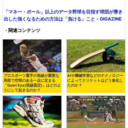
「マネー・ボール」以上のデータ野球を目指す球団が導き
出した強くなるための方法は「負ける」こと - GIGAZINE
・関連コンテンツ
プロスポーツ選手の視線が重要な
AIや機械学習などのテクノロジー
局面で空間のある一点に定まる
によってクリケットはどう進化し
「Quiet Eye(視線固定)」はどのよ
たのか？
うにして起きるのか？