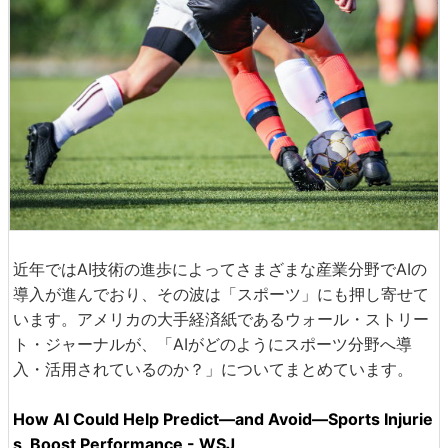
近年ではAI技術の進歩によってさまざまな産業分野でAIの
導入が進んでおり、その波は「スポーツ」にも押し寄せて
います。アメリカの大手経済紙であるウォール・ストリー
ト・ジャーナルが、「AIがどのようにスポーツ分野へ導
入・活用されているのか？」についてまとめています。
How AI Could Help Predict—and Avoid—Sports Injurie
s, Boost Performance - WSJ