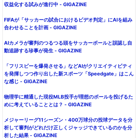
収益化する試みが進行中 - GIGAZINE
FIFAが「サッカーの試合におけるビデオ判定」にAIを組み
合わせることを計画 - GIGAZINE
AIカメラが審判のつるつる頭をサッカーボールと誤認し自
動追跡する珍事が発生 - GIGAZINE
「フリスビーを爆発させる」などAIがクリエイティビティ
を発揮しつつ作り出した新スポーツ「Speedgate」はこん
な感じ - GIGAZINE
物理学に精通した現役MLB投手が理想のボールを投げるた
めに考えていることとは？ - GIGAZINE
メジャーリーグ11シーズン・400万球分の投球データを分
析して審判がどれだけ正しくジャッジできているのかを分
析した結果 - GIGAZINE