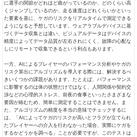
に選手の関節がどれほど曲がっているのか、どのくらい高
くジャンプしているのか、走る速度はどれくらいかといっ
た要素を基に、ケガのリスクをリアルタイムで測定できる
ようになると予想しています。ウェアラブルデバイスに基
づくデータ収集とは違い、ビジュアルデータはデバイスの
精度によってデータ品質が左右されにくく、故障の心配な
しにリモートで収集できるという利点もあります。
一方、AIによるプレイヤーのパフォーマンス分析やケガの
リスク算出にアルゴリズムを導入する際には、解決するべ
きいくつかの課題があります。たとえば、パフォーマンス
に影響するのは体の状態だけではなく、人間関係や契約交
渉などの心理的ストレス、前夜の食事といったさまざまな
要因が絡むため、簡単に測定することはできません。ま
た、アルゴリズムの精度を本当の意味でチェックするに
は、「AIによってケガのリスクが高いとフラグが立てられ
たプレイヤーへの介入を行わなかった場合、実際にケガを
するかどうかを調べる」ことが必要ですが、このテストは