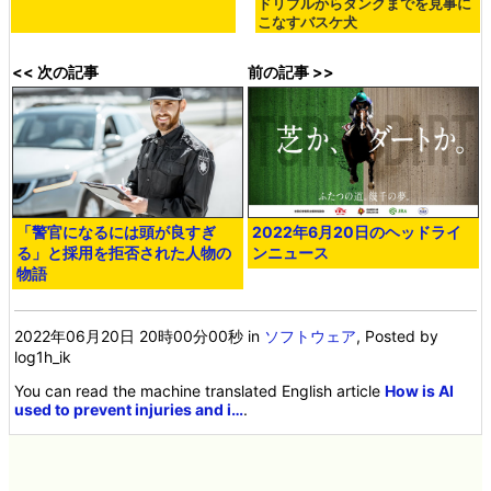
ドリブルからダンクまでを見事に
こなすバスケ犬
<< 次の記事
前の記事 >>
「警官になるには頭が良すぎ
2022年6月20日のヘッドライ
る」と採用を拒否された人物の
ンニュース
物語
2022年06月20日 20時00分00秒
in
ソフトウェア
, Posted by
log1h_ik
You can read the machine translated English article
How is AI
used to prevent injuries and i…
.