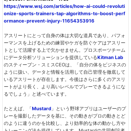
https://www.wsj.com/articles/how-ai-could-revoluti
onize-sports-trainers-tap-algorithms-to-boost-perf
ormance-prevent-injury-11654353916
アスリートにとって自身の体は大切な道具であり、パフォ
ーマンスを上げるための練習やケガを防ぐケアはアスリー
トとして活躍する上で欠かせません。プロスポーツチーム
にデータ分析ソリューションを提供している
Kitman Lab
のスティーブン・スミスCEOは、「自分の体をビジネスの
ように扱い、データと情報を活用して自己管理を徹底して
いるアスリートが存在します。今後はさらに多くのアスリ
ートがより長く、より高いレベルでプレーできるようにな
るでしょう」と述べています。
たとえば、「
Mustard
」という野球アプリはユーザーのプ
レーを撮影したデータを基に、その動きがプロの動きとど
のように違うのかを比較し、より効率的な体の動かし方や
トレーニング法を提供しています。Mustardの共同創設者