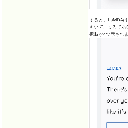
すると、LaMD
もいて、まるであ
択肢が4つ示され