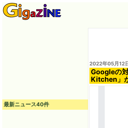
2022年05月12
Google
Kitche
最新ニュース40件