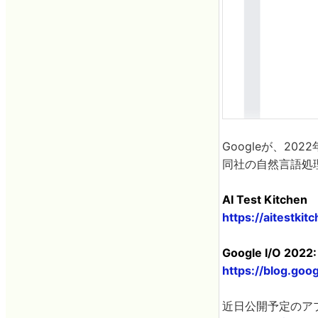
Googleが、2
同社の自然言語処理
AI Test Kitchen
https://aitestki
Google I/O 2022
https://blog.goo
近日公開予定のアプリ「