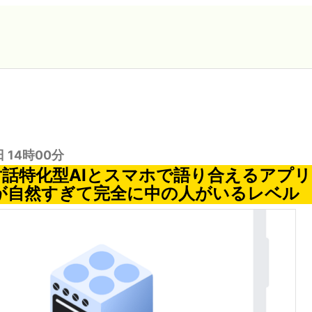
日 14時00分
の対話特化型AIとスマホで語り合えるアプリ「A
n」が自然すぎて完全に中の人がいるレベル