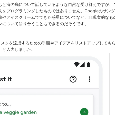
もと海の底について話しているような自然な受け答えですが、
をプログラミングしたものではありません。Googleのサンダ
輪やアイスクリームでできた惑星についてなど、非現実的なも
ンについて語り合うこともできるのだそうです。
特定のタスクを達成するための手順やアイデアをリストアップしても
」と入力しました。