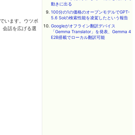
動きに出る
100分の1の価格のオープンモデルでGPT-
5.6 Solの検索性能を凌駕したという報告
いでいます。ウツボ
Googleがオフライン翻訳デバイス
、会話を広げる選
「Gemma Translator」を発表、Gemma 4
E2B搭載でローカル翻訳可能