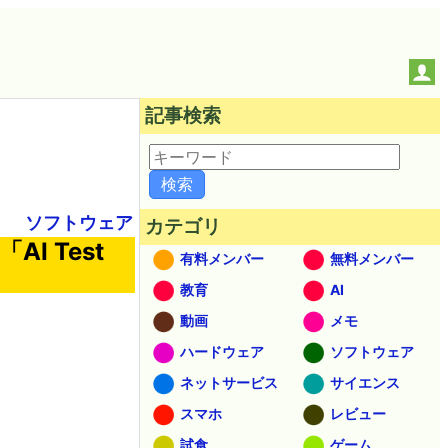
記事検索
ソフトウェア
カテゴリ
I Test
有料メンバー
無料メンバー
教育
AI
動画
メモ
ハードウェア
ソフトウェア
ネットサービス
サイエンス
スマホ
レビュー
試食
ゲーム