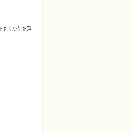
をまくか苗を買