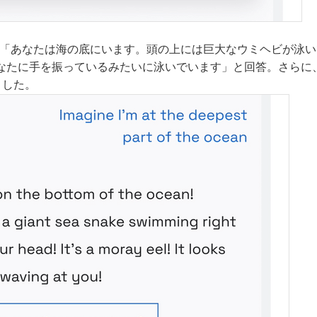
Aは「あなたは海の底にいます。頭の上には巨大なウミヘビが泳
なたに手を振っているみたいに泳いでいます」と回答。さらに
ました。