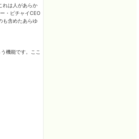
これは人があらか
ー・ピチャイCEO
のも含めたあらゆ
らう機能です。ここ