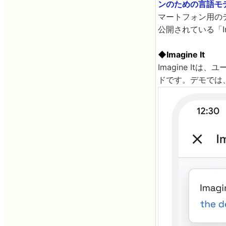
ンのための言語モデル(La
マートフォン用の
公開されている「Imag
◆Imagine It
Imagine I
ドです。デモでは