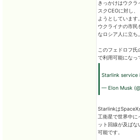
きっかけはウクライ
スクCEOに対し
ようとしています
ウクライナの市民を
なロシア人に立ち
このフェドロフ氏の
で利用可能になっ
Starlink service
— Elon Musk (
StarlinkはS
工衛星で世界中にイ
ット回線が及ばな
可能です。