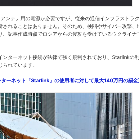
利用にはアンテナ用の電源が必要ですが、従来の通信インフラストラ
断されることはありません。そのため、検閲やサイバー攻撃、
り、記事作成時点でロシアからの侵攻を受けているウクライナ
ンターネット接続が法律で強く規制されており、Starlinkの
じられています。
インターネット「Starlink」の使用者に対して最大140万円の