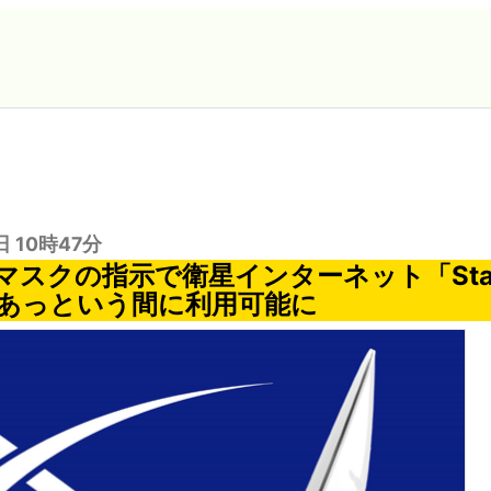
日 10時47分
スクの指示で衛星インターネット「Star
あっという間に利用可能に