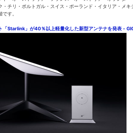
ク・チリ・ポルトガル・スイス・ポーランド・イタリア・メキ
階です。
Starlink」が40％以上軽量化した新型アンテナを発表 - GIG