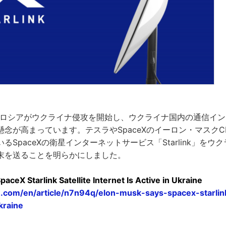
4日にロシアがウクライナ侵攻を開始し、ウクライナ国内の通信イ
念が高まっています。テスラやSpaceXのイーロン・マスクC
るSpaceXの衛星インターネットサービス「Starlink」をウ
末を送ることを明らかにしました。
aceX Starlink Satellite Internet Is Active in Ukraine
.com/en/article/n7n94q/elon-musk-says-spacex-starlink-
kraine