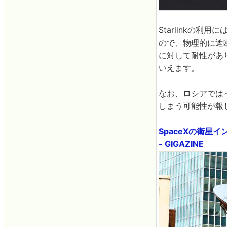
Starlinkの
ので、物理的に遮
に対して耐性があ
いえます。
なお、ロシアではイ
しまう可能性が報
SpaceXの衛星
- GIGAZINE