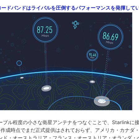
星ブロードバンドはライバルを圧倒するパフォーマンスを発揮している -
ブル程度の小さな衛星アンテナをつなぐことで、Starlinkに
kは記事作成時点でまだ正式提供はされておらず、アメリカ・カナダ
ンド・オーストラリア・フランス・オーストリア・オランダ・