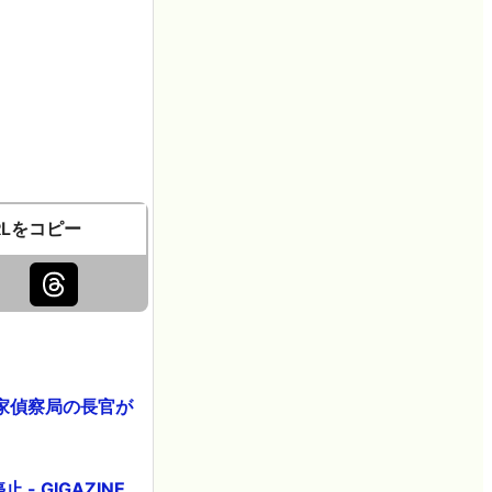
RLをコピー
家偵察局の長官が
 GIGAZINE