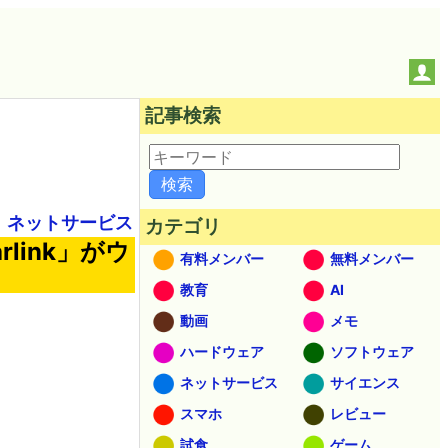
記事検索
ネットサービス
カテゴリ
link」がウ
有料メンバー
無料メンバー
教育
AI
動画
メモ
ハードウェア
ソフトウェア
ネットサービス
サイエンス
スマホ
レビュー
試食
ゲーム