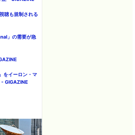
の視聴も規制される
nal」の需要が急
AZINE
m」をイーロン・マ
GIGAZINE