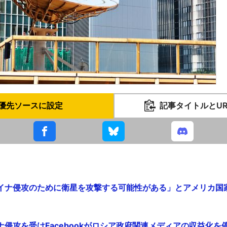
優先ソースに設定
記事タイトルとU
イナ侵攻のために衛星を攻撃する可能性がある」とアメリカ国
攻を受けFacebookがロシア政府関連メディアの収益化を停止 -