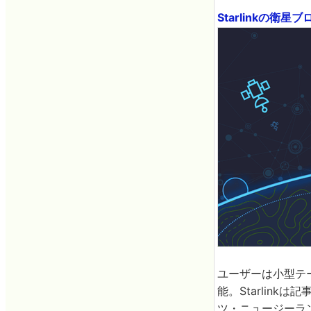
Starlinkの衛
ユーザーは小型テー
能。Starlin
ツ・ニュージーラ