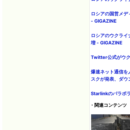
ロシアの国営メデ
- GIGAZINE
ロシアのウクライナ
増 - GIGAZINE
Twitter公式が
爆速ネット通信を人
スクが発表、ダウンロ
Starlinkのパ
・関連コンテンツ