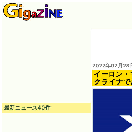
2022年02月28
イーロン・マ
クライナで
最新ニュース40件