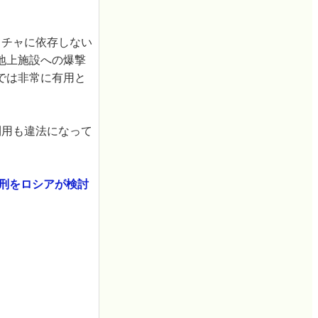
クチャに依存しない
地上施設への爆撃
では非常に有用と
利用も違法になって
罰金刑をロシアが検討