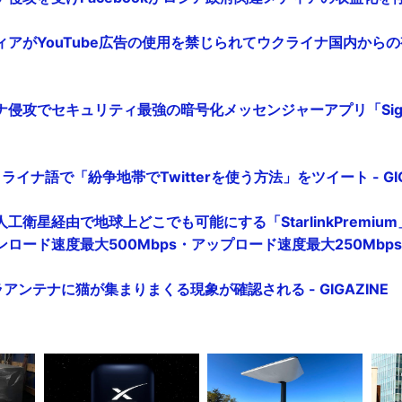
ィアがYouTube広告の使用を禁じられてウクライナ国内から
侵攻でセキュリティ最強の暗号化メッセンジャーアプリ「Sig
ウクライナ語で「紛争地帯でTwitterを使う方法」をツイート - GIG
工衛星経由で地球上どこでも可能にする「StarlinkPremiu
ード速度最大500Mbps・アップロード速度最大250Mbps - 
ラボラアンテナに猫が集まりまくる現象が確認される - GIGAZINE