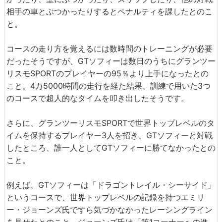
相手の車とぶつかったりするとペナルティを課したとのこ
と。
コースの走り方を覚えるには数時間のトレーニングが必要
だったそうですが、GTソフィーは数日のうちにグランツー
リスモSPORTのプレイヤーの95％より上手になったとの
こと。4万5000時間の走行を経た結果、訓練で用いた3つ
のコースで超人的なタイムを叩き出したそうです。
さらに、グランツーリスモSPORTで世界トップレベルのタ
イムを保持するプレイヤー3人を招き、GTソフィーと対戦
したところ、誰一人としてGTソフィーに勝てなかったとの
こと。
例えば、GTソフィーは「ドラゴントレイル・シーサイド」
というコースで、世界トップレベルの記録を持つエミリ
ー・ジョーンズ氏ですら気づかなかったレーシングライン
を見せたとのこと。ジョーンズ氏は「第1コーナーへの進