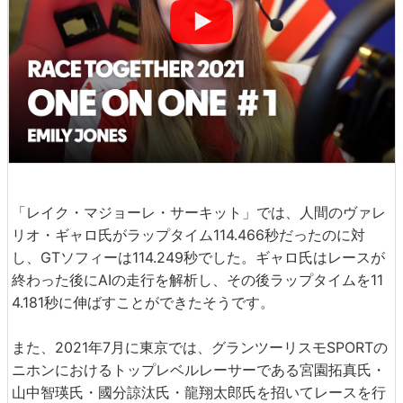
「レイク・マジョーレ・サーキット」では、人間のヴァレ
リオ・ギャロ氏がラップタイム114.466秒だったのに対
し、GTソフィーは114.249秒でした。ギャロ氏はレースが
終わった後にAIの走行を解析し、その後ラップタイムを11
4.181秒に伸ばすことができたそうです。
また、2021年7月に東京では、グランツーリスモSPORTの
ニホンにおけるトップレベルレーサーである宮園拓真氏・
山中智瑛氏・國分諒汰氏・龍翔太郎氏を招いてレースを行