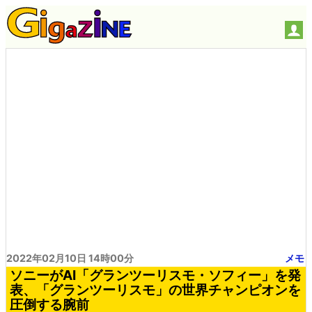
2022年02月10日 14時00分
メモ
ソニーがAI「グランツーリスモ・ソフィー」を発
表、「グランツーリスモ」の世界チャンピオンを
圧倒する腕前