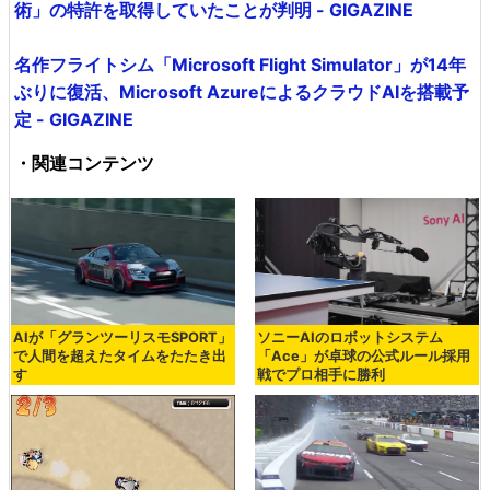
術」の特許を取得していたことが判明 - GIGAZINE
名作フライトシム「Microsoft Flight Simulator」が14年
ぶりに復活、Microsoft AzureによるクラウドAIを搭載予
定 - GIGAZINE
・関連コンテンツ
AIが「グランツーリスモSPORT」
ソニーAIのロボットシステム
で人間を超えたタイムをたたき出
「Ace」が卓球の公式ルール採用
す
戦でプロ相手に勝利