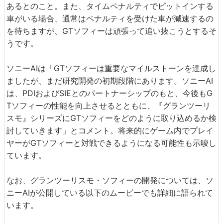
あるとのこと。また、タイムペナルティでピットインする
車がいる場合、通常はペナルティを受けた車が減速するの
を待ちますが、GTソフィーは頑張って追い抜こうとするそ
うです。
ソニーAIは「GTソフィーは重要なマイルストーンを達成し
ましたが、まだ研究開発の初期段階にあります。ソニーAI
は、PDIおよびSIEとのパートナーシップのもと、今後もG
Tソフィーの性能を向上させるとともに、『グランツーリ
スモ』シリーズにGTソフィーをどのように取り込めるか検
討していきます」とコメント。将来的にゲーム内でプレイ
ヤーがGTソフィーと対戦できるようになる可能性も示唆し
ています。
なお、グランツーリスモ・ソフィーの開発については、ソ
ニーAIが公開している以下のムービーでも詳細に語られて
います。