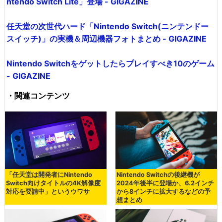
ntendo Switch Lite」登場 - GIGAZINE
任天堂の次世代ハード「Nintendo Switch(ニンテンドー
スイッチ)」の実機＆周辺機器フォトまとめ - GIGAZINE
Nintendo Switchをゲットしたらプレイすべき10のゲーム
- GIGAZINE
・関連コンテンツ
「任天堂は開発者にNintendo
Nintendo Switchの後継機が
Switch向けタイトルの4K解像度
2024年後半に登場か、6.2インチ
対応を要請中」というウワサ
から8インチに拡大するなどの予
想まとめ