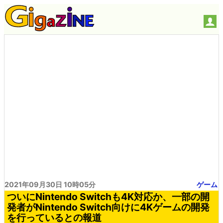
2021年09月30日 10時05分
ゲーム
ついにNintendo Switchも4K対応か、一部の開
発者がNintendo Switch向けに4Kゲームの開発
を行っているとの報道