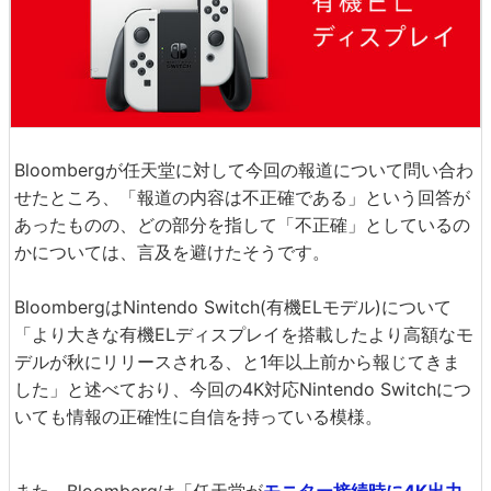
Bloombergが任天堂に対して今回の報道について問い合わ
せたところ、「報道の内容は不正確である」という回答が
あったものの、どの部分を指して「不正確」としているの
かについては、言及を避けたそうです。
BloombergはNintendo Switch(有機ELモデル)について
「より大きな有機ELディスプレイを搭載したより高額なモ
デルが秋にリリースされる、と1年以上前から報じてきま
した」と述べており、今回の4K対応Nintendo Switchにつ
いても情報の正確性に自信を持っている模様。