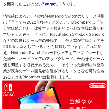
を開発したことのない
Zynga
だそうです。
情報筋によると、4K対応Nintendo Switchのリリース時期
は「早くても2022年後半」とのこと。Bloombergは「任
天堂は競合他社と比較すると技術的に不利な立場に置かれ
ている」と述べ、さらに、PlayStation 5やXbox Series X
などの次世代ゲーム機の登場で、「任天堂が市場シェアを
20％近く落としている」とも指摘しています。これに加
え、Nintendo Switchのハードウェアをアップグレードし
た場合、ハードウェアのアップグレードに合わせてゲーム
側も調整する必要があるため、「そういった面倒な調整作
業が既存のゲーム開発者を遠ざけるリスクとなる可能性も
ある」ともBloombergは指摘しました。