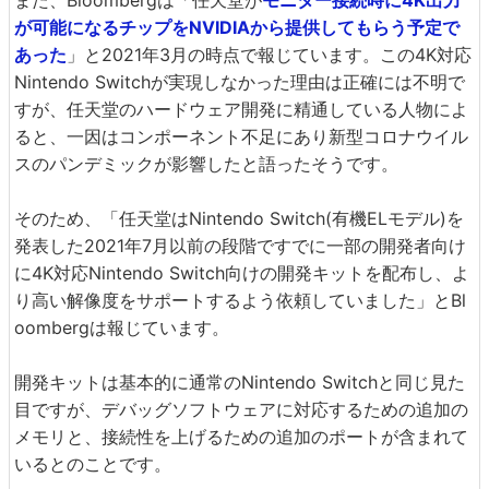
また、Bloombergは「任天堂が
モニター接続時に4K出力
が可能になるチップをNVIDIAから提供してもらう予定で
あった
」と2021年3月の時点で報じています。この4K対応
Nintendo Switchが実現しなかった理由は正確には不明で
すが、任天堂のハードウェア開発に精通している人物によ
ると、一因はコンポーネント不足にあり新型コロナウイル
スのパンデミックが影響したと語ったそうです。
そのため、「任天堂はNintendo Switch(有機ELモデル)を
発表した2021年7月以前の段階ですでに一部の開発者向け
に4K対応Nintendo Switch向けの開発キットを配布し、よ
り高い解像度をサポートするよう依頼していました」とBl
oombergは報じています。
開発キットは基本的に通常のNintendo Switchと同じ見た
目ですが、デバッグソフトウェアに対応するための追加の
メモリと、接続性を上げるための追加のポートが含まれて
いるとのことです。