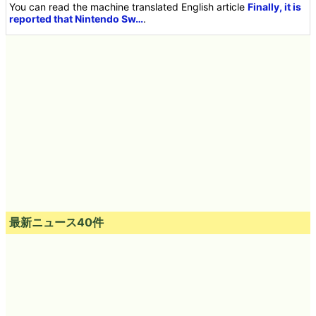
You can read the machine translated English article
Finally, it is
reported that Nintendo Sw…
.
最新ニュース40件