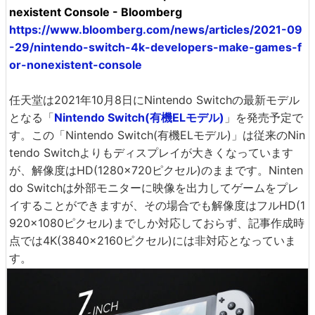
nexistent Console - Bloomberg
https://www.bloomberg.com/news/articles/2021-09
-29/nintendo-switch-4k-developers-make-games-f
or-nonexistent-console
任天堂は2021年10月8日にNintendo Switchの最新モデル
となる「
Nintendo Switch(有機ELモデル)
」を発売予定で
す。この「Nintendo Switch(有機ELモデル)」は従来のNin
tendo Switchよりもディスプレイが大きくなっています
が、解像度はHD(1280×720ピクセル)のままです。Ninten
do Switchは外部モニターに映像を出力してゲームをプレ
イすることができますが、その場合でも解像度はフルHD(1
920×1080ピクセル)までしか対応しておらず、記事作成時
点では4K(3840×2160ピクセル)には非対応となっていま
す。