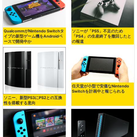
QualcommがNintendo Switchタ
ソニーが「PS5」不足のため
イプの新型ゲーム機をAndroidベ
「PS4」の生産終了を撤回したと
ースで開発中か
の報道
任天堂が小型で安価なNintendo
Switchを計画中と報じられる
ソニー、新型PS3にPS2との互換
性を搭載する意向