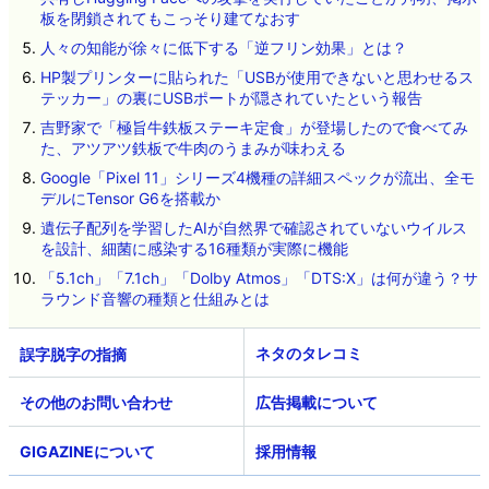
板を閉鎖されてもこっそり建てなおす
人々の知能が徐々に低下する「逆フリン効果」とは？
HP製プリンターに貼られた「USBが使用できないと思わせるス
テッカー」の裏にUSBポートが隠されていたという報告
吉野家で「極旨牛鉄板ステーキ定食」が登場したので食べてみ
た、アツアツ鉄板で牛肉のうまみが味わえる
Google「Pixel 11」シリーズ4機種の詳細スペックが流出、全モ
デルにTensor G6を搭載か
遺伝子配列を学習したAIが自然界で確認されていないウイルス
を設計、細菌に感染する16種類が実際に機能
「5.1ch」「7.1ch」「Dolby Atmos」「DTS:X」は何が違う？サ
ラウンド音響の種類と仕組みとは
ネタのタレコミ
その他のお問い合わせ
広告掲載について
GIGAZINEについて
採用情報