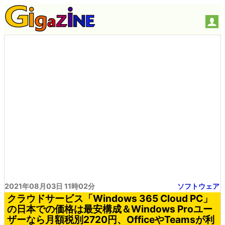
2021年08月03日 11時02分
ソフトウェア
クラウドサービス「Windows 365 Cloud PC」
の日本での価格は最安構成＆Windows Proユー
ザーなら月額税別2720円、OfficeやTeamsが利