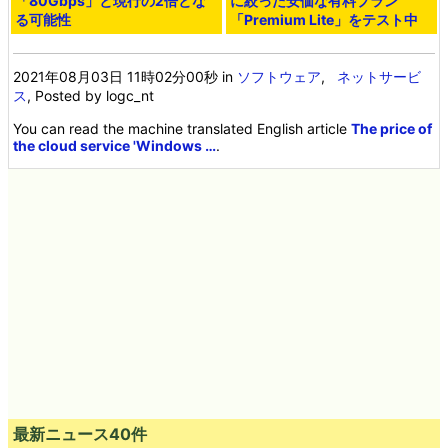
「80Gbps」と現行の2倍とな
に絞った安価な有料プラン
る可能性
「Premium Lite」をテスト中
2021年08月03日 11時02分00秒
in
ソフトウェア
,
ネットサービ
ス
, Posted by logc_nt
You can read the machine translated English article
The price of
the cloud service 'Windows …
.
最新ニュース40件