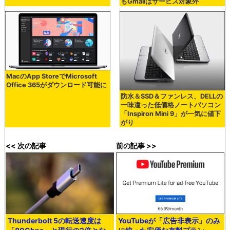
もGmailはサービス対象外
MacのApp StoreでMicrosoft
Office 365がダウンロード可能に
防水＆SSD＆ファンレス、DELLの
一味違った低価格ノートパソコン
「Inspiron Mini 9」が一気に値下
がり
<< 次の記事
前の記事 >>
Thunderbolt 5の転送速度は
YouTubeが「広告非表示」のみ