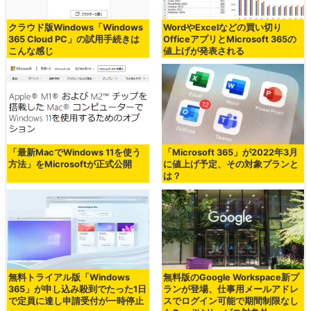
クラウド版Windows「Windows
WordやExcelなどの買い切り
365 Cloud PC」の試用手続きは
OfficeアプリとMicrosoft 365の
こんな感じ
値上げが発表される
「最新MacでWindows 11を使う
「Microsoft 365」が2022年3月
方法」をMicrosoftが正式公開
に値上げ予定、その対象プランと
は？
無料トライアル版「Windows
無料版のGoogle Workspace新プ
365」が申し込み殺到でたった1日
ランが登場、仕事用メールアドレ
で定員に達し申請受付が一時停止
スでログイン可能で期間制限なし