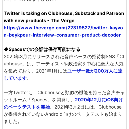
Twitter is taking on Clubhouse, Substack and Patreon
with new products - The Verge
https://www.theverge.com/22319527/twitter-kayvo
n-beykpour-interview-consumer-product-decoder
◆Spacesでの会話は保存可能になる
2020年3月にリリースされた音声ベースの招待制SNS「Cl
ubhouse」は、アーティストや政治家を中心に絶大な人気
を集めており、2021年1月には
ユーザー数が200万人に達
しています
。
一方Twitterも、Clubhouseと類似の機能を持った音声チャ
ットルーム「Spaces」を開発し、
2020年12月にiOS向け
のベータテストを開始
。2021年3月2日には、Clubhouse
が提供されていないAndroid向けのベータテストも始まり
ました。