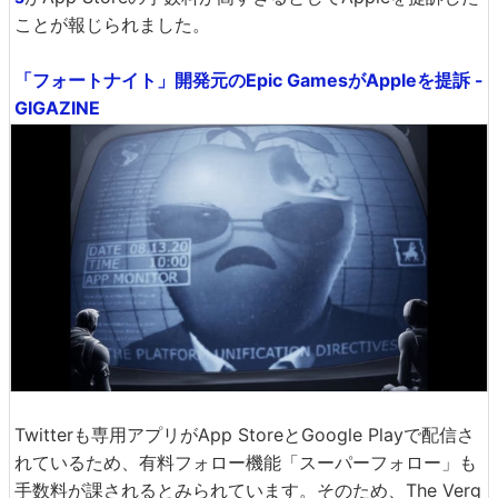
ことが報じられました。
「フォートナイト」開発元のEpic GamesがAppleを提訴 -
GIGAZINE
Twitterも専用アプリがApp StoreとGoogle Playで配信さ
れているため、有料フォロー機能「スーパーフォロー」も
手数料が課されるとみられています。そのため、The Verg