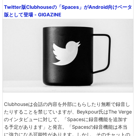
Twitter版Clubhouseの「Spaces」がAndroid向けベータ
版として登場 - GIGAZINE
Clubhouseは会話の内容を外部にもらしたり無断で録音し
たりすることを禁じていますが、Beykpour氏はThe Verge
のインタビューに対して、「Spacesに録音機能を追加す
る予定があります」と発言。「Spacesの録音機能は本当
に強力になる可能性があります。しかし、そのチャットの