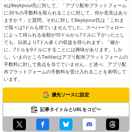
eはBeykpour氏に対して、「アプリ配布プラットフォーム
に30％の手数料を取られることに対して、何か意見はあり
ますか？」と質問。それに対してBeykpour氏は「これま
で我々は1ドルも得ていませんでした。スーパーフォロー
によって得られる金額が10ドルから7ドルに下がったとし
ても。以前より7ドル多くの収益を得られます」「確か
に、7ドルを9ドルにすることには興味があります。しか
し、いまのところTwitterはアプリ配布プラットフォームの
手数料に対して焦点を当てていません」と述べ、アプリ配
布プラットフォームの手数料を受け入れることを表明して
います。
優先ソースに設定
記事タイトルとURLをコピー