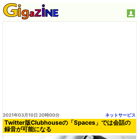
2021年03月10日 20時00分
ネットサービス
Twitter版Clubhouseの「Spaces」では会話の
録音が可能になる