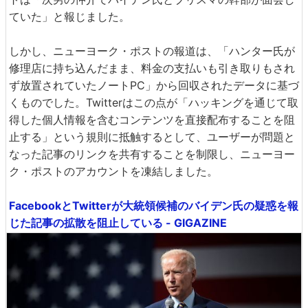
ていた」と報じました。
しかし、ニューヨーク・ポストの報道は、「ハンター氏が
修理店に持ち込んだまま、料金の支払いも引き取りもされ
ず放置されていたノートPC」から回収されたデータに基づ
くものでした。Twitterはこの点が「ハッキングを通じて取
得した個人情報を含むコンテンツを直接配布することを阻
止する」という規則に抵触するとして、ユーザーが問題と
なった記事のリンクを共有することを制限し、ニューヨー
ク・ポストのアカウントを凍結しました。
FacebookとTwitterが大統領候補のバイデン氏の疑惑を報
じた記事の拡散を阻止している - GIGAZINE