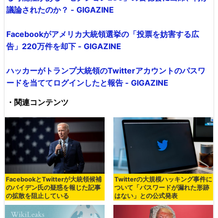
議論されたのか？ - GIGAZINE
Facebookがアメリカ大統領選挙の「投票を妨害する広
告」220万件を却下 - GIGAZINE
ハッカーがトランプ大統領のTwitterアカウントのパスワ
ードを当ててログインしたと報告 - GIGAZINE
・関連コンテンツ
FacebookとTwitterが大統領候補
Twitterの大規模ハッキング事件に
のバイデン氏の疑惑を報じた記事
ついて「パスワードが漏れた形跡
の拡散を阻止している
はない」との公式発表