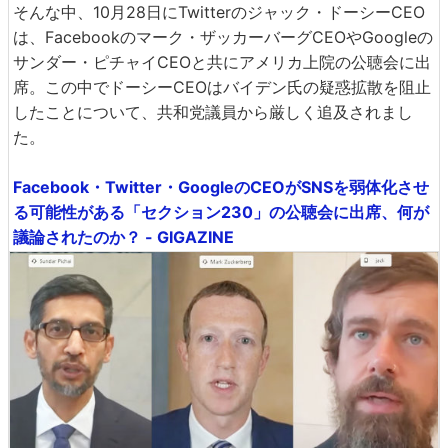
そんな中、10月28日にTwitterのジャック・ドーシーCEO
は、Facebookのマーク・ザッカーバーグCEOやGoogleの
サンダー・ピチャイCEOと共にアメリカ上院の公聴会に出
席。この中でドーシーCEOはバイデン氏の疑惑拡散を阻止
したことについて、共和党議員から厳しく追及されまし
た。
Facebook・Twitter・GoogleのCEOがSNSを弱体化させ
る可能性がある「セクション230」の公聴会に出席、何が
議論されたのか？ - GIGAZINE