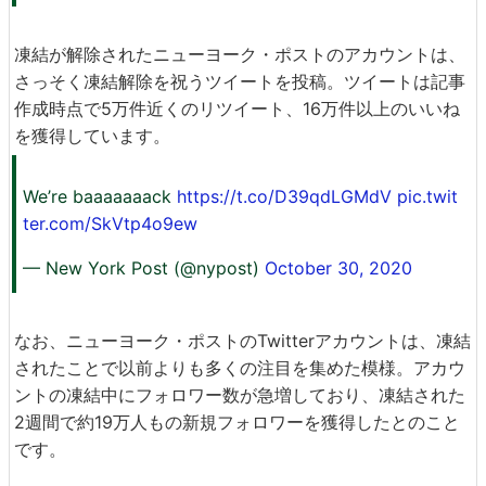
凍結が解除されたニューヨーク・ポストのアカウントは、
さっそく凍結解除を祝うツイートを投稿。ツイートは記事
作成時点で5万件近くのリツイート、16万件以上のいいね
を獲得しています。
We’re baaaaaaack
https://t.co/D39qdLGMdV
pic.twit
ter.com/SkVtp4o9ew
— New York Post (@nypost)
October 30, 2020
なお、ニューヨーク・ポストのTwitterアカウントは、凍結
されたことで以前よりも多くの注目を集めた模様。アカウ
ントの凍結中にフォロワー数が急増しており、凍結された
2週間で約19万人もの新規フォロワーを獲得したとのこと
です。