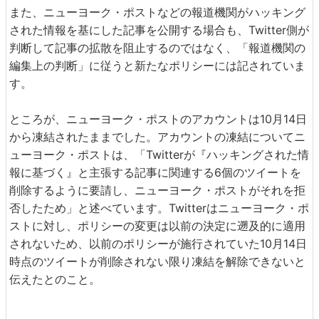
また、ニューヨーク・ポストなどの報道機関がハッキング
された情報を基にした記事を公開する場合も、Twitter側が
判断して記事の拡散を阻止するのではなく、「報道機関の
編集上の判断」に従うと新たなポリシーには記されていま
す。
ところが、ニューヨーク・ポストのアカウントは10月14日
から凍結されたままでした。アカウントの凍結についてニ
ューヨーク・ポストは、「Twitterが『ハッキングされた情
報に基づく』と主張する記事に関連する6個のツイートを
削除するように要請し、ニューヨーク・ポストがそれを拒
否したため」と述べています。Twitterはニューヨーク・ポ
ストに対し、ポリシーの変更は以前の決定に遡及的に適用
されないため、以前のポリシーが施行されていた10月14日
時点のツイートが削除されない限り凍結を解除できないと
伝えたとのこと。