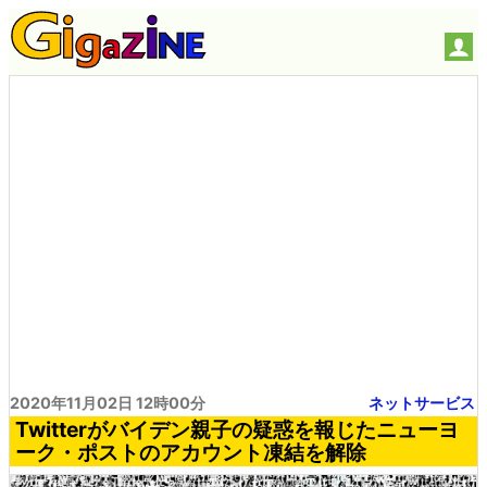
2020年11月02日 12時00分
ネットサービス
Twitterがバイデン親子の疑惑を報じたニューヨ
ーク・ポストのアカウント凍結を解除