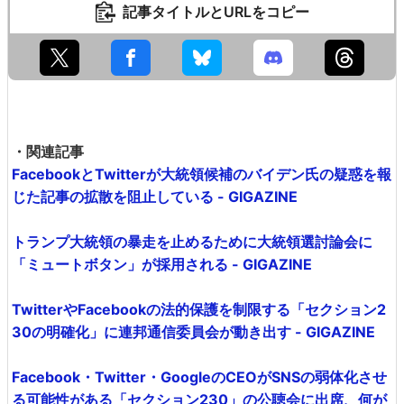
記事タイトルとURLをコピー
・関連記事
FacebookとTwitterが大統領候補のバイデン氏の疑惑を報
じた記事の拡散を阻止している - GIGAZINE
トランプ大統領の暴走を止めるために大統領選討論会に
「ミュートボタン」が採用される - GIGAZINE
TwitterやFacebookの法的保護を制限する「セクション2
30の明確化」に連邦通信委員会が動き出す - GIGAZINE
Facebook・Twitter・GoogleのCEOがSNSの弱体化させ
る可能性がある「セクション230」の公聴会に出席、何が