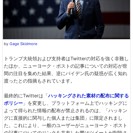
by
Gage Skidmore
トランプ大統領および支持者はTwitterの対応を強く非難し
たほか、ニューヨーク・ポストの記事についての対応が世
間の注目を集めた結果、逆にバイデン氏の疑惑が広く知れ
渡ったとの指摘もされています。
最終的にTwitterは「
ハッキングされた素材の配布に関する
ポリシー
」を変更し、プラットフォーム上でハッキングに
よって得られた情報の配布が禁止されるのは、「ハッキン
グに直接的に関与した個人または集団」に限定されまし
た。これにより、一般のユーザーがニューヨーク・ポスト
の記事についてのリンクを共有した際はツイートが削除さ