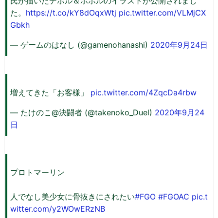
氏が描いたデボル＆ポポルのイラストが公開されまし
た。
https://t.co/kY8dOqxWtj
pic.twitter.com/VLMjCX
Gbkh
— ゲームのはなし (@gamenohanashi)
2020年9月24日
増えてきた「お客様」
pic.twitter.com/4ZqcDa4rbw
— たけのこ@決闘者 (@takenoko_Duel)
2020年9月24
日
プロトマーリン
人でなし美少女に骨抜きにされたい
#FGO
#FGOAC
pic.t
witter.com/y2WOwERzNB