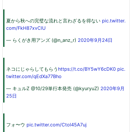
夏から秋への完璧な流れと言わざるを得ない
pic.twitter.
com/FkH87xvClU
— らくがき用アンズ (@n_anz_r)
2020年9月24日
ネコにじゃらしてもらう
https://t.co/BY5wY6cDK0
pic.
twitter.com/qEdXa77Bho
— キュルZ @10/29単行本発売 (@kyuryuZ)
2020年9月
25日
フォ〜ウ
pic.twitter.com/Ctol45A7uj