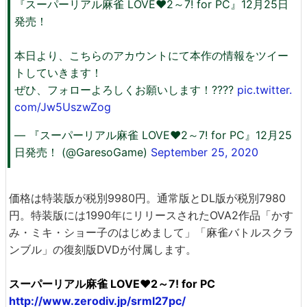
『スーパーリアル麻雀 LOVE♥2～7! for PC』12月25日
発売！
本日より、こちらのアカウントにて本作の情報をツイー
トしていきます！
ぜひ、フォローよろしくお願いします！????
pic.twitter.
com/Jw5UszwZog
— 『スーパーリアル麻雀 LOVE♥2～7! for PC』12月25
日発売！ (@GaresoGame)
September 25, 2020
価格は特装版が税別9980円。通常版とDL版が税別7980
円。特装版には1990年にリリースされたOVA2作品「かす
み・ミキ・ショー子のはじめまして」「麻雀バトルスクラ
ンブル」の復刻版DVDが付属します。
スーパーリアル麻雀 LOVE♥2～7! for PC
http://www.zerodiv.jp/srml27pc/