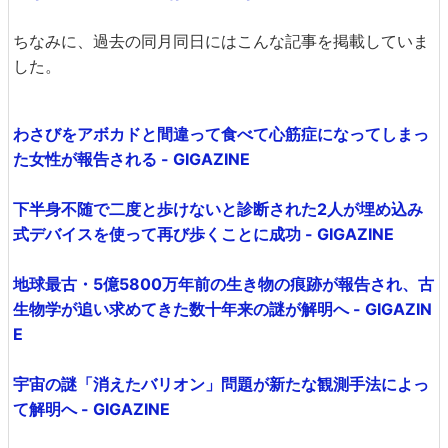
ちなみに、過去の同月同日にはこんな記事を掲載していま
した。
わさびをアボカドと間違って食べて心筋症になってしまっ
た女性が報告される - GIGAZINE
下半身不随で二度と歩けないと診断された2人が埋め込み
式デバイスを使って再び歩くことに成功 - GIGAZINE
地球最古・5億5800万年前の生き物の痕跡が報告され、古
生物学が追い求めてきた数十年来の謎が解明へ - GIGAZIN
E
宇宙の謎「消えたバリオン」問題が新たな観測手法によっ
て解明へ - GIGAZINE