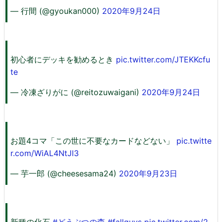
— 行間 (@gyoukan000)
2020年9月24日
初心者にデッキを勧めるとき
pic.twitter.com/JTEKKcfu
te
— 冷凍ざりがに (@reitozuwaigani)
2020年9月24日
お題4コマ「この世に不要なカードなどない」
pic.twitte
r.com/WiAL4NtJl3
— 芋一郎 (@cheesesama24)
2020年9月23日
新種の化石
#どうぶつの森
#fallguys
pic.twitter.com/2