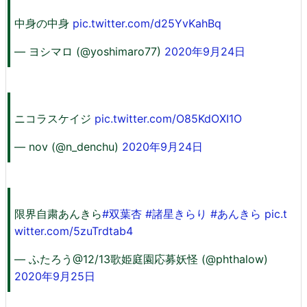
中身の中身
pic.twitter.com/d25YvKahBq
— ヨシマロ (@yoshimaro77)
2020年9月24日
ニコラスケイジ
pic.twitter.com/O85KdOXI1O
— nov (@n_denchu)
2020年9月24日
限界自粛あんきら
#双葉杏
#諸星きらり
#あんきら
pic.t
witter.com/5zuTrdtab4
— ふたろう@12/13歌姫庭園応募妖怪 (@phthalow)
2020年9月25日