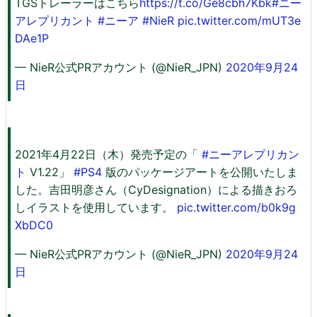
TGSトレーラーはこちら
https://t.co/Ge8cbh7Kbk
#ニー
アレプリカント
#ニーア
#NieR
pic.twitter.com/mUT3e
DAe1P
— NieR公式PRアカウント (@NieR_JPN)
2020年9月24
日
2021年4月22日（木）発売予定の「
#ニーアレプリカン
ト
V1.22」
#PS4
版のパッケージアートを公開いたしま
した。吉田明彦さん（CyDesignation）による描きおろ
しイラストを使用しています。
pic.twitter.com/b0k9g
XbDC0
— NieR公式PRアカウント (@NieR_JPN)
2020年9月24
日