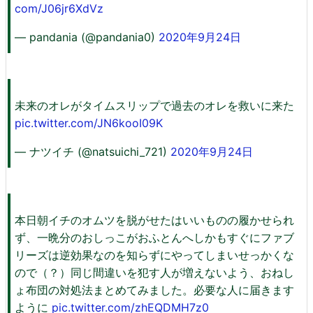
com/J06jr6XdVz
— pandania (@pandania0)
2020年9月24日
未来のオレがタイムスリップで過去のオレを救いに来た
pic.twitter.com/JN6kooI09K
— ナツイチ (@natsuichi_721)
2020年9月24日
本日朝イチのオムツを脱がせたはいいものの履かせられ
ず、一晩分のおしっこがおふとんへしかもすぐにファブ
リーズは逆効果なのを知らずにやってしまいせっかくな
ので（？）同じ間違いを犯す人が増えないよう、おねし
ょ布団の対処法まとめてみました。必要な人に届きます
ように
pic.twitter.com/zhEQDMH7z0