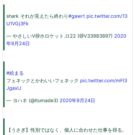
shark それが見えたら終わり
#gawrt
pic.twitter.com/13
U1VGj3Fk
— やさしいV@ホロケット.ロ22 (@V33983897)
2020
年9月24日
#絵まる
フェネックとかわいいフェネック
pic.twitter.com/mFI3
JgaxlJ
— ヨハネ (@Itumade3)
2020年9月24日
【うさぎ】性別ではなく、個人に合わせた仕事を得る。