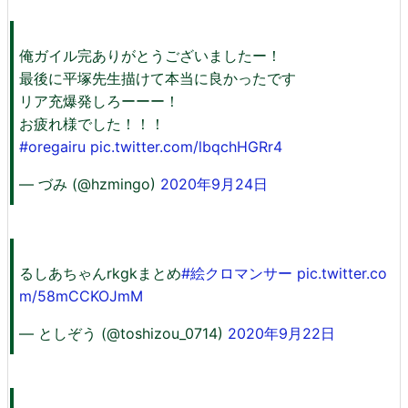
俺ガイル完ありがとうございましたー！
最後に平塚先生描けて本当に良かったです
リア充爆発しろーーー！
お疲れ様でした！！！
#oregairu
pic.twitter.com/lbqchHGRr4
— づみ (@hzmingo)
2020年9月24日
るしあちゃんrkgkまとめ
#絵クロマンサー
pic.twitter.co
m/58mCCKOJmM
— としぞう (@toshizou_0714)
2020年9月22日