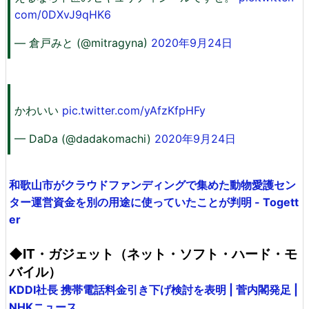
com/0DXvJ9qHK6
— 倉戸みと (@mitragyna)
2020年9月24日
かわいい
pic.twitter.com/yAfzKfpHFy
— DaDa (@dadakomachi)
2020年9月24日
和歌山市がクラウドファンディングで集めた動物愛護セン
ター運営資金を別の用途に使っていたことが判明 - Togett
er
◆IT・ガジェット（ネット・ソフト・ハード・モ
バイル）
KDDI社長 携帯電話料金引き下げ検討を表明 | 菅内閣発足 |
NHKニュース