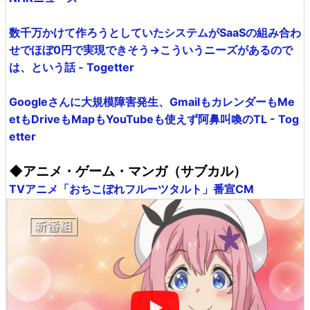
数千万かけて作ろうとしていたシステムがSaaSの組み合わ
せでほぼ0円で実現できそう→こういうニーズがあるので
は、という話 - Togetter
Googleさんに大規模障害発生、GmailもカレンダーもMe
etもDriveもMapもYouTubeも使えず阿鼻叫喚のTL - Tog
etter
◆アニメ・ゲーム・マンガ（サブカル）
TVアニメ「おちこぼれフルーツタルト」番宣CM