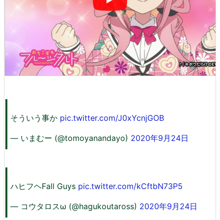
そういう事か
pic.twitter.com/J0xYcnjGOB
— いまむー (@tomoyanandayo)
2020年9月24日
ハヒフヘFall Guys
pic.twitter.com/kCftbN73P5
— コウタロスω (@hagukoutaross)
2020年9月24日