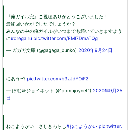
『俺ガイル完』ご視聴ありがとうございました！
最終回いかがでしたでしょうか？
みんなの中の俺ガイルがいつまでも続いていきますよう
に
#oregairu
pic.twitter.com/EMI7DmaTQg
— ガガガ文庫 (@gagaga_bunko)
2020年9月24日
にあう~?
pic.twitter.com/b3zJdYOiF2
— ぽむ＠ジョイネット (@pomujoynet1)
2020年9月25
日
ねこようかい ざしきわらし
#ねこようかい
pic.twitter.