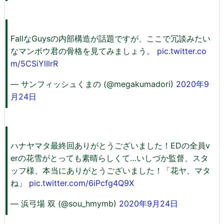
FallなGuysの内部構造が話題ですが、ここで冗談みたい
なマンボウ君の骨格を見てみましょう。
pic.twitter.co
m/5CSiYlIlrR
— サンフィッシュくまの (@megakumadori)
2020年9
月24日
ハナヤマタ最終回ありがとうございました！EDの全員v
erの花雪がとっても素晴らしくて…いしづか監督、スタ
ッフ様、本当にありがとうございました！「花ヤ、マタ
ね」
pic.twitter.com/6iPcfg4Q9X
— 浜弓場 双 (@sou_hmymb)
2020年9月24日