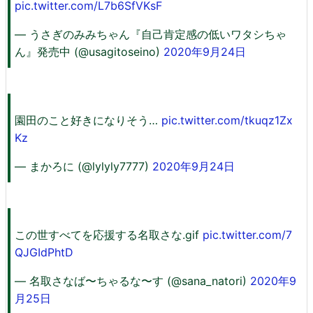
pic.twitter.com/L7b6SfVKsF
— うさぎのみみちゃん『自己肯定感の低いワタシちゃ
ん』発売中 (@usagitoseino)
2020年9月24日
園田のこと好きになりそう…
pic.twitter.com/tkuqz1Zx
Kz
— まかろに (@lylyly7777)
2020年9月24日
この世すべてを応援する名取さな.gif
pic.twitter.com/7
QJGIdPhtD
— 名取さなば〜ちゃるな〜す (@sana_natori)
2020年9
月25日