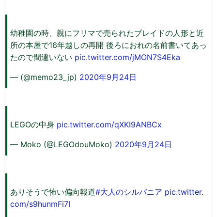
幼稚園の時、親にフリマで売られたブレイドの人形と近
所の本屋で16年越しの再開 後ろにおれの名前書いてあっ
たので間違いない
pic.twitter.com/jMON7S4Eka
— (@memo23_jp)
2020年9月24日
LEGOの中身
pic.twitter.com/qXKI9ANBCx
— Moko (@LEGOdouMoko)
2020年9月24日
ありそうで怖い偏向報道
#大人のシルバニア
pic.twitter.
com/s9hunmFi7I