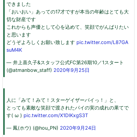
できました
「おいおい」あっての17才ですが本当の年齢はとても大
切な財産です
これからも声優として心を込めて、笑顔でがんばりたい
と思います
どうぞよろしくお願い致します
pic.twitter.com/L87GA
suM4K
— 井上喜久子&スタッフ公式FC第26期10／1スタート
(@atmanbow_staff)
2020年9月25日
人に「みて！みて！スターゲイザーパイっ！」と、
とっても素敵な笑顔で渡されたパイの実の成れの果てで
す( ω )
pic.twitter.com/X1DlKxgS3T
— 鳳(ホウ) (@hou_PN)
2020年9月24日