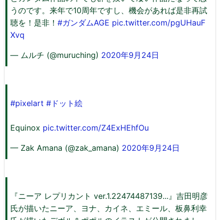
うのです。来年で10周年ですし、機会があれば是非再試
聴を！是非！
#ガンダムAGE
pic.twitter.com/pgUHauF
Xvq
— ムルチ (@muruching)
2020年9月24日
#pixelart
#ドット絵
Equinox
pic.twitter.com/Z4ExHEhfOu
— Zak Amana (@zak_amana)
2020年9月24日
『ニーア レプリカント ver.1.22474487139...』吉田明彦
氏が描いたニーア、ヨナ、カイネ、エミール、板鼻利幸