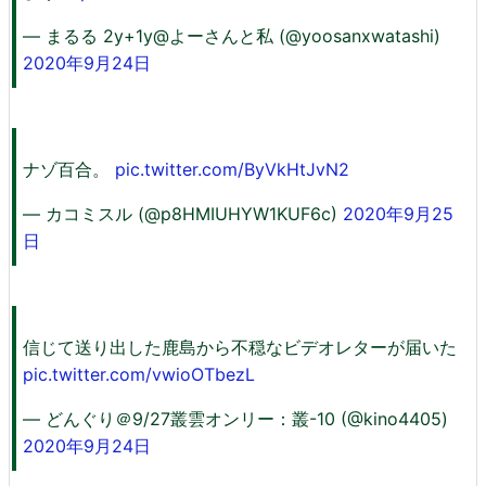
— まるる 2y+1y@よーさんと私 (@yoosanxwatashi)
2020年9月24日
ナゾ百合。
pic.twitter.com/ByVkHtJvN2
— カコミスル (@p8HMIUHYW1KUF6c)
2020年9月25
日
信じて送り出した鹿島から不穏なビデオレターが届いた
pic.twitter.com/vwioOTbezL
— どんぐり＠9/27叢雲オンリー：叢-10 (@kino4405)
2020年9月24日