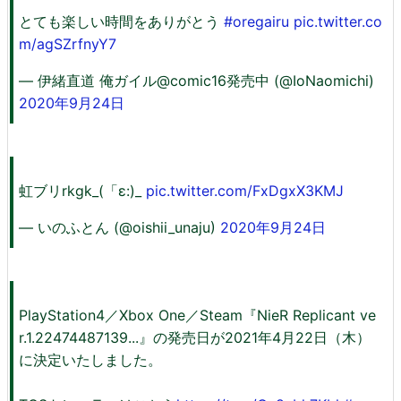
とても楽しい時間をありがとう
#oregairu
pic.twitter.co
m/agSZrfnyY7
— 伊緒直道 俺ガイル@comic16発売中 (@IoNaomichi)
2020年9月24日
虹ブリrkgk_(「ε:)_
pic.twitter.com/FxDgxX3KMJ
— いのふとん (@oishii_unaju)
2020年9月24日
PlayStation4／Xbox One／Steam『NieR Replicant ve
r.1.22474487139...』の発売日が2021年4月22日（木）
に決定いたしました。