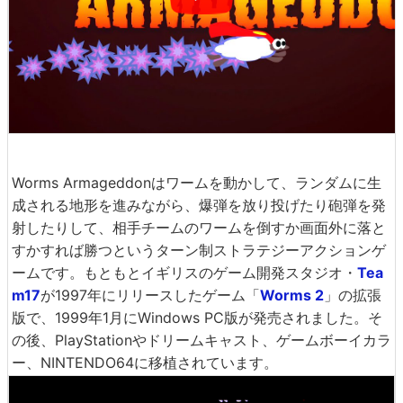
Worms Armageddonはワームを動かして、ランダムに生
成される地形を進みながら、爆弾を放り投げたり砲弾を発
射したりして、相手チームのワームを倒すか画面外に落と
すかすれば勝つというターン制ストラテジーアクションゲ
ームです。もともとイギリスのゲーム開発スタジオ・
Tea
m17
が1997年にリリースしたゲーム「
Worms 2
」の拡張
版で、1999年1月にWindows PC版が発売されました。そ
の後、PlayStationやドリームキャスト、ゲームボーイカラ
ー、NINTENDO64に移植されています。