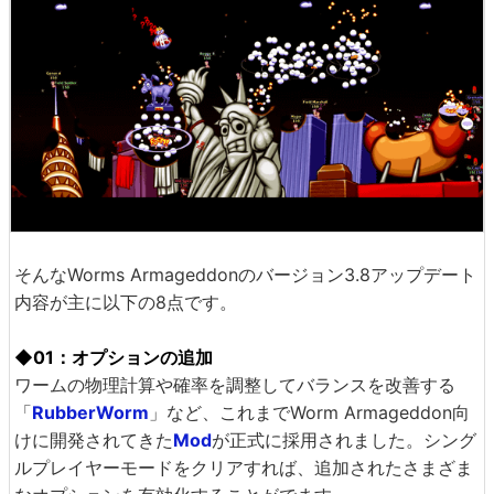
そんなWorms Armageddonのバージョン3.8アップデート
内容が主に以下の8点です。
◆01：オプションの追加
ワームの物理計算や確率を調整してバランスを改善する
「
RubberWorm
」など、これまでWorm Armageddon向
けに開発されてきた
Mod
が正式に採用されました。シング
ルプレイヤーモードをクリアすれば、追加されたさまざま