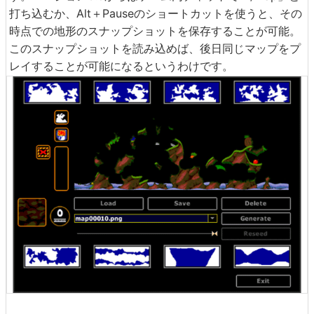
打ち込むか、Alt＋Pauseのショートカットを使うと、その
時点での地形のスナップショットを保存することが可能。
このスナップショットを読み込めば、後日同じマップをプ
レイすることが可能になるというわけです。