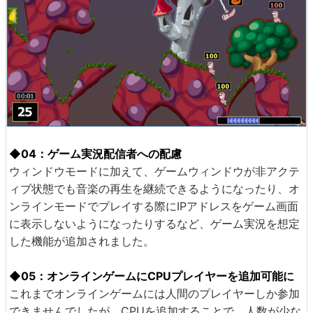
◆04：ゲーム実況配信者への配慮
ウィンドウモードに加えて、ゲームウィンドウが非アクテ
ィブ状態でも音楽の再生を継続できるようになったり、オ
ンラインモードでプレイする際にIPアドレスをゲーム画面
に表示しないようになったりするなど、ゲーム実況を想定
した機能が追加されました。
◆05：オンラインゲームにCPUプレイヤーを追加可能に
これまでオンラインゲームには人間のプレイヤーしか参加
できませんでしたが、CPUを追加することで、人数が少な