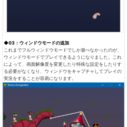
◆03：ウィンドウモードの追加
これまでフルウィンドウモードでしか遊べなかったのが、
ウィンドウモードでプレイできるようになりました。これ
によって、画面解像度を変更したり特殊な設定をしたりす
る必要がなくなり、ウィンドウをキャプチャしてプレイの
実況をすることが容易になります。