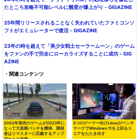
たところ攻略不可能レベルに難度が爆上がり - GIGAZINE
25年間リリースされることなく失われていたファミコンソ
フトがエミュレーターで復活 - GIGAZINE
23年の時を超えて「美少女戦士セーラームーン」のゲーム
をファンの手で完全にローカライズすることに成功 - GIG
AZINE
・関連コンテンツ
2002年発売のゲームが2023年に
3つのゲーマー向けLinuxがベンチ
なって大規模パッチを獲得、開発
マークでWindows 11を上回るス
者はリマスターに匹敵するアップ
コアをたたき出す
デートと自信