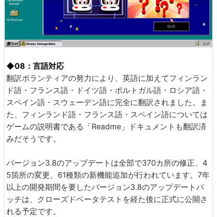
◆08：言語対応
翻訳ボランティアの努力により、英語に加えてフィンラン
ド語・フランス語・ドイツ語・ポルトガル語・ロシア語・
スペイン語・スウェーデン語に完全に翻訳されました。ま
た、フィンランド語・フランス語・スペイン語については
ゲームの説明書である「Readme」ドキュメントも翻訳済
みだそうです。
バージョン3.8のアップデートは全部で370カ所の修正、4
5箇所の変更、61種類の新機能追加が行われています。7年
以上の開発期間を要したバージョン3.8のアップデートパ
ッチは、クローズドベータテストを経た後に正式に公開さ
れる予定です。