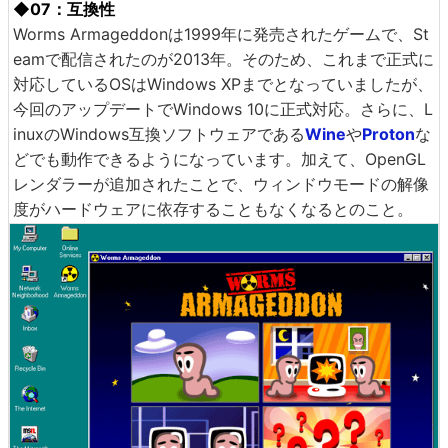
◆07：互換性
Worms Armageddonは1999年に発売されたゲームで、St
eamで配信されたのが2013年。そのため、これまで正式に
対応しているOSはWindows XPまでとなっていましたが、
今回のアップデートでWindows 10に正式対応。さらに、L
inuxのWindows互換ソフトウェアである
Wine
や
Proton
な
どでも動作できるようになっています。加えて、OpenGL
レンダラーが追加されたことで、ウィンドウモードの解像
度がハードウェアに依存することもなくなるとのこと。