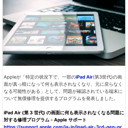
Appleが「特定の状況下で、一部の
iPad Air
(第3世代)の画
面が真っ暗になって何も表示されなくなり、元に戻らなく
なる可能性がある」として、問題が確認されている端末に
ついて無償修理を提供するプログラムを発表しました。
iPad Air (第 3 世代) の画面に何も表示されなくなる問題に
対する修理プログラム - Apple サポート
https://support.apple.com/ja-jp/ipad-air-3rd-gen-pr