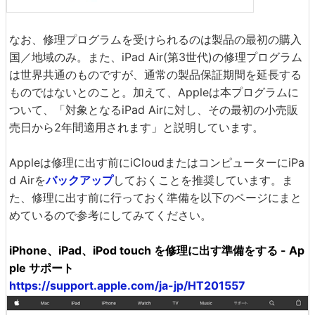
なお、修理プログラムを受けられるのは製品の最初の購入
国／地域のみ。また、iPad Air(第3世代)の修理プログラム
は世界共通のものですが、通常の製品保証期間を延長する
ものではないとのこと。加えて、Appleは本プログラムに
ついて、「対象となるiPad Airに対し、その最初の小売販
売日から2年間適用されます」と説明しています。
Appleは修理に出す前にiCloudまたはコンピューターにiPa
d Airを
バックアップ
しておくことを推奨しています。ま
た、修理に出す前に行っておく準備を以下のページにまと
めているので参考にしてみてください。
iPhone、iPad、iPod touch を修理に出す準備をする - Ap
ple サポート
https://support.apple.com/ja-jp/HT201557