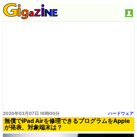
2020年03月07日 16時00分
ハードウェア
無償でiPad Airを修理できるプログラムをApple
が発表、対象端末は？