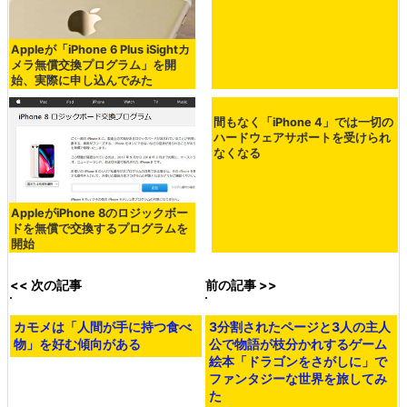
Appleが「iPhone 6 Plus iSightカ
メラ無償交換プログラム」を開
始、実際に申し込んでみた
間もなく「iPhone 4」では一切の
ハードウェアサポートを受けられ
なくなる
AppleがiPhone 8のロジックボー
ドを無償で交換するプログラムを
開始
<< 次の記事
前の記事 >>
カモメは「人間が手に持つ食べ
3分割されたページと3人の主人
物」を好む傾向がある
公で物語が枝分かれするゲーム
絵本「ドラゴンをさがしに」で
ファンタジーな世界を旅してみ
た