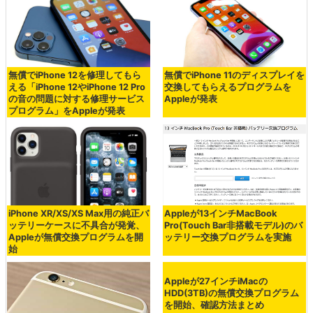
無償でiPhone 12を修理してもら
無償でiPhone 11のディスプレイを
える「iPhone 12やiPhone 12 Pro
交換してもらえるプログラムを
の音の問題に対する修理サービス
Appleが発表
プログラム」をAppleが発表
iPhone XR/XS/XS Max用の純正バ
Appleが13インチMacBook
ッテリーケースに不具合が発覚、
Pro(Touch Bar非搭載モデル)のバ
Appleが無償交換プログラムを開
ッテリー交換プログラムを実施
始
Appleが27インチiMacの
HDD(3TB)の無償交換プログラム
を開始、確認方法まとめ