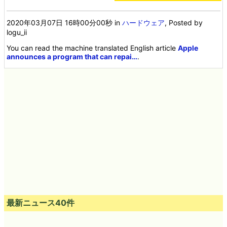
2020年03月07日 16時00分00秒
in
ハードウェア
, Posted by
logu_ii
You can read the machine translated English article
Apple
announces a program that can repai…
.
最新ニュース40件