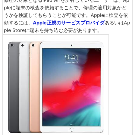
修理の対象となるiPad Airを所有しているユーザーは、Ap
pleに端末の検査を依頼することで、修理の適用対象かど
うかを検証してもらうことが可能です。Appleに検査を依
頼するには、
Apple正規のサービスプロバイダ
あるいはAp
ple Storeに端末を持ち込む必要があります。