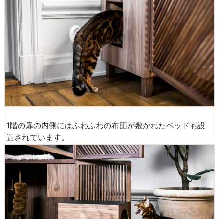
1階の扉の内側にはふわふわの布団が敷かれたベッドも設
置されています。