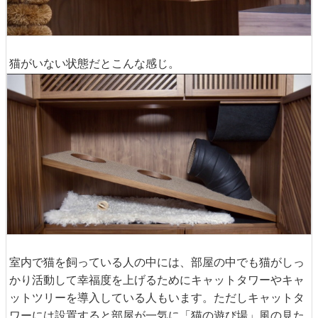
猫がいない状態だとこんな感じ。
室内で猫を飼っている人の中には、部屋の中でも猫がしっ
かり活動して幸福度を上げるためにキャットタワーやキャ
ットツリーを導入している人もいます。ただしキャットタ
ワーには設置すると部屋が一気に「猫の遊び場」風の見た