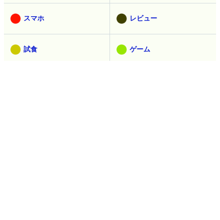
スマホ
レビュー
試食
ゲーム
取材
ヘッドライン
アニメ
乗り物
セキュリティ
映画
食
生き物
デザイン
マンガ