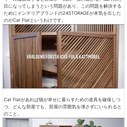
目になってしまうという問題があり、この問題を解決する
ためにインテリアブランドの24STORAGEが本気を出した
のがCat Flatというわけです。
Cat Flatがあれば猫が幸せに暮らすための道具を確保しつ
つ、どんな部屋でも、部屋の雰囲気を壊さずにいられると
のこと。