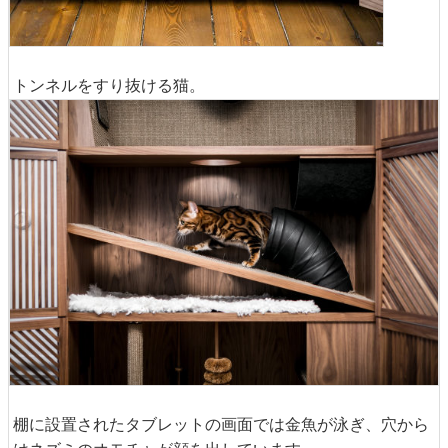
トンネルをすり抜ける猫。
棚に設置されたタブレットの画面では金魚が泳ぎ、穴から