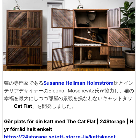
猫の専門家である
Susanne Hellman Holmström
氏とイン
テリアデザイナーのEleonor Moschevitz氏が協力し、猫の
幸福を最大にしつつ部屋の景観を損なわないキャットタワ
ー「
Cat Flat
」を開発しました。
Gör plats för din katt med The Cat Flat | 24Storage | H
yr förråd helt enkelt
https://24storage.se/ett-storre-liv/kattskapet