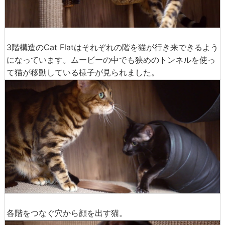
3階構造のCat Flatはそれぞれの階を猫が行き来できるよう
になっています。ムービーの中でも狭めのトンネルを使っ
て猫が移動している様子が見られました。
各階をつなぐ穴から顔を出す猫。