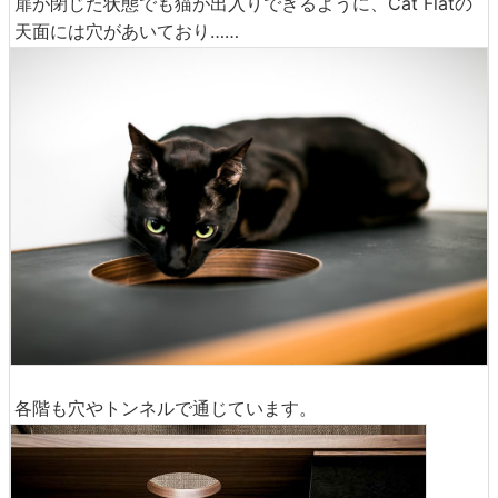
扉が閉じた状態でも猫が出入りできるように、Cat Flatの
天面には穴があいており……
各階も穴やトンネルで通じています。