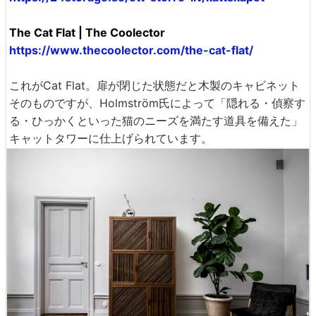
The Cat Flat | The Coolector
https://www.thecoolector.com/the-cat-flat/
これがCat Flat。扉が閉じた状態だと木製のキャビネット
そのものですが、Holmström氏によって「隠れる・偵察す
る・ひっかくといった猫のニーズを満たす道具を備えた」
キャットタワーに仕上げられています。