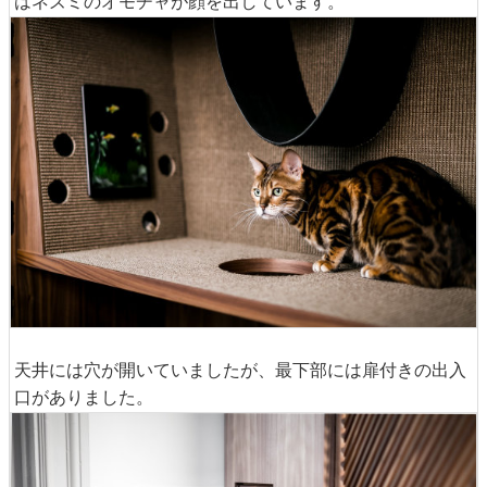
はネズミのオモチャが顔を出しています。
天井には穴が開いていましたが、最下部には扉付きの出入
口がありました。