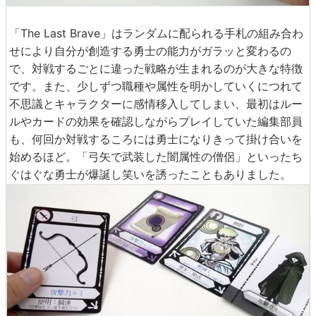
「The Last Brave」はランダムに配られる手札の組み合わ
せにより自分が創造する勇士の能力がガラッと変わるの
で、対戦するごとに違った戦略が生まれるのが大きな特徴
です。また、少しずつ職種や属性を明かしていくにつれて
不思議とキャラクターに感情移入してしまい、最初はルー
ルやカードの効果を確認しながらプレイしていた編集部員
も、何回か対戦するころには勇士になりきって掛け合いを
始めるほど。「弓矢で武装した闇属性の僧侶」といったち
ぐはぐな勇士が爆誕し笑いを誘ったこともありました。