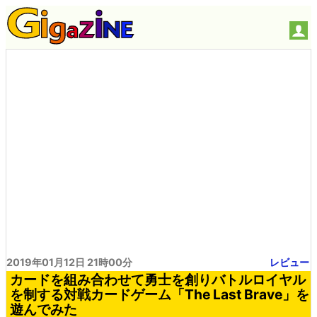
2019年01月12日 21時00分
レビュー
カードを組み合わせて勇士を創りバトルロイヤル
を制する対戦カードゲーム「The Last Brave」を
遊んでみた