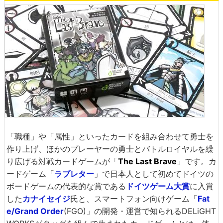
「職種」や「属性」といったカードを組み合わせて勇士を
作り上げ、ほかのプレーヤーの勇士とバトルロイヤルを繰
り広げる対戦カードゲームが「
The Last Brave
」です。カ
ードゲーム「
ラブレター
」で日本人として初めてドイツの
ボードゲームの代表的な賞である
ドイツゲーム大賞
に入賞
した
カナイセイジ
氏と、スマートフォン向けゲーム「
Fat
e/Grand Order
(FGO)」の開発・運営で知られるDELiGHT