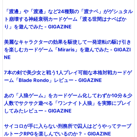
「渡邊」や「渡邉」など24種類の「渡ナベ」がゲシュタル
ト崩壊する神経衰弱カードゲーム「渡る世間はナベばか
り」を遊んでみた - GIGAZINE
美麗なキャラクターの効果を駆使して一発逆転の駆け引き
を楽しむカードゲーム「Miraris」を遊んでみた - GIGAZI
NE
7本の剣で美少女と戦う1人プレイ可能な本格対戦カードゲ
ーム「Blade Rondo」レビュー - GIGAZINE
あの「人狼ゲーム」をカードゲーム化してわずか10分＆少
人数でサクサク遊べる「ワンナイト人狼」を実際にプレイ
してみたレビュー - GIGAZINE
サイコロが手に入らない刑務所で囚人はどうやってテーブ
ルトークRPGを楽しんでいるのか？ - GIGAZINE