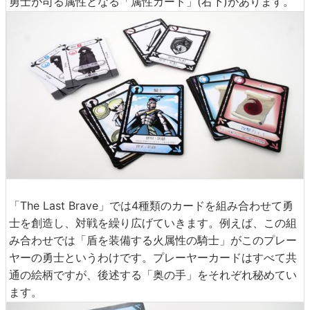
勇士が司る属性となる「属性カード」(右下)があります。
「The Last Brave」では4種類のカードを組み合わせて勇
士を創造し、対戦を繰り広げていきます。例えば、この組
み合わせでは「盾を装備する火属性の騎士」がこのプレー
ヤーの勇士というわけです。プレーヤーカードはすべて共
通の絵柄ですが、後述する「奥の手」をそれぞれ秘めてい
ます。