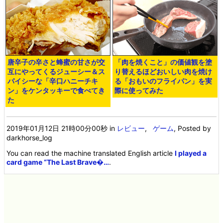
唐辛子の辛さと蜂蜜の甘さが交
「肉を焼くこと」の価値観を塗
互にやってくるジューシー＆ス
り替えるほどおいしい肉を焼け
パイシーな「辛口ハニーチキ
る「おもいのフライパン」を実
ン」をケンタッキーで食べてき
際に使ってみた
た
2019年01月12日 21時00分00秒
in
レビュー
,
ゲーム
, Posted by
darkhorse_log
You can read the machine translated English article
I played a
card game “The Last Brave�…
.