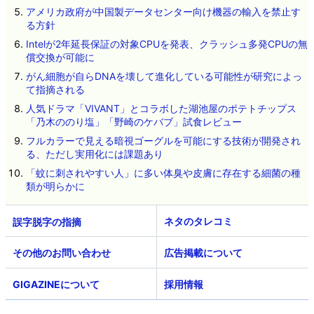
アメリカ政府が中国製データセンター向け機器の輸入を禁止す
る方針
Intelが2年延長保証の対象CPUを発表、クラッシュ多発CPUの無
償交換が可能に
がん細胞が自らDNAを壊して進化している可能性が研究によっ
て指摘される
人気ドラマ「VIVANT」とコラボした湖池屋のポテトチップス
「乃木ののり塩」「野崎のケバブ」試食レビュー
フルカラーで見える暗視ゴーグルを可能にする技術が開発され
る、ただし実用化には課題あり
「蚊に刺されやすい人」に多い体臭や皮膚に存在する細菌の種
類が明らかに
ネタのタレコミ
その他のお問い合わせ
広告掲載について
GIGAZINEについて
採用情報