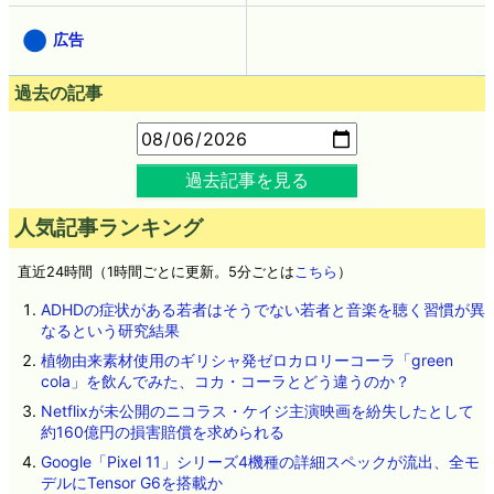
広告
過去の記事
過去記事を見る
人気記事ランキング
直近24時間（1時間ごとに更新。5分ごとは
こちら
）
ADHDの症状がある若者はそうでない若者と音楽を聴く習慣が異
なるという研究結果
植物由来素材使用のギリシャ発ゼロカロリーコーラ「green
cola」を飲んでみた、コカ・コーラとどう違うのか？
Netflixが未公開のニコラス・ケイジ主演映画を紛失したとして
約160億円の損害賠償を求められる
Google「Pixel 11」シリーズ4機種の詳細スペックが流出、全モ
デルにTensor G6を搭載か