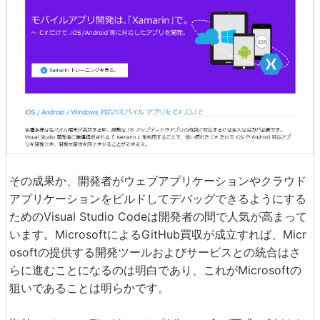
その成果か、開発者がウェブアプリケーションやクラウド
アプリケーションをビルドしてデバッグできるようにする
ためのVisual Studio Codeは開発者の間で人気が高まって
います。MicrosoftによるGitHub買収が成立すれば、Micr
osoftの提供する開発ツールおよびサービスとの統合はさ
らに進むことになるのは明白であり、これがMicrosoftの
狙いであることは明らかです。