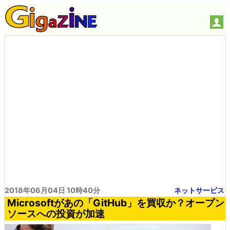
2018年06月04日 10時40分
ネットサービス
Microsoftがあの「GitHub」を買収か？オープン
ソースへの投資が加速