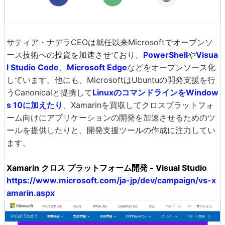
サティア・ナデラCEOは就任以来Microsoftでオープンソ
ース技術への投資を加速させており、
PowerShell
や
Visua
l Studio Code
、
Microsoft Edge
などをオープンソース化
しています。他にも、MicrosoftはUbuntuの開発支援を行
うCanonicalと提携して
LinuxのコマンドラインをWindow
s 10に加えたり
、Xamarinを買収してクロスプラットフォ
ーム向けにアプリケーションの開発を加速させるためのツ
ールを提供したりと、開発支援ツールの作成に注力してい
ます。
Xamarin クロス プラットフォーム開発 - Visual Studio
https://www.microsoft.com/ja-jp/dev/campaign/vs-x
amarin.aspx