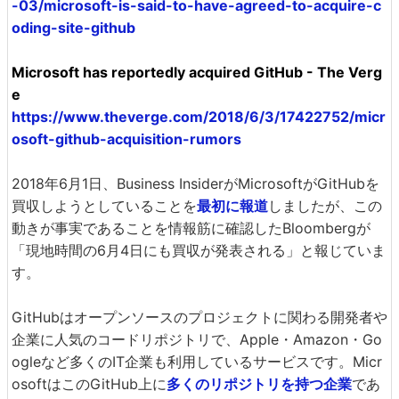
-03/microsoft-is-said-to-have-agreed-to-acquire-c
oding-site-github
Microsoft has reportedly acquired GitHub - The Verg
e
https://www.theverge.com/2018/6/3/17422752/micr
osoft-github-acquisition-rumors
2018年6月1日、Business InsiderがMicrosoftがGitHubを
買収しようとしていることを
最初に報道
しましたが、この
動きが事実であることを情報筋に確認したBloombergが
「現地時間の6月4日にも買収が発表される」と報じていま
す。
GitHubはオープンソースのプロジェクトに関わる開発者や
企業に人気のコードリポジトリで、Apple・Amazon・Go
ogleなど多くのIT企業も利用しているサービスです。Micr
osoftはこのGitHub上に
多くのリポジトリを持つ企業
であ