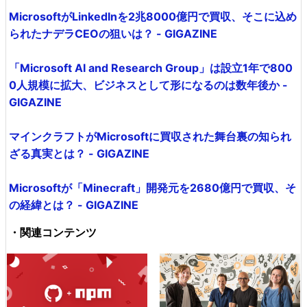
MicrosoftがLinkedInを2兆8000億円で買収、そこに込め
られたナデラCEOの狙いは？ - GIGAZINE
「Microsoft AI and Research Group」は設立1年で800
0人規模に拡大、ビジネスとして形になるのは数年後か -
GIGAZINE
マインクラフトがMicrosoftに買収された舞台裏の知られ
ざる真実とは？ - GIGAZINE
Microsoftが「Minecraft」開発元を2680億円で買収、そ
の経緯とは？ - GIGAZINE
・関連コンテンツ