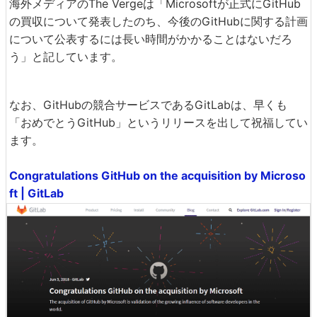
海外メディアのThe Vergeは「Microsoftが正式にGitHub
の買収について発表したのち、今後のGitHubに関する計画
について公表するには長い時間がかかることはないだろ
う」と記しています。
なお、GitHubの競合サービスであるGitLabは、早くも
「おめでとうGitHub」というリリースを出して祝福してい
ます。
Congratulations GitHub on the acquisition by Microso
ft | GitLab