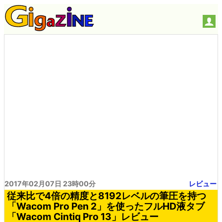
2017年02月07日 23時00分
レビュー
従来比で4倍の精度と8192レベルの筆圧を持つ
「Wacom Pro Pen 2」を使ったフルHD液タブ
「Wacom Cintiq Pro 13」レビュー