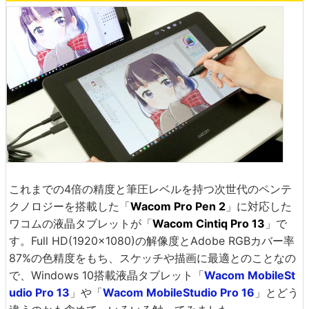
これまでの4倍の精度と筆圧レベルを持つ次世代のペンテ
クノロジーを搭載した「
Wacom Pro Pen 2
」に対応した
ワコムの液晶タブレットが「
Wacom Cintiq Pro 13
」で
す。Full HD(1920×1080)の解像度とAdobe RGBカバー率
87%の色精度をもち、スケッチや描画に最適とのことなの
で、Windows 10搭載液晶タブレット「
Wacom MobileSt
udio Pro 13
」や「
Wacom MobileStudio Pro 16
」とどう