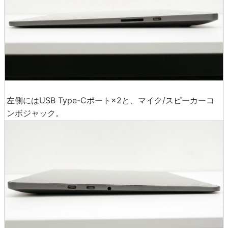
左側にはUSB Type-Cポート×2と、マイク/スピーカーコ
ンボジャック。