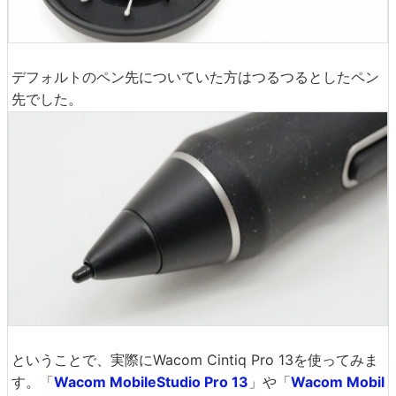
デフォルトのペン先についていた方はつるつるとしたペン
先でした。
ということで、実際にWacom Cintiq Pro 13を使ってみま
す。「
Wacom MobileStudio Pro 13
」や「
Wacom Mobil