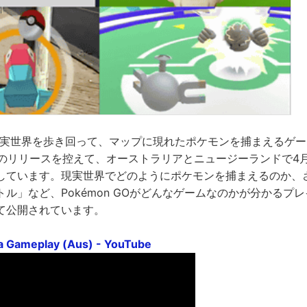
うに現実世界を歩き回って、マップに現れたポケモンを捕まえるゲ
夏のリリースを控えて、オーストラリアとニュージーランドで4
しています。現実世界でどのようにポケモンを捕まえるのか、
ル」など、Pokémon GOがどんなゲームなのかが分かるプ
て公開されています。
 Gameplay (Aus) - YouTube