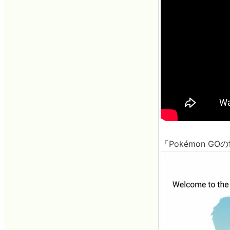
「Pokémon 