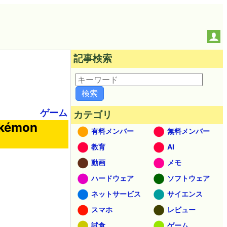
記事検索
ゲーム
カテゴリ
émon
有料メンバー
無料メンバー
教育
AI
動画
メモ
ハードウェア
ソフトウェア
ネットサービス
サイエンス
スマホ
レビュー
試食
ゲーム