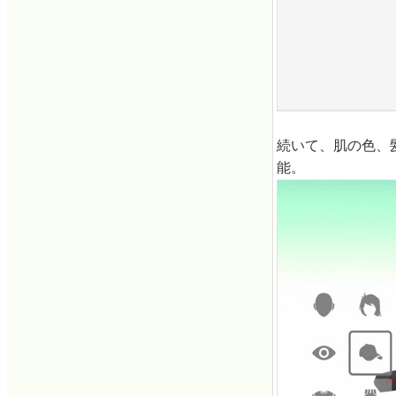
続いて、肌の色、
能。