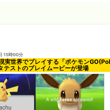
日 15時00分
現実世界でプレイする「ポケモンGO(Pok
ータテストのプレイムービーが登場