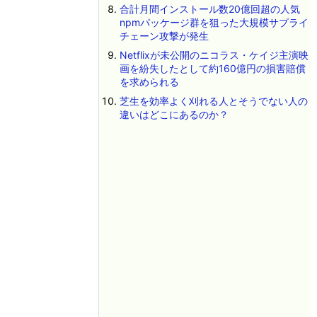
合計月間インストール数20億回超の人気
npmパッケージ群を狙った大規模サプライ
チェーン攻撃が発生
Netflixが未公開のニコラス・ケイジ主演映
画を紛失したとして約160億円の損害賠償
を求められる
芝生を効率よく刈れる人とそうでない人の
違いはどこにあるのか？