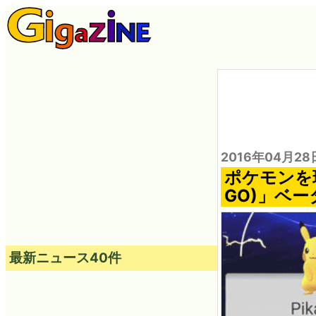
2016年04月28
ポケモンを
GO)」ベ
最新ニュース40件