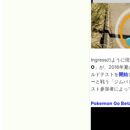
Ingressのよ
O
」が、2016年
ルドテストを
開始
ーと戦う「ジムバト
スト参加者によっ
Pokemon Go Beta