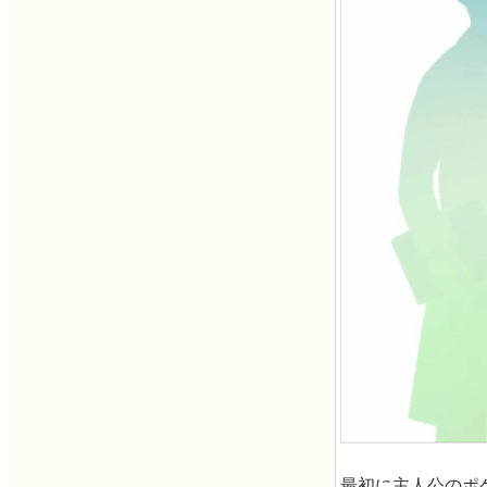
最初に主人公のポ