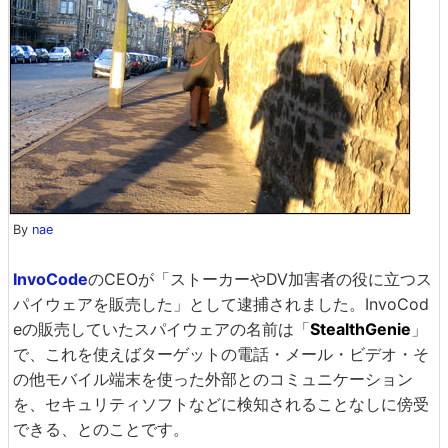
By
nae
InvoCode
のCEOが「ストーカーやDV加害者の役に立つス
パイウェアを販売した」として逮捕されました。InvoCod
eの販売していたスパイウェアの名前は「
StealthGenie
」
で、これを使えばターゲットの電話・メール・ビデオ・そ
の他モバイル端末を使った外部とのコミュニケーション
を、セキュリティソフトなどに検知されることなしに傍受
できる、とのことです。