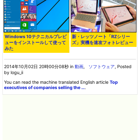
Windows 10テクニカルプレビ
新・レッツノート「RZシリー
ューをインストールして使って
ズ」実機を速攻フォトレビュー
みた
2014年10月02日 20時00分08秒
in
動画
,
ソフトウェア
, Posted
by logu_ii
You can read the machine translated English article
Top
executives of companies selling the …
.