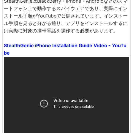
StealthGenieはBlackBerry・iPhone・Androidなどのスマ
ートフォン上で動作するスパイウェアであり、実際にイン
ストール手順がYouTubeで公開されています。インストー
ル手順を見ると分かる通り、アプリをインストールするに
は実際に対象の携帯電話を操作する必要があります。
StealthGenie iPhone Installation Guide Video - YouTu
be