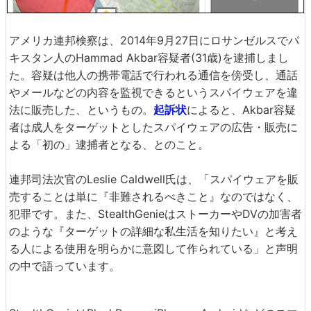
アメリカ連邦検察は、2014年9月27日にロサンゼルスでパ
キスタン人のHammad Akbar容疑者(31歳)を逮捕しまし
た。容疑は他人の携帯電話で行われる通信を傍受し、通話
やメールなどの内容を監視できるというスパイウェアを違
法に販売した、というもの。
起訴状
によると、Akbar容疑
者は成人をターゲットとしたスパイウェアの広告・販売に
よる「初の」逮捕者となる、とのこと。
連邦司法次官のLeslie Caldwell氏は、「スパイウェアを販
売することは単に『非難されるべきこと』なのではなく、
犯罪です。また、StealthGenieはストーカーやDVの加害者
のような『ターゲットの詳細な私生活を知りたい』と考え
る人による使用を明らかに意図して作られている」と声明
の中で語っています。