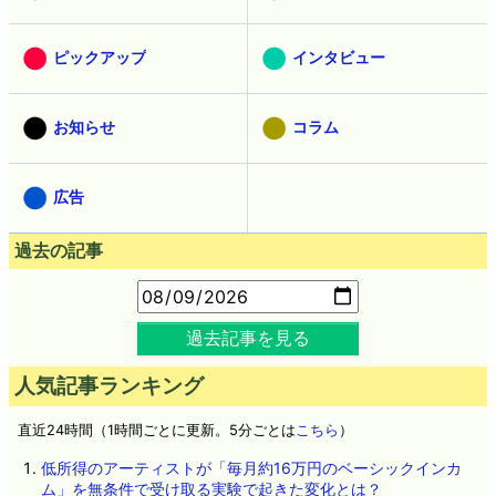
ピックアップ
インタビュー
お知らせ
コラム
広告
過去の記事
過去記事を見る
人気記事ランキング
直近24時間（1時間ごとに更新。5分ごとは
こちら
）
低所得のアーティストが「毎月約16万円のベーシックインカ
ム」を無条件で受け取る実験で起きた変化とは？