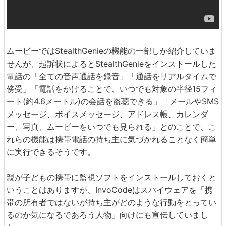
ムービーではStealthGenieの機能の一部しか紹介していま
せんが、起訴状によるとStealthGenieをインストールした
電話の「全ての音声通話を録音」「通話をリアルタイムで
傍受」「電話をかけることで、いつでも対象の半径15フィ
ート(約4.6メートル)の会話を盗聴できる」「メールやSMS
メッセージ、ボイスメッセージ、アドレス帳、カレンダ
ー、写真、ムービーをいつでも見られる」とのことで、こ
れらの機能は携帯電話の持ち主に気づかれることなく簡単
に実行できるそうです。
親が子どもの携帯に監視ソフトをインストールしておくと
いうことはありますが、InvoCodeはスパイウェアを「携
帯の所有者ではないが持ち主がどのような行動をとってい
るのか気になるであろう人物」向けにも宣伝していまし