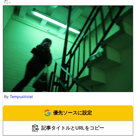
た。
By
TempusVolat
優先ソースに設定
記事タイトルとURLをコピー