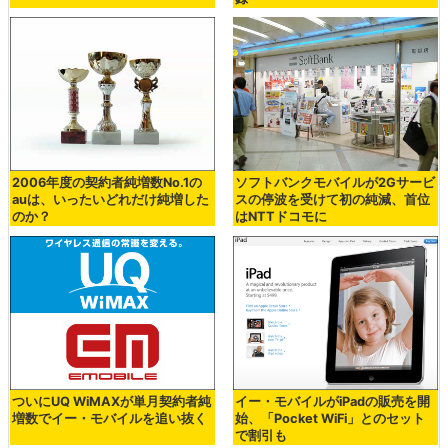
2006年度の契約者純増数No.1の
ソフトバンクモバイルが2Gサービ
auは、いったいどれだけ純増した
スの停波を受けて初の純減、首位
のか？
はNTTドコモに
ついにUQ WiMAXが単月契約者純
イー・モバイルがiPadの販売を開
増数でイー・モバイルを追い抜く
始、「Pocket WiFi」とのセット
で割引も