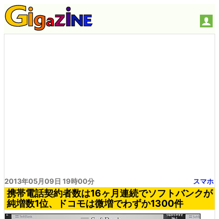
2013年05月09日 19時00分
スマホ
携帯電話契約者数は16ヶ月連続でソフトバンクが
純増数1位、ドコモは微増でわずか1300件