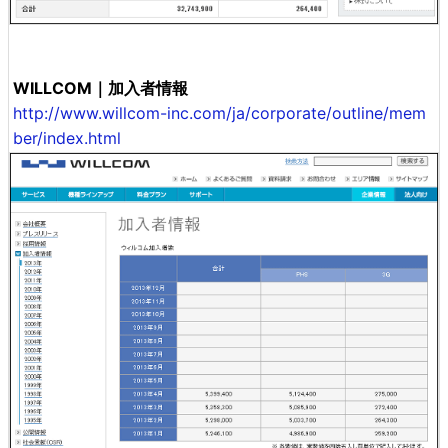
WILLCOM｜加入者情報
http://www.willcom-inc.com/ja/corporate/outline/mem
ber/index.html