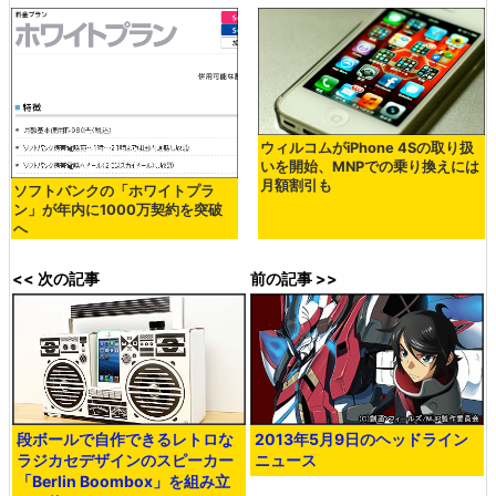
ウィルコムがiPhone 4Sの取り扱
いを開始、MNPでの乗り換えには
月額割引も
ソフトバンクの「ホワイトプラ
ン」が年内に1000万契約を突破
へ
<< 次の記事
前の記事 >>
段ボールで自作できるレトロな
2013年5月9日のヘッドライン
ラジカセデザインのスピーカー
ニュース
「Berlin Boombox」を組み立