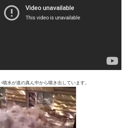
い噴水が道の真ん中から噴き出しています。