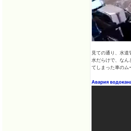
見ての通り、水道
水だらけで、なん
てしまった車のム
Авария водокана