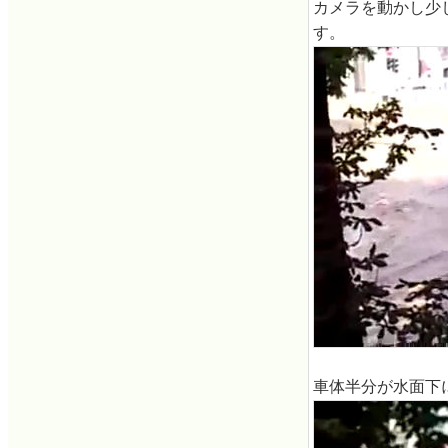
カメラを動かし少
す。
車体半分が水面下