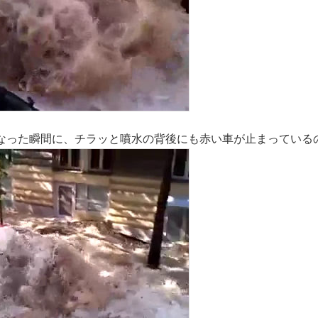
なった瞬間に、チラッと噴水の背後にも赤い車が止まっている