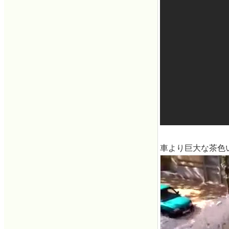
車より巨大な茶色