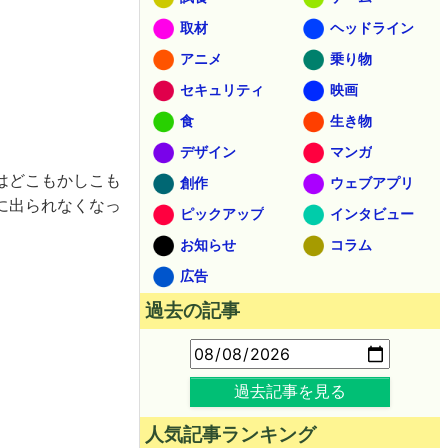
取材
ヘッドライン
アニメ
乗り物
セキュリティ
映画
食
生き物
デザイン
マンガ
はどこもかしこも
創作
ウェブアプリ
に出られなくなっ
ピックアップ
インタビュー
お知らせ
コラム
広告
過去の記事
過去記事を見る
人気記事ランキング