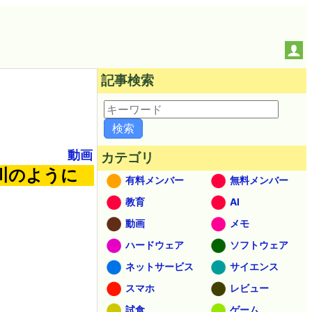
記事検索
動画
カテゴリ
川のように
有料メンバー
無料メンバー
教育
AI
動画
メモ
ハードウェア
ソフトウェア
ネットサービス
サイエンス
スマホ
レビュー
試食
ゲーム