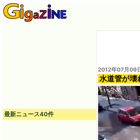
2012年07月09
水道管が壊
最新ニュース40件