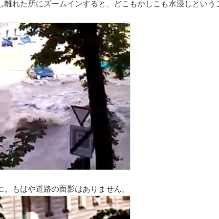
し離れた所にズームインすると、どこもかしこも水浸しという
に。もはや道路の面影はありません。