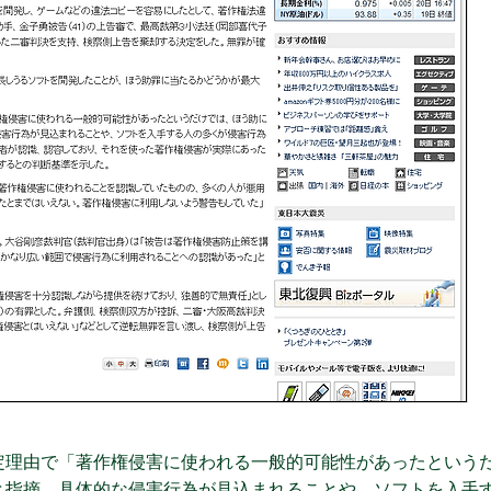
理由で「著作権侵害に使われる一般的可能性があったという
と指摘。具体的な侵害行為が見込まれることや、ソフトを入手