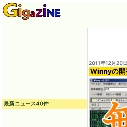
2011年12月20
Winnyの
最新ニュース40件