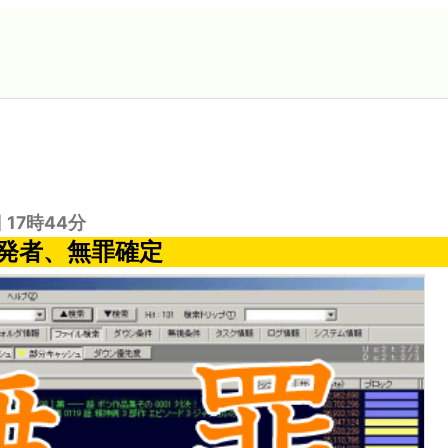
日 17時44分
開発者、無罪確定