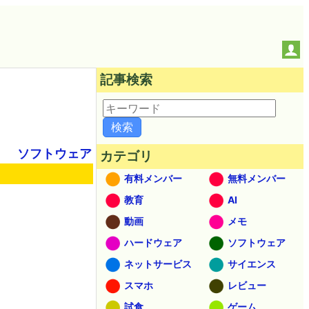
記事検索
ソフトウェア
カテゴリ
有料メンバー
無料メンバー
教育
AI
動画
メモ
ハードウェア
ソフトウェア
ネットサービス
サイエンス
スマホ
レビュー
試食
ゲーム