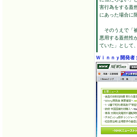
害行為をする蓋
にあった場合に
そのうえで「被
悪用する蓋然性
ていた」として
Ｗｉｎｎｙ開発者 