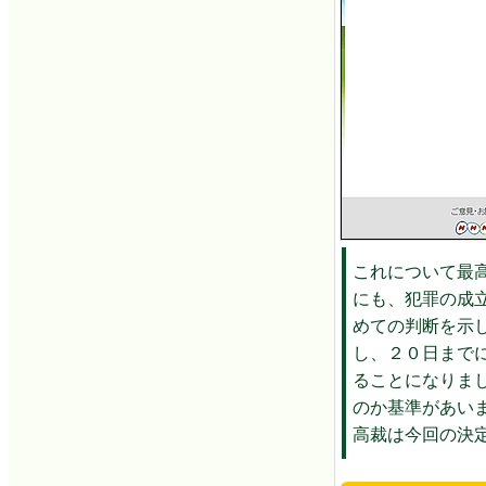
これについて最
にも、犯罪の成
めての判断を示
し、２０日まで
ることになりま
のか基準があい
高裁は今回の決