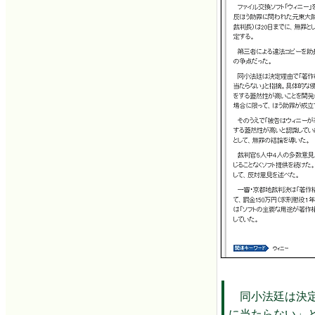
同小法廷は決定
に当たらない」