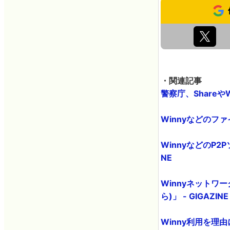
・関連記事
警察庁、Shareや
Winnyなどのフ
WinnyなどのP
NE
Winnyネットワ
ら)」 - GIGAZINE
Winny利用を理