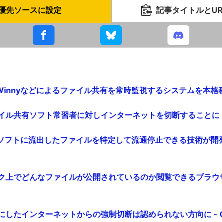
優先ソースに設定
記事タイトルとU
Winnyなどによるファイル共有を常時監視するシステムを本格稼働 -
ァイル共有ソフト常習者に対しインターネットを切断することに - G
2Pソフトに流出したファイルを特定して流通停止できる技術が開発され
ーク上でどんなファイルが公開されているのか閲覧できるブラウザ「N
由にしたインターネットからの強制切断は認められない方向に - GI