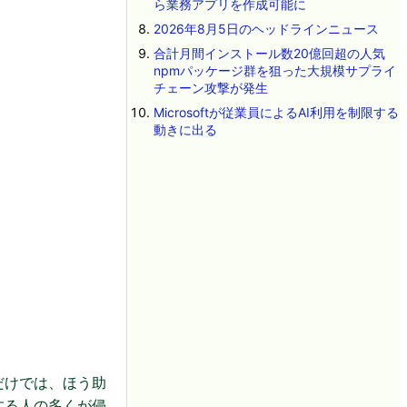
ら業務アプリを作成可能に
2026年8月5日のヘッドラインニュース
合計月間インストール数20億回超の人気
npmパッケージ群を狙った大規模サプライ
チェーン攻撃が発生
Microsoftが従業員によるAI利用を制限する
動きに出る
だけでは、ほう助
する人の多くが侵