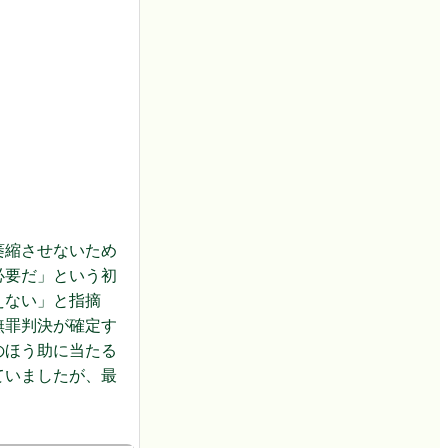
萎縮させないため
必要だ」という初
えない」と指摘
無罪判決が確定す
のほう助に当たる
ていましたが、最