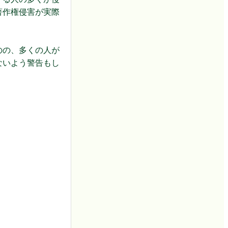
著作権侵害が実際
のの、多くの人が
ないよう警告もし