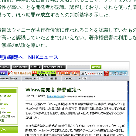
然性が高いことを開発者が認識、認容しており、それを使った
限って、ほう助罪が成立するとの判断基準を示した。
告はウィニーが著作権侵害に使われることを認識していたも
が高いと認識していたとまではいえない。著作権侵害に利用し
、無罪の結論を導いた。
無罪確定へ NHKニュース