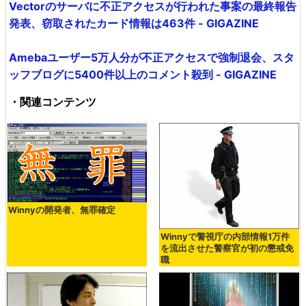
Vectorのサーバに不正アクセスが行われた事案の最終報告
発表、窃取されたカード情報は463件 - GIGAZINE
Amebaユーザー5万人分が不正アクセスで強制退会、スタ
ッフブログに5400件以上のコメント殺到 - GIGAZINE
・関連コンテンツ
Winnyの開発者、無罪確定
Winnyで警視庁の内部情報1万件
を流出させた警察官が初の懲戒免
職