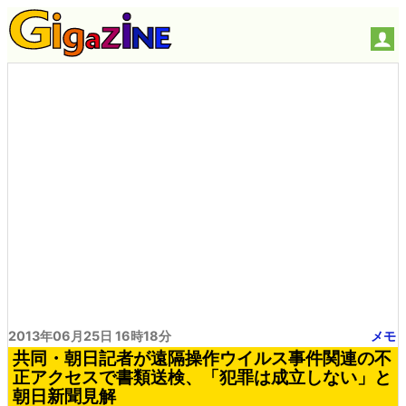
2013年06月25日 16時18分
メモ
共同・朝日記者が遠隔操作ウイルス事件関連の不
正アクセスで書類送検、「犯罪は成立しない」と
朝日新聞見解