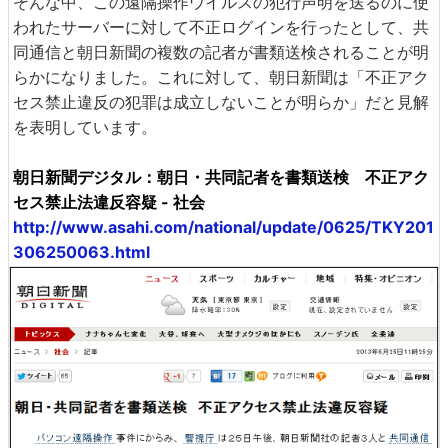
そんな中、この遠隔操作ウイルスの犯行声明を送るのに使
われたサーバーに対して不正ログインを行ったとして、共
同通信と朝日新聞の複数の記者が書類送検されることが明
らかになりました。これに対して、朝日新聞は「不正アク
セス禁止違反の犯罪は成立しないことが明らか」だと見解
を表明しています。
朝日新聞デジタル：朝日・共同記者を書類送検 不正アク
セス禁止法違反容疑 - 社会
http://www.asahi.com/national/update/0625/TKY201
306250063.html