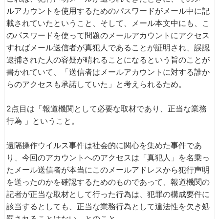
ルアカウントを使用するためのパスワードがメール中に記
載されていたということ、そして、メール本文中にも、こ
のパスワードを使って問題のメールアカウントにアクセス
すればメール送信者が真犯人であることが証明され、誤認
逮捕された人の容疑が晴れることになるという旨のことが
書かれていて、「送信者はメールアカウントに対する誰か
らのアクセスも承諾していた」と考えられるため。
2点目は「報道機関として必要な取材であり、正当な業務
行為 」ということ。
遠隔操作ウイルス事件は社会的に関心を集めた事件であ
り、今回のアカウントへのアクセスは「真犯人」を名乗っ
たメール送信者が本当にこのメールアドレスから犯行声明
を送ったのかを確認するためのものであって、報道機関の
記者が正当な取材として行った行為は、犯罪の構成要件に
該当するとしても、正当な業務行為として違法性を欠き処
罰されることはない、とのこと。