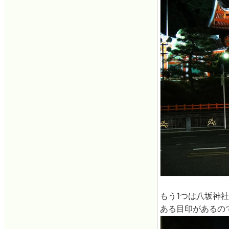
もう1つは八坂神
ある目印があるの