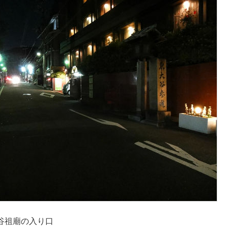
谷祖廟の入り口