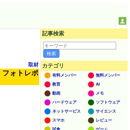
記事検索
取材
カテゴリ
」フォトレポ
有料メンバー
無料メンバー
教育
AI
動画
メモ
ハードウェア
ソフトウェア
ネットサービス
サイエンス
スマホ
レビュー
試食
ゲーム