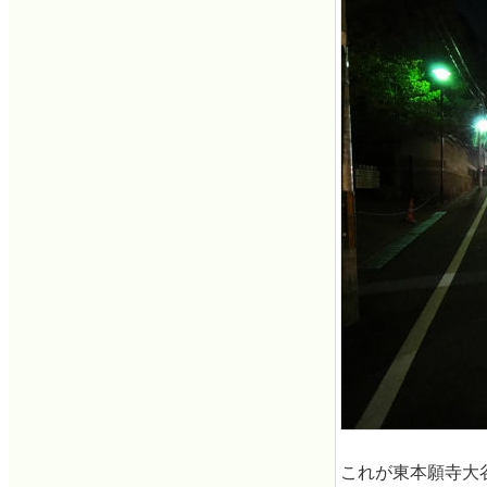
これが東本願寺大