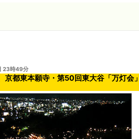
日 23時49分
、京都東本願寺・第50回東大谷「万灯会