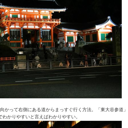
社向かって右側にある道からまっすぐ行く方法。「東大谷参道
でわかりやすいと言えばわかりやすい。