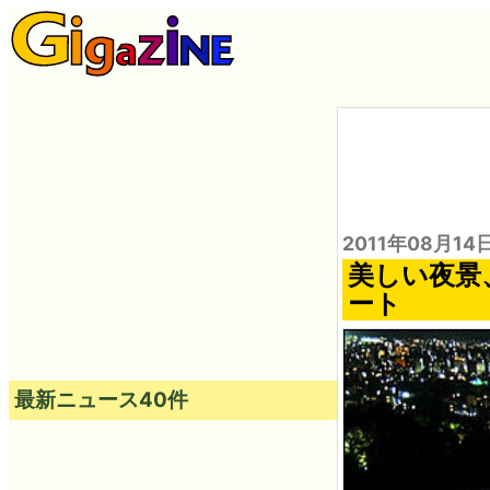
2011年08月14
美しい夜景
ート
最新ニュース40件