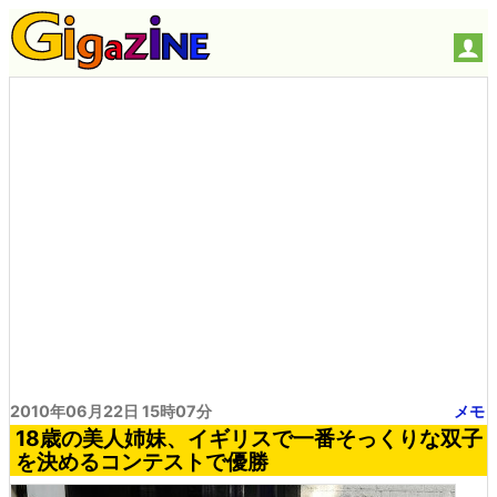
2010年06月22日 15時07分
メモ
18歳の美人姉妹、イギリスで一番そっくりな双子
を決めるコンテストで優勝