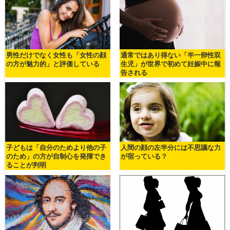
男性だけでなく女性も「女性の顔
通常ではあり得ない「半一卵性双
の方が魅力的」と評価している
生児」が世界で初めて妊娠中に報
告される
子どもは「自分のためより他の子
人間の顔の左半分には不思議な力
のため」の方が自制心を発揮でき
が宿っている？
ることが判明