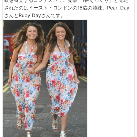
致を審査するコンテストで、見事「1番そっくり」と認定
されたのはイースト・ロンドンの18歳の姉妹、Pearl Day
さんとRuby Dayさんです。