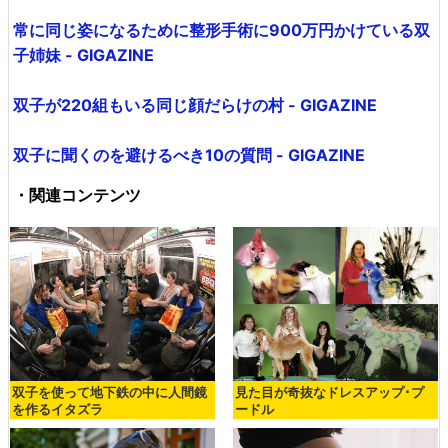
常に同じ姿になるために整形手術に900万円かけている双
子姉妹 - GIGAZINE
双子が220組もいる同じ顔だらけの村 - GIGAZINE
双子に聞くのを避けるべき10の質問 - GIGAZINE
・関連コンテンツ
双子を使って地下鉄の中に人間鏡
見た目が奇抜なドレスアップ･プ
を作るイタズラ
ードル