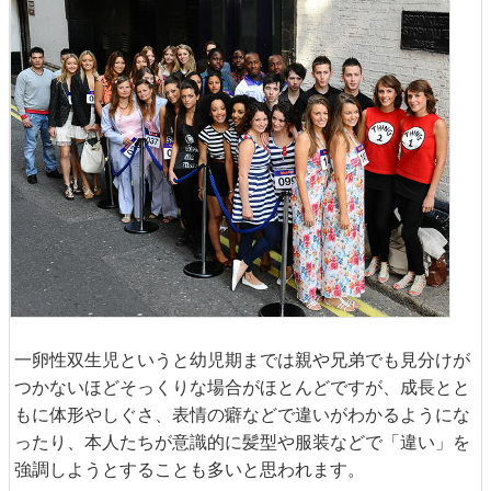
一卵性双生児というと幼児期までは親や兄弟でも見分けが
つかないほどそっくりな場合がほとんどですが、成長とと
もに体形やしぐさ、表情の癖などで違いがわかるようにな
ったり、本人たちが意識的に髪型や服装などで「違い」を
強調しようとすることも多いと思われます。