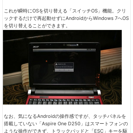
これが瞬時にOSを切り替える「スイッチOS」機能。クリ
ックするだけで再起動せずにAndroidからWindows 7へOS
を切り替えることができます。
なお、気になるAndroidの操作感ですが、タッチパネルを
搭載していない「Aspire One D250」はスマートフォンの
ような操作ができず、トラックパッドと「ESC」キーを駆