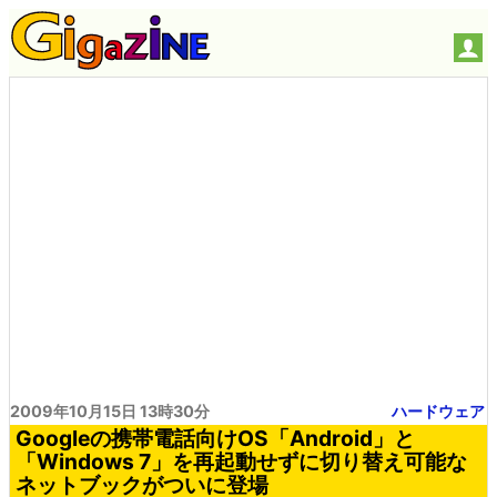
2009年10月15日 13時30分
ハードウェア
Googleの携帯電話向けOS「Android」と
「Windows 7」を再起動せずに切り替え可能な
ネットブックがついに登場