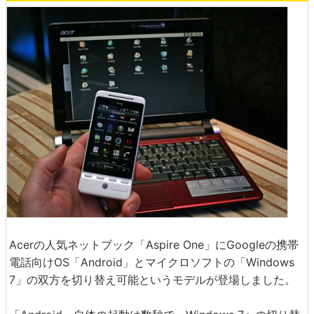
Acerの人気ネットブック「Aspire One」にGoogleの携帯
電話向けOS「Android」とマイクロソフトの「Windows
7」の双方を切り替え可能というモデルが登場しました。