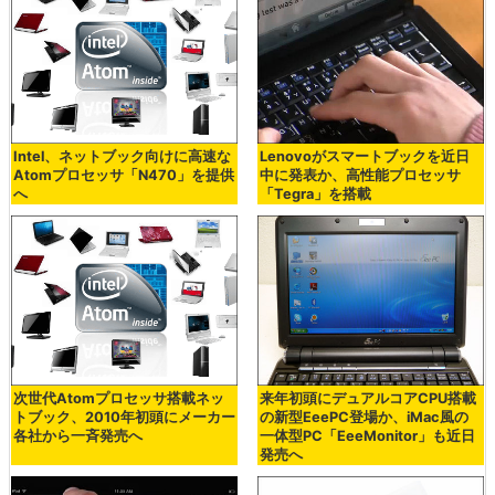
Intel、ネットブック向けに高速な
Lenovoがスマートブックを近日
Atomプロセッサ「N470」を提供
中に発表か、高性能プロセッサ
へ
「Tegra」を搭載
次世代Atomプロセッサ搭載ネッ
来年初頭にデュアルコアCPU搭載
トブック、2010年初頭にメーカー
の新型EeePC登場か、iMac風の
各社から一斉発売へ
一体型PC「EeeMonitor」も近日
発売へ