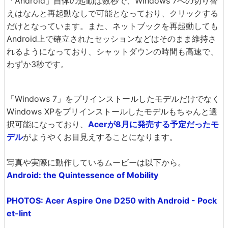
「Android」自体の起動は数秒で、Windows 7への切り替
えはなんと再起動なしで可能となっており、クリックする
だけとなっています。また、ネットブックを再起動しても
Android上で確立されたセッションなどはそのまま維持さ
れるようになっており、シャットダウンの時間も高速で、
わずか3秒です。
「Windows 7」をプリインストールしたモデルだけでなく
Windows XPをプリインストールしたモデルもちゃんと選
択可能になっており、
Acerが8月に発売する予定だったモ
デル
がようやくお目見えすることになります。
写真や実際に動作しているムービーは以下から。
Android: the Quintessence of Mobility
PHOTOS: Acer Aspire One D250 with Android - Pock
et-lint