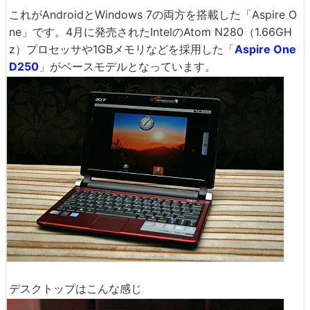
これがAndroidとWindows 7の両方を搭載した「Aspire O
ne」です。4月に発売されたIntelのAtom N280（1.66GH
z）プロセッサや1GBメモリなどを採用した「
Aspire One
D250
」がベースモデルとなっています。
デスクトップはこんな感じ