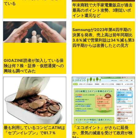
ている
年末商戦で大手家電量販店が過去
最高のポイント攻勢、3割近いポ
イント還元など
GIGAZINE読者が加入している保
Samsungが2023年第4四半期の
険は何？株・証券・仮想通貨への
決算を発表、売上高は前年同期比
興味も調べてみた
3.8％減で営業利益は34％減も第3
四半期からは改善したとの見方
最も利用しているコンビニATMは
「エコポイント」がさらに延長