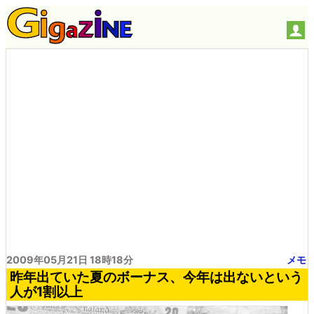
2009年05月21日 18時18分
メモ
昨年出ていた夏のボーナス、今年は出ないという
人が1割以上