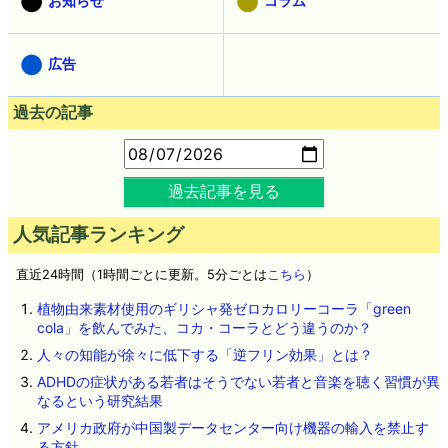
お知らせ
コラム
広告
過去の記事
過去記事を見る
人気記事ランキング
直近24時間（1時間ごとに更新。5分ごとは
こちら
）
植物由来素材使用のギリシャ発ゼロカロリーコーラ「green
cola」を飲んでみた、コカ・コーラとどう違うのか？
人々の知能が徐々に低下する「逆フリン効果」とは？
ADHDの症状がある若者はそうでない若者と音楽を聴く習慣が異
なるという研究結果
アメリカ政府が中国製データセンター向け機器の輸入を禁止す