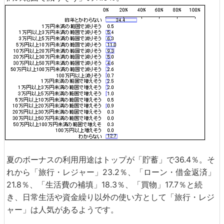
夏のボーナスの利用用途はトップが「貯蓄」で36.4％。そ
れから「旅行・レジャー」23.2％、「ローン・借金返済」
21.8％、「生活費の補填」18.3％、「買物」17.7％と続
き、日常生活や資金繰り以外の使い方として「旅行・レジ
ャー」は人気があるようです。