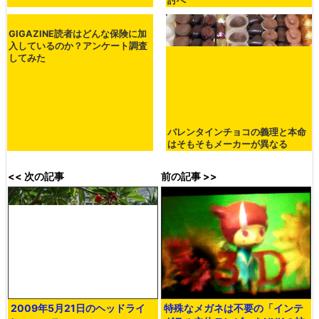
「セブンイレブン」で81.7％
か、景気の減速を受けて政府が検
討へ
GIGAZINE読者はどんな保険に加
入しているのか？アンケート調査
してみた
バレンタインチョコの義理と本命
はそもそもメーカーが異なる
<< 次の記事
前の記事 >>