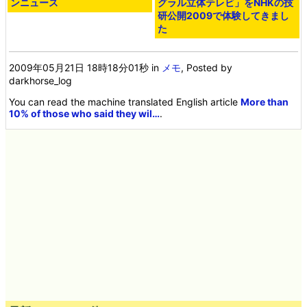
2009年5月21日のヘッドライ
特殊なメガネは不要の「インテ
ンニュース
グラル立体テレビ」をNHKの技
研公開2009で体験してきまし
た
2009年05月21日 18時18分01秒
in
メモ
, Posted by
darkhorse_log
You can read the machine translated English article
More than
10% of those who said they wil…
.