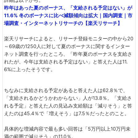
詳細は以下から。
昨年はあった夏のボーナス、「支給される予定はない」が
11.6% 冬のボーナスに比べ減額傾向は拡大｜国内調査｜市
場調査・インターネットリサーチの【楽天リサーチ】
楽天リサーチによると、リサーチ登録モニターの中から20
～69歳の1250人に対して夏のボーナスに関するインター
ネット調査を行ったところ、「昨年夏のボーナスを支給さ
れたが、今年は支給される予定はない」と答えた人は11.
6%に上ったそうです。
ちなみに支給される予定があると答えた人は62.8％で、
「支給されるかどうかわからない」人が13.8％。「支給さ
れる予定」と答えた人の見込み支給額は「減りそう」と答
えたのは45.4％で「増えそう」は7.5％だったとのこと。
具体的な増減内容で最も多い回答は「5万円以上10万円未
満の範囲で減りそう」の11.0％。