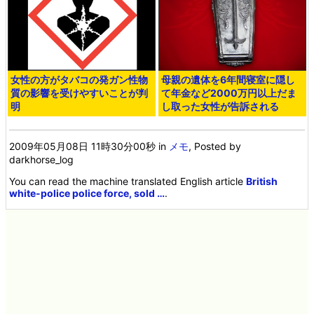
女性の方がタバコの発ガン性物
母親の遺体を6年間寝室に隠し
質の影響を受けやすいことが判
て年金など2000万円以上だま
明
し取った女性が告訴される
2009年05月08日 11時30分00秒
in
メモ
, Posted by
darkhorse_log
You can read the machine translated English article
British
white-police police force, sold …
.