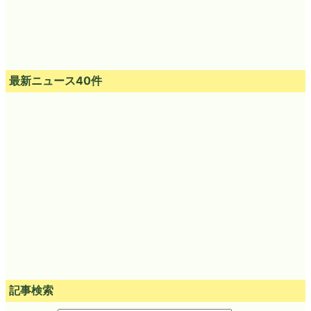
最新ニュース40件
記事検索