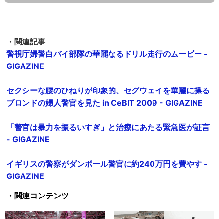
・関連記事
警視庁婦警白バイ部隊の華麗なるドリル走行のムービー -
GIGAZINE
セクシーな腰のひねりが印象的、セグウェイを華麗に操る
ブロンドの婦人警官を見た in CeBIT 2009 - GIGAZINE
「警官は暴力を振るいすぎ」と治療にあたる緊急医が証言
- GIGAZINE
イギリスの警察がダンボール警官に約240万円を費やす -
GIGAZINE
・関連コンテンツ