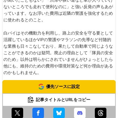
か聞いたこともない」「渋滞や狭い道など車が入っていけ
ないところでも走れて便利なのに」と強い反発の声もあが
っています。なお浮いた費用は近隣の警護を強化するため
に使われるとのこと。
白バイはその機動力を利用し、路上の安全を守る要として
活躍しているほかVIPの警護やマラソンの先導など付随的
な業務も日々こなしており、果たして自動車で同じような
ことができるのかは疑問。廃止の理由として「隊員の安全
のため」以外は明らかにされていませんがひょっとしたら
他にも、維持のための費用や環境対策など何か理由がある
のかもしれません。
優先ソースに設定
記事タイトルとURLをコピー