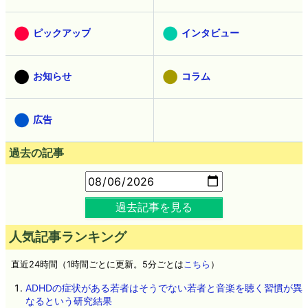
ピックアップ
インタビュー
お知らせ
コラム
広告
過去の記事
過去記事を見る
人気記事ランキング
直近24時間（1時間ごとに更新。5分ごとは
こちら
）
ADHDの症状がある若者はそうでない若者と音楽を聴く習慣が異
なるという研究結果