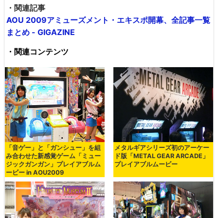
・関連記事
AOU 2009アミューズメント・エキスポ開幕、全記事一覧
まとめ - GIGAZINE
・関連コンテンツ
「音ゲー」と「ガンシュー」を組
メタルギアシリーズ初のアーケー
み合わせた新感覚ゲーム「ミュー
ド版「METAL GEAR ARCADE」
ジックガンガン」プレイアブルム
プレイアブルムービー
ービー in AOU2009