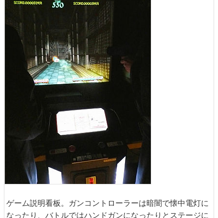
ゲーム説明看板。ガンコントローラーは暗闇で懐中電灯に
なったり、バトルではハンドガンになったりとステージに