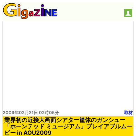
2009年02月21日 02時05分
取材
業界初の近接大画面シアター筐体のガンシュー
「ホーンテッド ミュージアム」プレイアブルムー
ビー in AOU2009